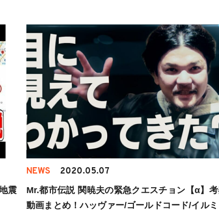
NEWS
2020.05.07
#地震
Mr.都市伝説 関暁夫の緊急クエスチョン【α】考
動画まとめ！ハッヴァー/ゴールドコード/イルミ