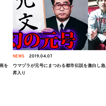
NEWS
2019.04.07
動画を
ウマヅラが元号にまつわる都市伝説を激白し急
昇入り