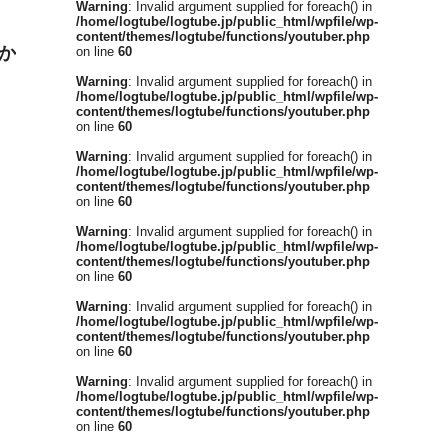
Warning
: Invalid argument supplied for foreach() in
/home/logtube/logtube.jp/public_html/wpfile/wp-
content/themes/logtube/functions/youtuber.php
か
on line
60
Warning
: Invalid argument supplied for foreach() in
/home/logtube/logtube.jp/public_html/wpfile/wp-
content/themes/logtube/functions/youtuber.php
on line
60
Warning
: Invalid argument supplied for foreach() in
/home/logtube/logtube.jp/public_html/wpfile/wp-
content/themes/logtube/functions/youtuber.php
on line
60
Warning
: Invalid argument supplied for foreach() in
/home/logtube/logtube.jp/public_html/wpfile/wp-
content/themes/logtube/functions/youtuber.php
on line
60
Warning
: Invalid argument supplied for foreach() in
/home/logtube/logtube.jp/public_html/wpfile/wp-
content/themes/logtube/functions/youtuber.php
on line
60
Warning
: Invalid argument supplied for foreach() in
/home/logtube/logtube.jp/public_html/wpfile/wp-
content/themes/logtube/functions/youtuber.php
on line
60