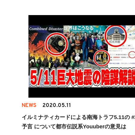
NEWS
2020.05.11
イルミナティカードによる南海トラフ5.11の 
予言 について都市伝説系Youuberの意見は