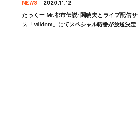
NEWS
2020.11.12
たっくー Mr.都市伝説･関暁夫とライブ配信
ス「Mildom」にてスペシャル特番が放送決定