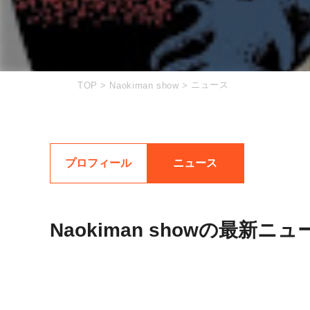
ニュース
TOP
>
Naokiman show
>
プロフィール
ニュース
Naokiman showの最新ニュ