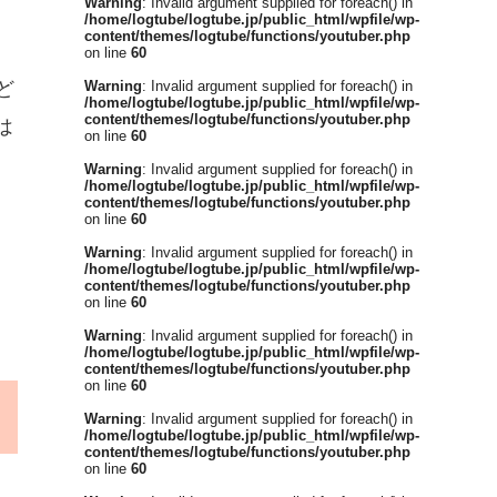
Warning
: Invalid argument supplied for foreach() in
/home/logtube/logtube.jp/public_html/wpfile/wp-
content/themes/logtube/functions/youtuber.php
on line
60
ど
Warning
: Invalid argument supplied for foreach() in
/home/logtube/logtube.jp/public_html/wpfile/wp-
content/themes/logtube/functions/youtuber.php
は
on line
60
Warning
: Invalid argument supplied for foreach() in
/home/logtube/logtube.jp/public_html/wpfile/wp-
content/themes/logtube/functions/youtuber.php
on line
60
Warning
: Invalid argument supplied for foreach() in
/home/logtube/logtube.jp/public_html/wpfile/wp-
content/themes/logtube/functions/youtuber.php
on line
60
Warning
: Invalid argument supplied for foreach() in
/home/logtube/logtube.jp/public_html/wpfile/wp-
content/themes/logtube/functions/youtuber.php
on line
60
Warning
: Invalid argument supplied for foreach() in
/home/logtube/logtube.jp/public_html/wpfile/wp-
content/themes/logtube/functions/youtuber.php
on line
60