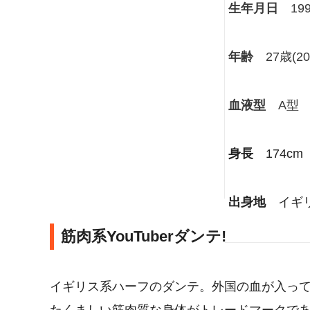
生年月日
19
年齢
27歳(2
血液型
A型
身長
174cm
出身地
イギ
筋肉系YouTuberダンテ!
イギリス系ハーフのダンテ。外国の血が入っ
たくましい筋肉質な身体がトレードマークで