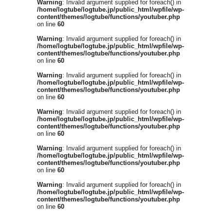
Warning
: Invalid argument supplied for foreach() in
/home/logtube/logtube.jp/public_html/wpfile/wp-
content/themes/logtube/functions/youtuber.php
on line
60
Warning
: Invalid argument supplied for foreach() in
/home/logtube/logtube.jp/public_html/wpfile/wp-
content/themes/logtube/functions/youtuber.php
on line
60
Warning
: Invalid argument supplied for foreach() in
/home/logtube/logtube.jp/public_html/wpfile/wp-
content/themes/logtube/functions/youtuber.php
on line
60
Warning
: Invalid argument supplied for foreach() in
/home/logtube/logtube.jp/public_html/wpfile/wp-
content/themes/logtube/functions/youtuber.php
on line
60
Warning
: Invalid argument supplied for foreach() in
/home/logtube/logtube.jp/public_html/wpfile/wp-
content/themes/logtube/functions/youtuber.php
on line
60
Warning
: Invalid argument supplied for foreach() in
/home/logtube/logtube.jp/public_html/wpfile/wp-
content/themes/logtube/functions/youtuber.php
on line
60