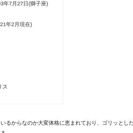
93年7月27日(獅子座)
021年2月現在)
リス
ているからなのか大変体格に恵まれており、ゴリッとし
ある。