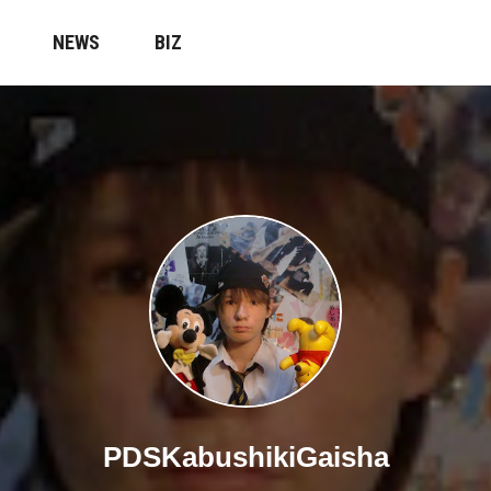
NEWS
BIZ
PDSKabushikiGaisha