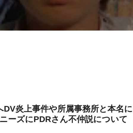
女へDV炎上事件や所属事務所と本名に
ニーズにPDRさん不仲説について