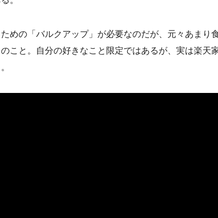
るための「バルクアップ」が必要なのだが、元々あまり
とのこと。自分の好きなこと限定ではあるが、実は楽天
る。