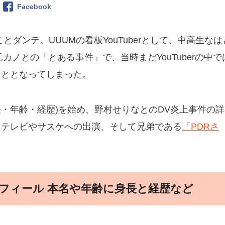
Facebook
ことダンテ。UUUMの看板YouTuberとして、中高生なは
元カノとの「とある事件」で、当時まだYouTuberの中で
こととなってしまった。
身長・年齢・経歴)を始め、野村せりなとのDV炎上事件の詳
りテレビやサスケへの出演、そして兄弟である
「PDRさ
。
プロフィール 本名や年齢に身長と経歴など