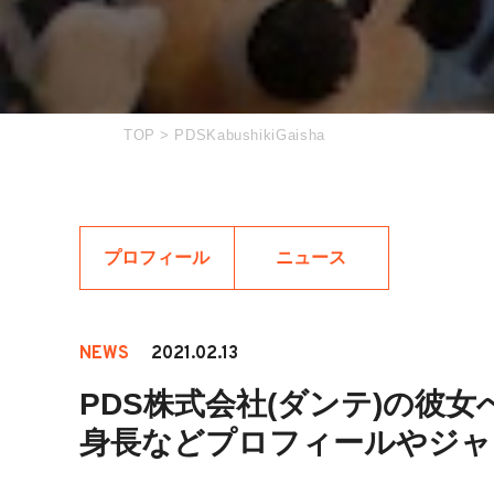
TOP
>
PDSKabushikiGaisha
プロフィール
ニュース
NEWS
2021.02.13
PDS株式会社(ダンテ)の彼
身長などプロフィールやジャ