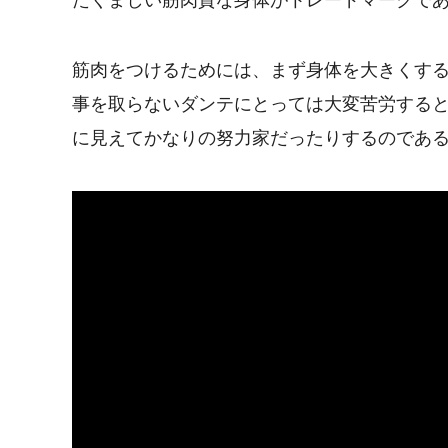
筋肉をつけるためには、まず身体を大きくす
事を取らないダンテにとっては大変苦労する
に見えてかなりの努力家だったりするのであ