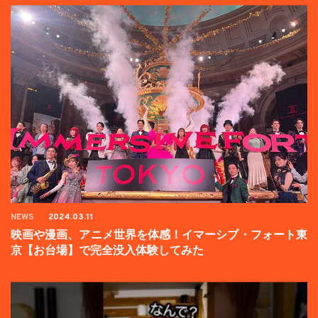
NEWS
2024.03.11
映画や漫画、アニメ世界を体感！イマーシブ・フォート東
京【お台場】で完全没入体験してみた