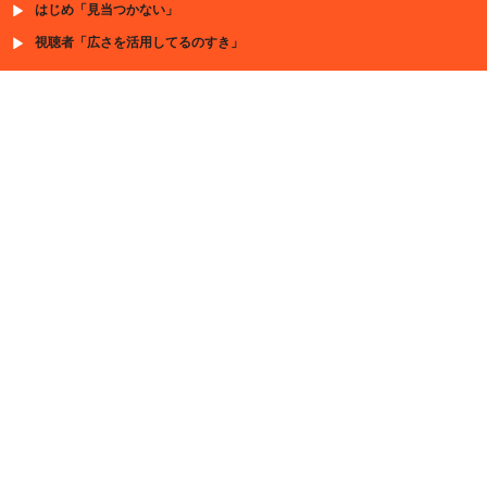
はじめ「見当つかない」
視聴者「広さを活用してるのすき」