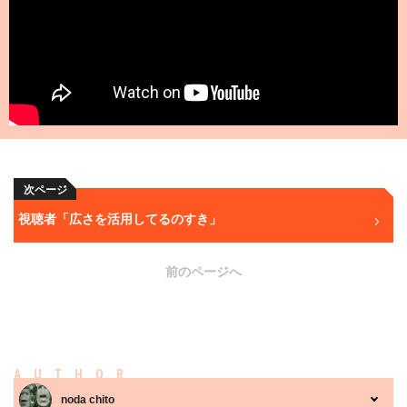
次ページ
視聴者「広さを活用してるのすき」
前のページへ
AUTHOR
noda chito