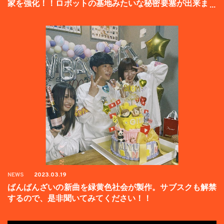
家を強化！！ロボットの基地みたいな秘密要塞が出来まし
た。
NEWS
2023.03.19
ばんばんざいの新曲を緑黄色社会が製作。サブスクも解禁
するので、是非聞いてみてください！！