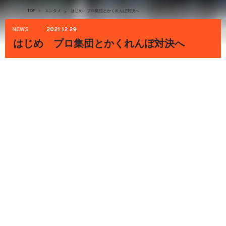
TOP
>
エンタメ
はじめ プロ集団とかくれんぼ対決へ
>
NEWS
2021.12.29
はじめ プロ集団とかくれんぼ対決へ