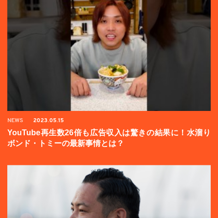
NEWS
2023.05.15
YouTube再生数26倍も広告収入は驚きの結果に！水溜り
ボンド・トミーの最新事情とは？