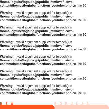
/home/logtube/logtube.jp/public_html/wpfile/wp-
content/themes/logtube/functions/youtuber.php
on line
60
Warning
: Invalid argument supplied for foreach() in
/home/logtube/logtube.jp/public_html/wpfile/wp-
content/themes/logtube/functions/youtuber.php
on line
60
Warning
: Invalid argument supplied for foreach() in
/home/logtube/logtube.jp/public_html/wpfile/wp-
content/themes/logtube/functions/youtuber.php
on line
60
Warning
: Invalid argument supplied for foreach() in
/home/logtube/logtube.jp/public_html/wpfile/wp-
content/themes/logtube/functions/youtuber.php
on line
60
Warning
: Invalid argument supplied for foreach() in
/home/logtube/logtube.jp/public_html/wpfile/wp-
content/themes/logtube/functions/youtuber.php
on line
60
Warning
: Invalid argument supplied for foreach() in
/home/logtube/logtube.jp/public_html/wpfile/wp-
content/themes/logtube/functions/youtuber.php
on line
60
Warning
: Invalid argument supplied for foreach() in
/home/logtube/logtube.jp/public_html/wpfile/wp-
content/themes/logtube/functions/youtuber.php
on line
60