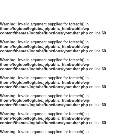
Warning
: Invalid argument supplied for foreach() in
/home/logtube/logtube.jp/public_html/wpfile/wp-
content/themes/logtube/functions/youtuber.php
on line
60
Warning
: Invalid argument supplied for foreach() in
/home/logtube/logtube.jp/public_html/wpfile/wp-
content/themes/logtube/functions/youtuber.php
on line
60
Warning
: Invalid argument supplied for foreach() in
/home/logtube/logtube.jp/public_html/wpfile/wp-
content/themes/logtube/functions/youtuber.php
on line
60
Warning
: Invalid argument supplied for foreach() in
/home/logtube/logtube.jp/public_html/wpfile/wp-
content/themes/logtube/functions/youtuber.php
on line
60
Warning
: Invalid argument supplied for foreach() in
/home/logtube/logtube.jp/public_html/wpfile/wp-
content/themes/logtube/functions/youtuber.php
on line
60
Warning
: Invalid argument supplied for foreach() in
/home/logtube/logtube.jp/public_html/wpfile/wp-
content/themes/logtube/functions/youtuber.php
on line
60
Warning
: Invalid argument supplied for foreach() in