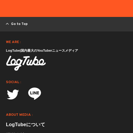
Go to Top
WE ARE :
LogTube|国内最大のYouTuberニュースメディア
SOCIAL :
ABOUT MEDIA :
LogTubeについて