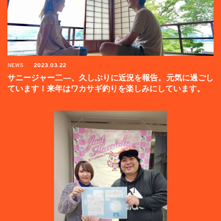
NEWS
2023.03.22
サニージャー二―、久しぶりに近況を報告。元気に過ごし
ています！来年はワカサギ釣りを楽しみにしています。