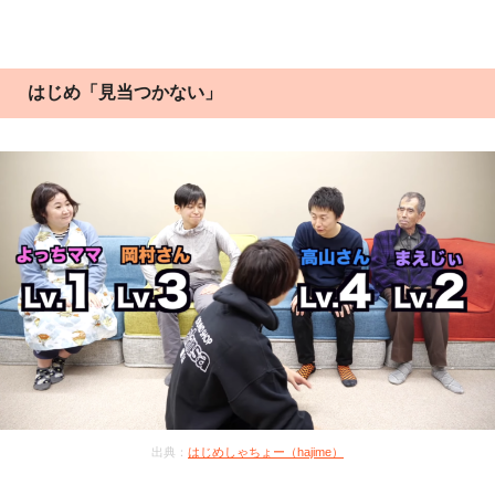
はじめ「見当つかない」
出典：
はじめしゃちょー（hajime）