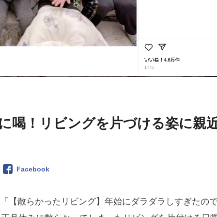
に喝！リビングを片づける姿に親
Facebook
ゃんが「【散らかったリビング】年始にダラダラしすぎたの