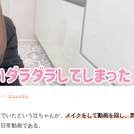
出典：
辻ちゃんネル
）
んでいたという辻ちゃんが、
メイクをして動画を回し、
う日常動画である。