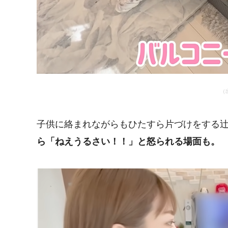
（
子供に絡まれながらもひたすら片づけをする
ら「ねえうるさい！！」と怒られる場面も。