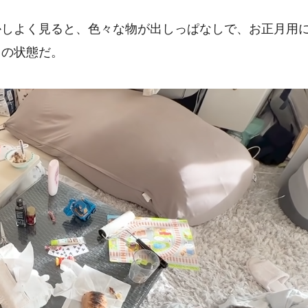
かしよく見ると、色々な物が出しっぱなしで、お正月用
まの状態だ。