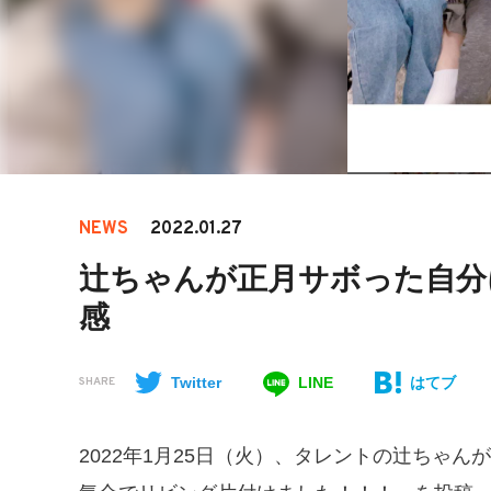
NEWS
2022.01.27
辻ちゃんが正月サボった自分
感
Twitter
LINE
はてブ
SHARE
​​2022年1月25日（火）、タレントの辻ち