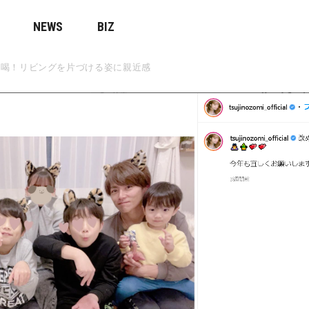
NEWS
BIZ
に喝！リビングを片づける姿に親近感