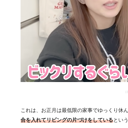
（
これは、お正月は最低限の家事でゆっくり休
合を入れてリビングの片づけをしている
とい