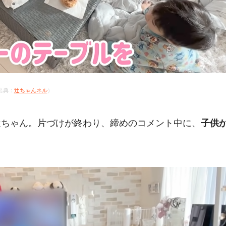
出典：
辻ちゃんネル
）
辻ちゃん。片づけが終わり、締めのコメント中に、
子供