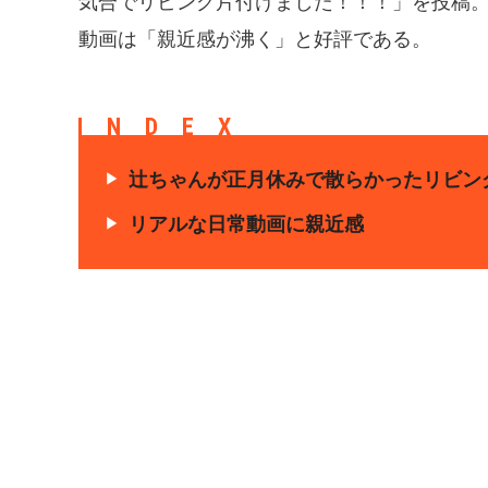
気合でリビング片付けました！！！」を投稿
動画は「親近感が沸く」と好評である。
INDEX
辻ちゃんが正月休みで散らかったリビン
リアルな日常動画に親近感