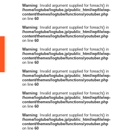
常
Warning
: Invalid argument supplied for foreach() in
/home/logtube/logtube.jp/public_html/wpfile/wp-
content/themes/logtube/functions/youtuber.php
on line
60
Warning
: Invalid argument supplied for foreach() in
/home/logtube/logtube.jp/public_html/wpfile/wp-
content/themes/logtube/functions/youtuber.php
on line
60
Warning
: Invalid argument supplied for foreach() in
/home/logtube/logtube.jp/public_html/wpfile/wp-
content/themes/logtube/functions/youtuber.php
on line
60
Warning
: Invalid argument supplied for foreach() in
/home/logtube/logtube.jp/public_html/wpfile/wp-
content/themes/logtube/functions/youtuber.php
on line
60
Warning
: Invalid argument supplied for foreach() in
/home/logtube/logtube.jp/public_html/wpfile/wp-
content/themes/logtube/functions/youtuber.php
on line
60
Warning
: Invalid argument supplied for foreach() in
/home/logtube/logtube.jp/public_html/wpfile/wp-
content/themes/logtube/functions/youtuber.php
on line
60