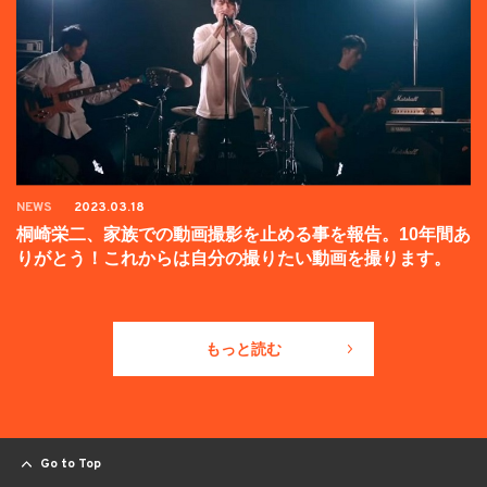
NEWS
2023.03.18
桐崎栄二、家族での動画撮影を止める事を報告。10年間あ
りがとう！これからは自分の撮りたい動画を撮ります。
もっと読む
Go to Top