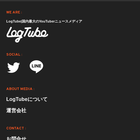
WE ARE :
LogTube|国内最大のYouTuberニュースメディア
SOCIAL :
ABOUT MEDIA :
LogTubeについて
運営会社
CONTACT :
お問合せ