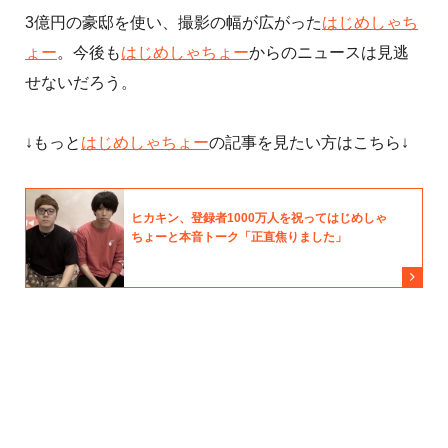
3億円の豪邸を使い、撮影の幅が広がった
はじめしゃち
ょー
。今後も
はじめしゃちょー
からのニュースは見逃
せないだろう。
↓もっと
はじめしゃちょー
の記事を見たい方はこちら↓