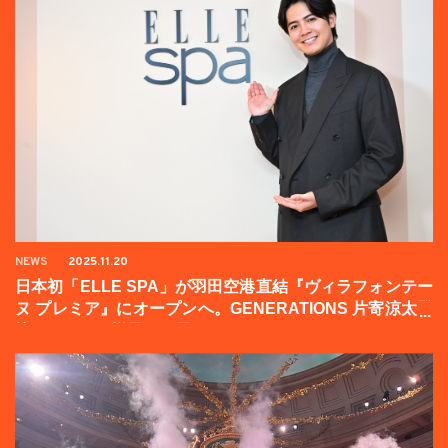
NEWS
2025.11.20
日本初「ELLE SPA」が羽田空港直結『ヴィラフォンテー
ヌ プレミア』にオープンへ。GENERATIONS 片寄涼太登
壇イベントの様子をお届け！