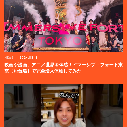
NEWS
2024.03.11
映画や漫画、アニメ世界を体感！イマーシブ・フォート東
京【お台場】で完全没入体験してみた