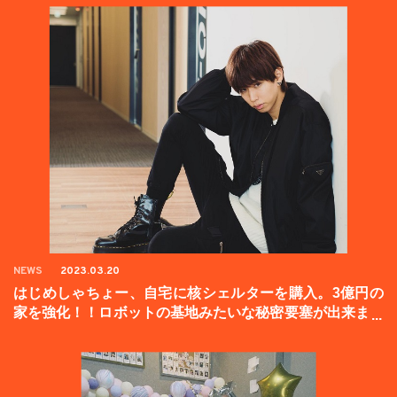
NEWS
2023.03.20
はじめしゃちょー、自宅に核シェルターを購入。3億円の
家を強化！！ロボットの基地みたいな秘密要塞が出来まし
た。