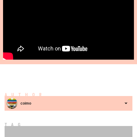
AUTHOR
coimo
TAG