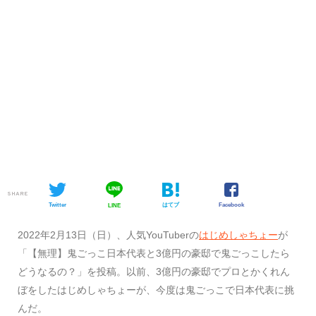
SHARE
Twitter
はてブ
Facebook
LINE
​​2022年2月13日（日）、人気YouTuberの
はじめしゃちょー
が
「【無理】鬼ごっこ日本代表と3億円の豪邸で鬼ごっこしたら
どうなるの？」を投稿。以前、3億円の豪邸でプロとかくれん
ぼをしたはじめしゃちょーが、今度は鬼ごっこで日本代表に挑
んだ。