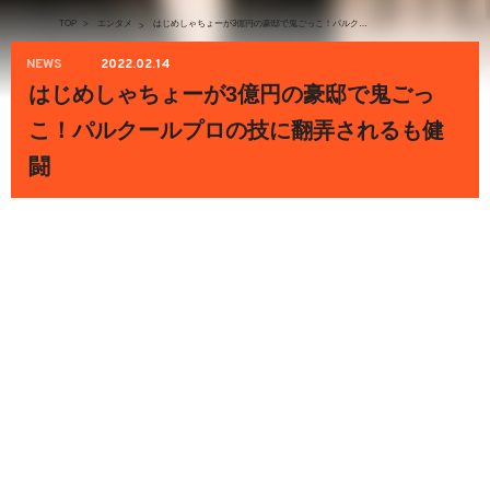
TOP
>
エンタメ
はじめしゃちょーが3億円の豪邸で鬼ごっこ！パルクールプロの技に翻弄されるも健闘
>
NEWS
2022.02.14
はじめしゃちょーが3億円の豪邸で鬼ごっ
こ！パルクールプロの技に翻弄されるも健
闘