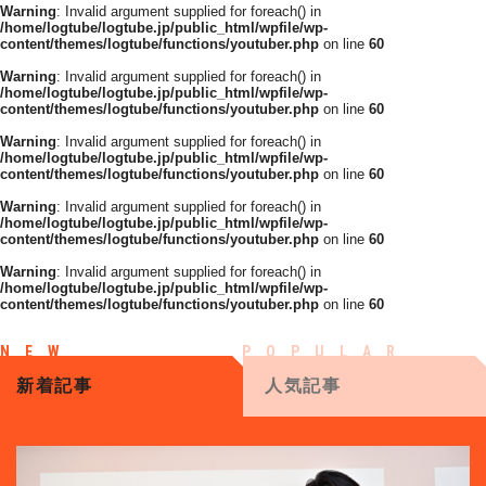
Warning
: Invalid argument supplied for foreach() in
/home/logtube/logtube.jp/public_html/wpfile/wp-
content/themes/logtube/functions/youtuber.php
on line
60
Warning
: Invalid argument supplied for foreach() in
/home/logtube/logtube.jp/public_html/wpfile/wp-
content/themes/logtube/functions/youtuber.php
on line
60
Warning
: Invalid argument supplied for foreach() in
/home/logtube/logtube.jp/public_html/wpfile/wp-
content/themes/logtube/functions/youtuber.php
on line
60
Warning
: Invalid argument supplied for foreach() in
/home/logtube/logtube.jp/public_html/wpfile/wp-
content/themes/logtube/functions/youtuber.php
on line
60
Warning
: Invalid argument supplied for foreach() in
/home/logtube/logtube.jp/public_html/wpfile/wp-
content/themes/logtube/functions/youtuber.php
on line
60
新着記事
人気記事