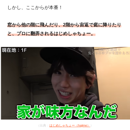
しかし、ここからが本番！
窓から他の階に飛んだり、2階から宙返で庭に降りたり
と、プロに翻弄されるはじめしゃちょー。
（出典：
はじめしゃちょー（hajime）
）