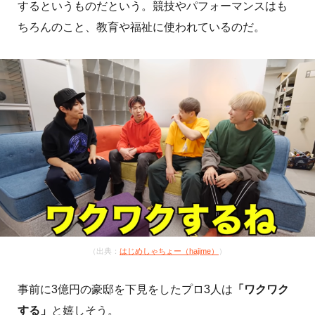
するというものだという。競技やパフォーマンスはも
ちろんのこと、教育や福祉に使われているのだ。
（出典：
はじめしゃちょー（hajime）
）
事前に3億円の豪邸を下見をしたプロ3人は
「ワクワク
する」
と嬉しそう。