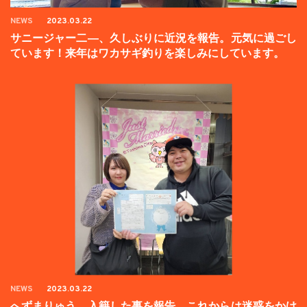
NEWS
2023.03.22
サニージャー二―、久しぶりに近況を報告。元気に過ごし
ています！来年はワカサギ釣りを楽しみにしています。
NEWS
2023.03.22
へずまりゅう、入籍した事を報告。これからは迷惑をかけ