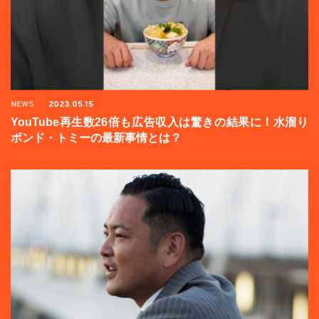
NEWS
2023.05.15
YouTube再生数26倍も広告収入は驚きの結果に！水溜り
ボンド・トミーの最新事情とは？