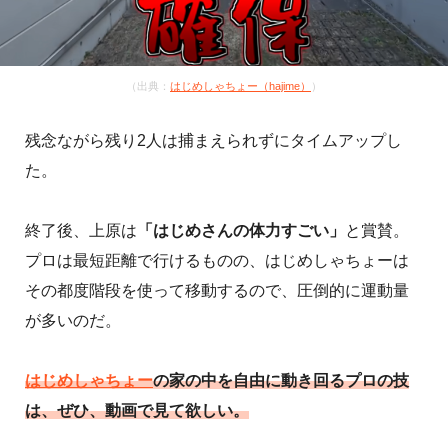
（出典：
はじめしゃちょー（hajime）
）
残念ながら残り2人は捕まえられずにタイムアップし
た。
終了後、上原は
「はじめさんの体力すごい」
と賞賛。
プロは最短距離で行けるものの、はじめしゃちょーは
その都度階段を使って移動するので、圧倒的に運動量
が多いのだ。
はじめしゃちょー
の家の中を自由に動き回るプロの技
は、ぜひ、動画で見て欲しい。