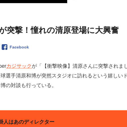
が突撃！憧れの清原登場に大興奮
Facebook
er
カジサック
が「【衝撃映像】清原さんに突撃されま
野球選手清原和博が突然スタジオに訪れるという嬉しい
和博の対談も行っている。
掛人はあのディレクター