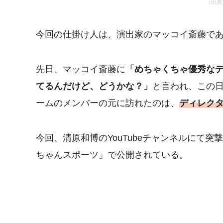
（出典
今回の仕掛け人は、演出家のマッコイ斎藤で
先日、マッコイ斎藤に
「めちゃくちゃ優秀な
てるんだけど、どうかな？」
と言われ、この
ームのメンバーの元に訪れたのは、
ディレク
今回、清原和博のYouTubeチャンネルにて突
ちゃんスポーツ」で公開されている。