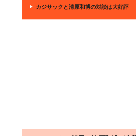
カジサックと清原和博の対談は大好評