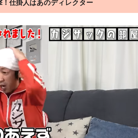
撃！仕掛人はあのディレクター