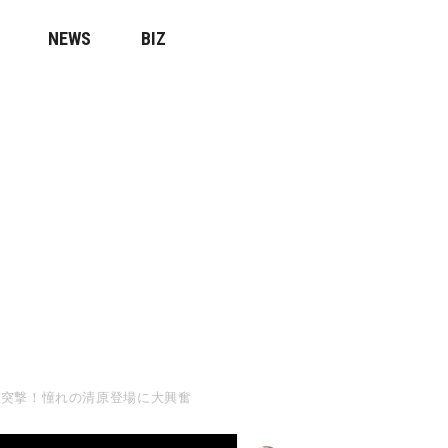
NEWS
BIZ
が突撃！憧れの清原登場に大興奮