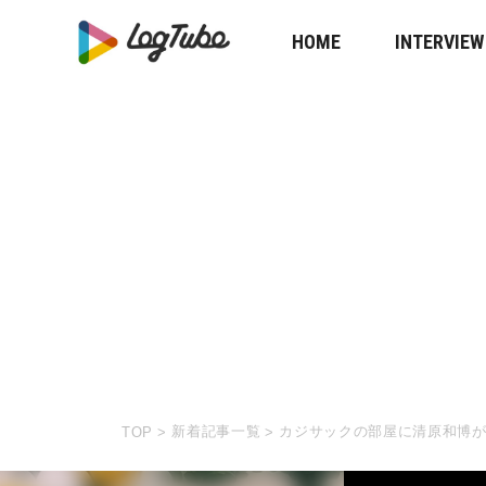
HOME
INTERVIEW
新着記事一覧
カジサックの部屋に清原和博
TOP
>
>