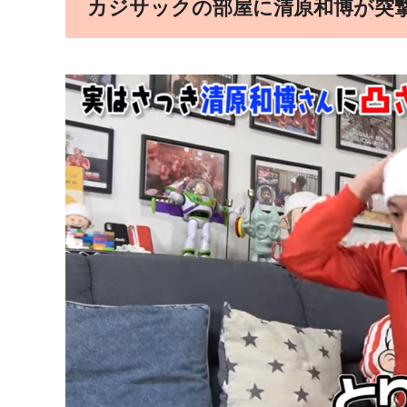
カジサックの部屋に清原和博が突