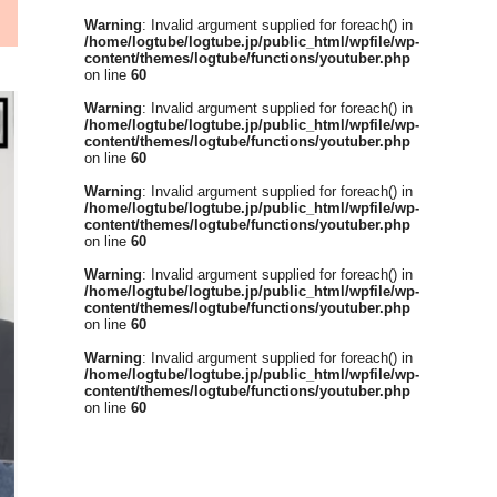
Warning
: Invalid argument supplied for foreach() in
/home/logtube/logtube.jp/public_html/wpfile/wp-
content/themes/logtube/functions/youtuber.php
on line
60
Warning
: Invalid argument supplied for foreach() in
/home/logtube/logtube.jp/public_html/wpfile/wp-
content/themes/logtube/functions/youtuber.php
on line
60
Warning
: Invalid argument supplied for foreach() in
/home/logtube/logtube.jp/public_html/wpfile/wp-
content/themes/logtube/functions/youtuber.php
on line
60
Warning
: Invalid argument supplied for foreach() in
/home/logtube/logtube.jp/public_html/wpfile/wp-
content/themes/logtube/functions/youtuber.php
on line
60
Warning
: Invalid argument supplied for foreach() in
/home/logtube/logtube.jp/public_html/wpfile/wp-
content/themes/logtube/functions/youtuber.php
on line
60