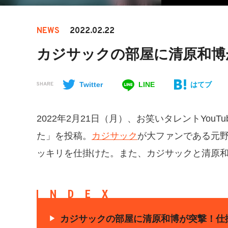
NEWS
2022.02.22
カジサックの部屋に清原和博
Twitter
LINE
はてブ
SHARE
​​2022年2月21日（月）、お笑いタレントYouTub
た」を投稿。
カジサック
が大ファンである元
ッキリを仕掛けた。また、カジサックと清原
INDEX
カジサックの部屋に清原和博が突撃！仕