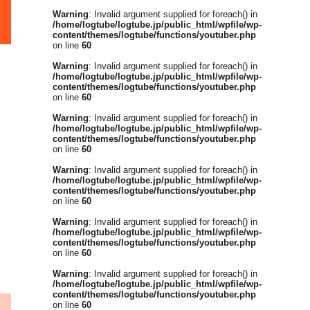
Warning
: Invalid argument supplied for foreach() in
/home/logtube/logtube.jp/public_html/wpfile/wp-
content/themes/logtube/functions/youtuber.php
on line
60
Warning
: Invalid argument supplied for foreach() in
/home/logtube/logtube.jp/public_html/wpfile/wp-
content/themes/logtube/functions/youtuber.php
on line
60
Warning
: Invalid argument supplied for foreach() in
/home/logtube/logtube.jp/public_html/wpfile/wp-
content/themes/logtube/functions/youtuber.php
on line
60
Warning
: Invalid argument supplied for foreach() in
/home/logtube/logtube.jp/public_html/wpfile/wp-
content/themes/logtube/functions/youtuber.php
on line
60
Warning
: Invalid argument supplied for foreach() in
/home/logtube/logtube.jp/public_html/wpfile/wp-
content/themes/logtube/functions/youtuber.php
on line
60
Warning
: Invalid argument supplied for foreach() in
/home/logtube/logtube.jp/public_html/wpfile/wp-
content/themes/logtube/functions/youtuber.php
on line
60