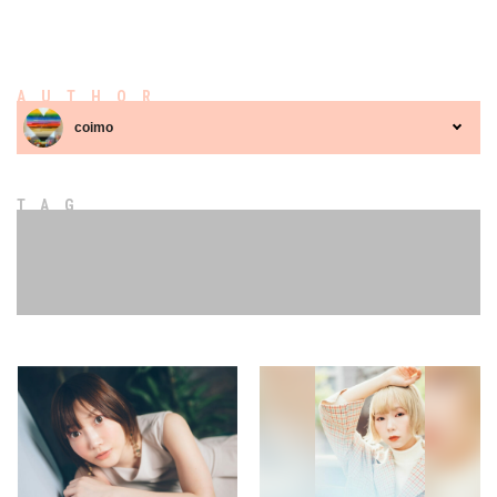
AUTHOR
coimo
TAG