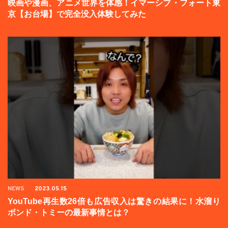
映画や漫画、アニメ世界を体感！イマーシブ・フォート東
京【お台場】で完全没入体験してみた
NEWS
2023.05.15
YouTube再生数26倍も広告収入は驚きの結果に！水溜り
ボンド・トミーの最新事情とは？