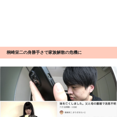
桐崎栄二の身勝手さで家族解散の危機に