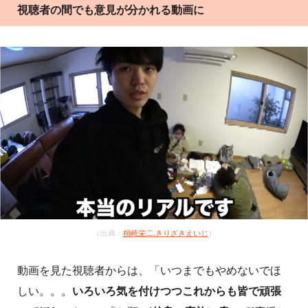
視聴者の間でも意見が分かれる動画に
（出典：
桐崎栄二.きりざきえいじ
）
動画を見た視聴者からは、「いつまでもやめないでほ
しい。。。
いろいろ気を付けつつこれからも皆で頑張