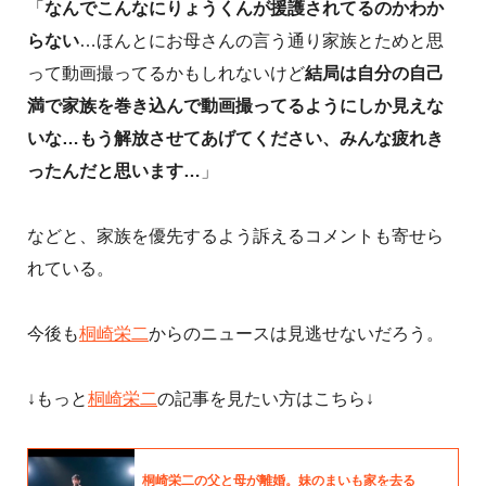
「
なんでこんなにりょうくんが援護されてるのかわか
らない
…ほんとにお母さんの言う通り家族とためと思
って動画撮ってるかもしれないけど
結局は自分の自己
満で家族を巻き込んで動画撮ってるようにしか見えな
いな…もう解放させてあげてください、みんな疲れき
ったんだと思います…
」
などと、家族を優先するよう訴えるコメントも寄せら
れている。
今後も
桐崎栄二
からのニュースは見逃せないだろう。
↓もっと
桐崎栄二
の記事を見たい方はこちら↓