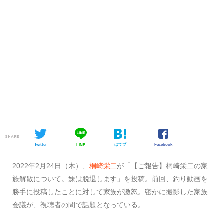
SHARE
Twitter
はてブ
Facebook
LINE
​​2022年2月24日（木）、
桐崎栄二
が「【ご報告】桐崎栄二の家
族解散について。妹は脱退します」を投稿。前回、釣り動画を
勝手に投稿したことに対して家族が激怒。密かに撮影した家族
会議が、視聴者の間で話題となっている。