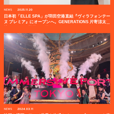
NEWS
2025.11.20
日本初「ELLE SPA」が羽田空港直結『ヴィラフォンテー
ヌ プレミア』にオープンへ。GENERATIONS 片寄涼太登
壇イベントの様子をお届け！
NEWS
2024.03.11