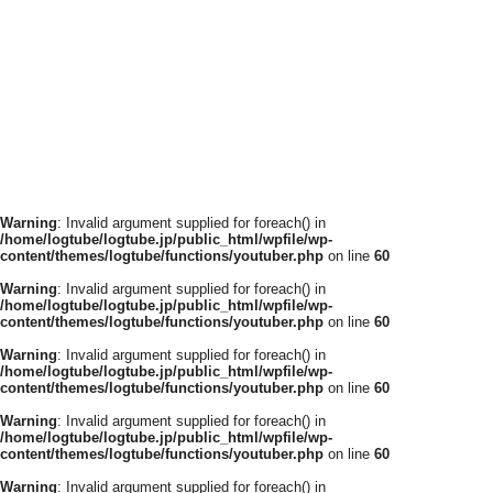
Warning
: Invalid argument supplied for foreach() in
/home/logtube/logtube.jp/public_html/wpfile/wp-
content/themes/logtube/functions/youtuber.php
on line
60
Warning
: Invalid argument supplied for foreach() in
/home/logtube/logtube.jp/public_html/wpfile/wp-
content/themes/logtube/functions/youtuber.php
on line
60
Warning
: Invalid argument supplied for foreach() in
/home/logtube/logtube.jp/public_html/wpfile/wp-
content/themes/logtube/functions/youtuber.php
on line
60
Warning
: Invalid argument supplied for foreach() in
/home/logtube/logtube.jp/public_html/wpfile/wp-
content/themes/logtube/functions/youtuber.php
on line
60
Warning
: Invalid argument supplied for foreach() in