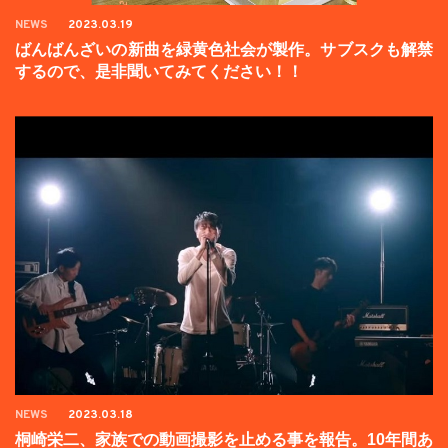
NEWS
2023.03.19
ばんばんざいの新曲を緑黄色社会が製作。サブスクも解禁
するので、是非聞いてみてください！！
NEWS
2023.03.18
桐崎栄二、家族での動画撮影を止める事を報告。10年間あ