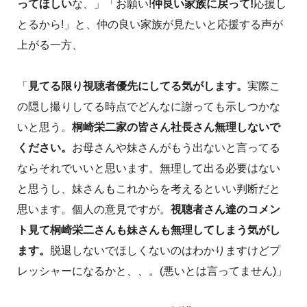
ってほしい
な、」「お願い!
仲良い家族に戻って!
応援し
とるから!」と、仲の良い家族が見たいと応援する声が
上がる一方、
「
見てる限り視聴者優先にしてる気がします。
実際こ
の隠し撮りしてる時点でどんなに謝っても示しつかな
いと思う。
桐崎栄二家の皆さん社長さん無理しないで
ください。
お母さんや妹さんがもう出ないと言ってる
ならそれでいいと思います。無理して出る必要はない
と思うし、妹さんもこれからを考えるといい判断だと
思います。個人の意見ですが。
視聴者さん達のコメン
ト見て桐崎栄二さんも妹さんも無理してしまう気がし
ます。
脱退しないでほしくないのはわかりますけどプ
レッシャーになるかと、、。(悪いとは言ってません)」