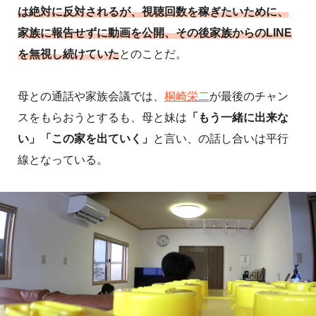
は絶対に反対されるが、視聴回数を稼ぎたいために、
家族に報告せずに動画を公開、その後家族からのLINE
を無視し続けていた
とのことだ。
母との通話や家族会議では、
桐崎栄二
が最後のチャン
スをもらおうとするも、母と妹は
「もう一緒に出来な
い」「この家を出ていく」
と言い、の話し合いは平行
線となっている。