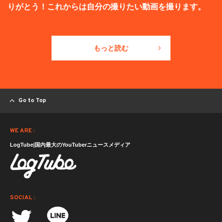
りがとう！これからは自分の撮りたい動画を撮ります。
もっと読む
Go to Top
WE ARE :
LogTube|国内最大のYouTuberニュースメディア
SOCIAL :