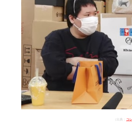
（出典：
コレ