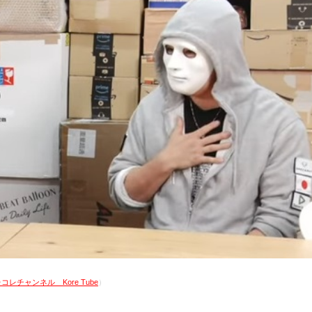
コレチャンネル Kore Tube
）