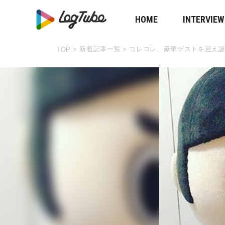
HOME
INTERVIEW
新着記事一覧
コレコレ、豪華ゲストを迎え
TOP
>
>