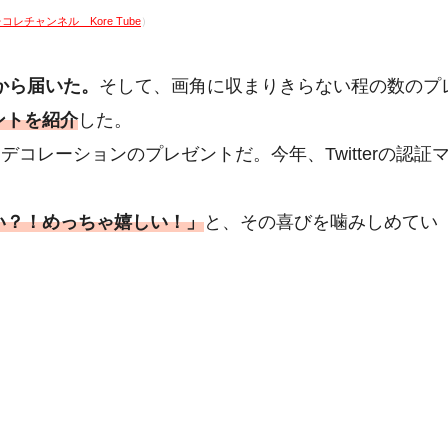
コレチャンネル Kore Tube
）
から届いた。
そして、画角に収まりきらない程の数のプ
ゼントを紹介
した。
ーデコレーションのプレゼントだ。今年、Twitterの認証
ない？！めっちゃ嬉しい！」
と、その喜びを噛みしめてい