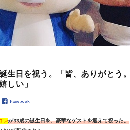
誕生日を祝う。「皆、ありがとう
嬉しい」
Facebook
コレ
が33歳の誕生日を、豪華なゲストを迎えて祝った。