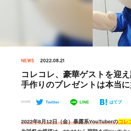
NEWS
2022.08.21
コレコレ、豪華ゲストを迎え
手作りのプレゼントは本当に
Twitter
LINE
はてブ
SHARE
2022年8月12日（金）暴露系YouTuberの
コレ