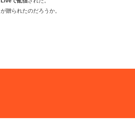
Liveで配信
された。
トが贈られたのだろうか。