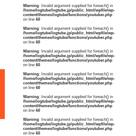
Warning
: Invalid argument supplied for foreach() in
/home/logtube/logtube.jp/public_html/wpfile/wp-
content/themes/logtube/functions/youtuber.php
on line
60
Warning
: Invalid argument supplied for foreach() in
/home/logtube/logtube.jp/public_html/wpfile/wp-
content/themes/logtube/functions/youtuber.php
on line
60
Warning
: Invalid argument supplied for foreach() in
/home/logtube/logtube.jp/public_html/wpfile/wp-
content/themes/logtube/functions/youtuber.php
on line
60
Warning
: Invalid argument supplied for foreach() in
/home/logtube/logtube.jp/public_html/wpfile/wp-
content/themes/logtube/functions/youtuber.php
on line
60
Warning
: Invalid argument supplied for foreach() in
/home/logtube/logtube.jp/public_html/wpfile/wp-
content/themes/logtube/functions/youtuber.php
on line
60
Warning
: Invalid argument supplied for foreach() in
/home/logtube/logtube.jp/public_html/wpfile/wp-
content/themes/logtube/functions/youtuber.php
on line
60