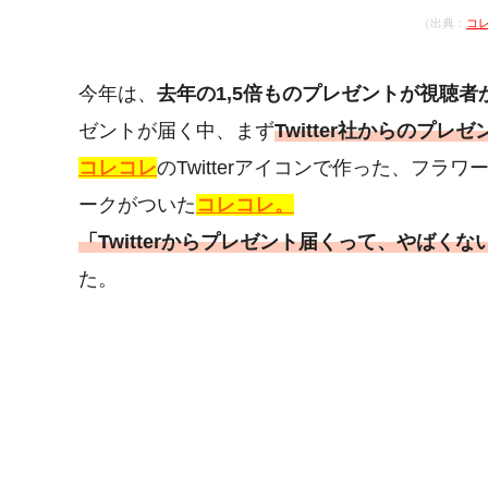
（出典：
コレ
今年は、
去年の1,5倍ものプレゼントが視聴者
ゼントが届く中、まず
Twitter社からのプレ
コレコレ
のTwitterアイコンで作った、フラワ
ークがついた
コレコレ。
「Twitterからプレゼント届くって、やばく
た。