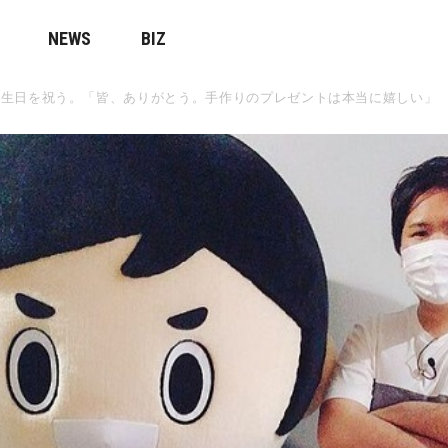
NEWS
BIZ
誕生日を祝う。「皆、ありがとう。手作りのプレゼントは本当に嬉しい」