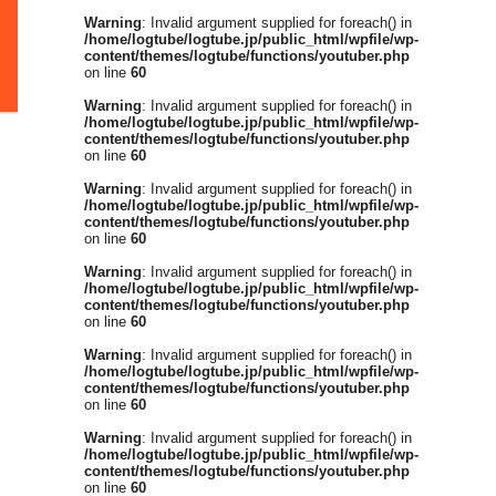
Warning
: Invalid argument supplied for foreach() in
/home/logtube/logtube.jp/public_html/wpfile/wp-
content/themes/logtube/functions/youtuber.php
on line
60
Warning
: Invalid argument supplied for foreach() in
/home/logtube/logtube.jp/public_html/wpfile/wp-
content/themes/logtube/functions/youtuber.php
on line
60
Warning
: Invalid argument supplied for foreach() in
/home/logtube/logtube.jp/public_html/wpfile/wp-
content/themes/logtube/functions/youtuber.php
on line
60
Warning
: Invalid argument supplied for foreach() in
/home/logtube/logtube.jp/public_html/wpfile/wp-
content/themes/logtube/functions/youtuber.php
on line
60
Warning
: Invalid argument supplied for foreach() in
/home/logtube/logtube.jp/public_html/wpfile/wp-
content/themes/logtube/functions/youtuber.php
on line
60
Warning
: Invalid argument supplied for foreach() in
/home/logtube/logtube.jp/public_html/wpfile/wp-
content/themes/logtube/functions/youtuber.php
on line
60