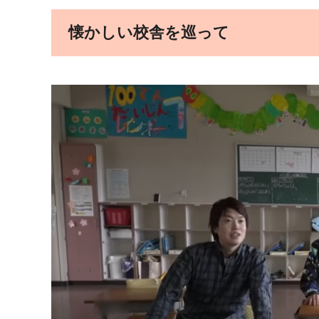
懐かしい校舎を巡って