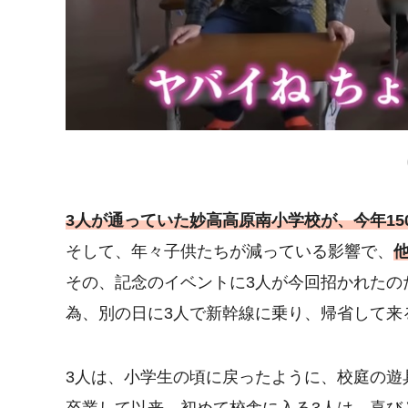
3人が通っていた妙高高原南小学校が、今年15
そして、年々子供たちが減っている影響で、
その、記念のイベントに3人が今回招かれたの
為、別の日に3人で新幹線に乗り、帰省して来
3人は、小学生の頃に戻ったように、校庭の遊