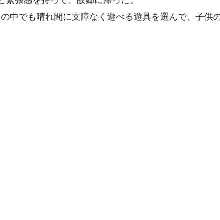
と緊張感を持って、故郷に帰った。
その中でも晴れ間に支障なく遊べる遊具を選んで、子供