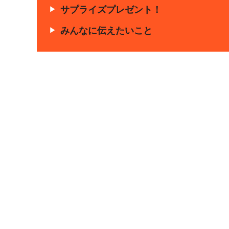
サプライズプレゼント！
みんなに伝えたいこと