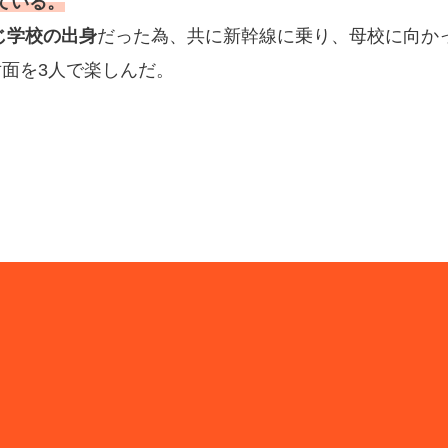
ている。
じ学校の出身
だった為、共に新幹線に乗り、母校に向か
面を3人で楽しんだ。