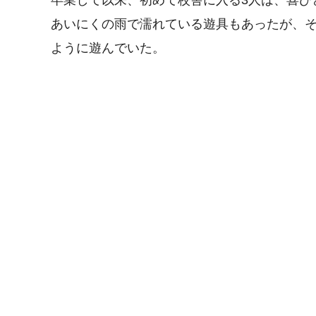
卒業して以来、初めて校舎に入る3人は、喜び
あいにくの雨で濡れている遊具もあったが、
ように遊んでいた。