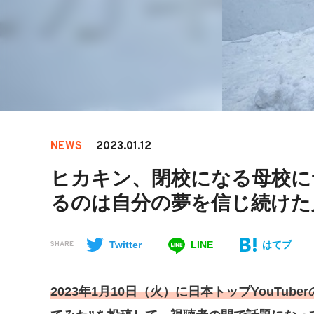
NEWS
2023.01.12
ヒカキン、閉校になる母校に
るのは自分の夢を信じ続けた
Twitter
LINE
はてブ
SHARE
2023年1月10日（火）に日本トップYouTuber