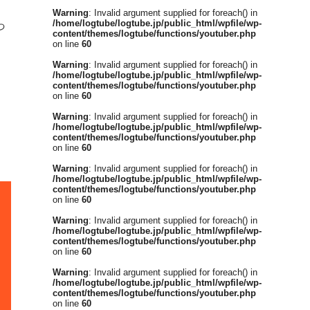
Warning
: Invalid argument supplied for foreach() in
っ
/home/logtube/logtube.jp/public_html/wpfile/wp-
content/themes/logtube/functions/youtuber.php
on line
60
Warning
: Invalid argument supplied for foreach() in
/home/logtube/logtube.jp/public_html/wpfile/wp-
content/themes/logtube/functions/youtuber.php
on line
60
Warning
: Invalid argument supplied for foreach() in
/home/logtube/logtube.jp/public_html/wpfile/wp-
content/themes/logtube/functions/youtuber.php
on line
60
Warning
: Invalid argument supplied for foreach() in
/home/logtube/logtube.jp/public_html/wpfile/wp-
content/themes/logtube/functions/youtuber.php
on line
60
Warning
: Invalid argument supplied for foreach() in
/home/logtube/logtube.jp/public_html/wpfile/wp-
content/themes/logtube/functions/youtuber.php
on line
60
Warning
: Invalid argument supplied for foreach() in
/home/logtube/logtube.jp/public_html/wpfile/wp-
content/themes/logtube/functions/youtuber.php
on line
60