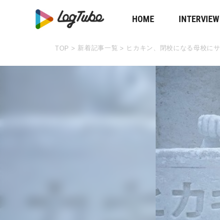
HOME
INTERVIEW
新着記事一覧
ヒカキン、閉校になる母校に
TOP
>
>