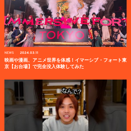
NEWS
2024.03.11
映画や漫画、アニメ世界を体感！イマーシブ・フォート東
京【お台場】で完全没入体験してみた