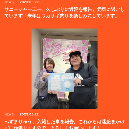
NEWS
2023.03.22
サニージャー二―、久しぶりに近況を報告。元気に過ごし
ています！来年はワカサギ釣りを楽しみにしています。
NEWS
2023.03.22
へずまりゅう、入籍した事を報告。これからは迷惑をかけ
ずに頑張りますので、よろしくお願いします！