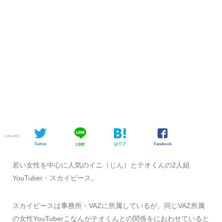
SHARE
Twitter
はてブ
Facebook
LINE
若い女性を中心に人気のイニ（じん）とテオくんの2人組
YouTuber・スカイピース。
スカイピースは事務所・VAZに所属しているが、同じVAZ所属
の女性YouTuberこなんがテオくんとの関係をにおわせていると