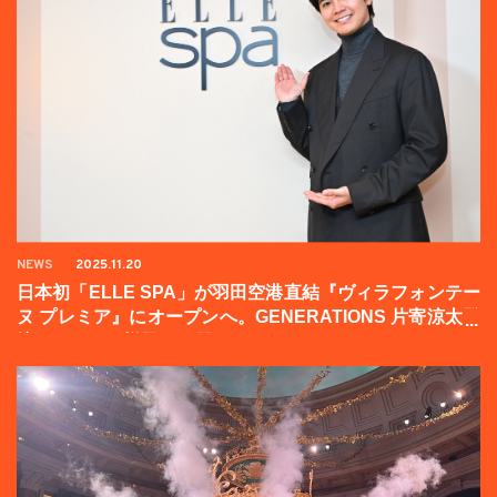
NEWS
2025.11.20
日本初「ELLE SPA」が羽田空港直結『ヴィラフォンテー
ヌ プレミア』にオープンへ。GENERATIONS 片寄涼太登
壇イベントの様子をお届け！