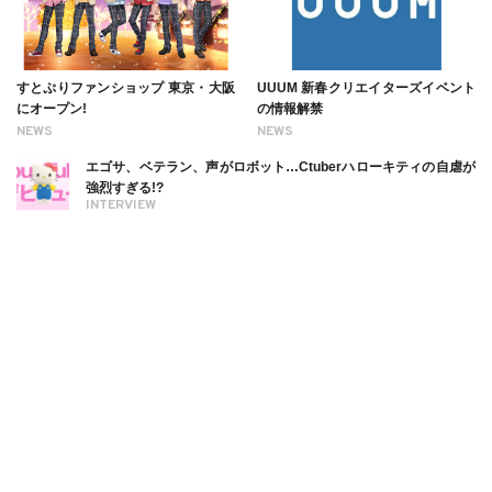
すとぷりファンショップ 東京・大阪
UUUM 新春クリエイターズイベント
にオープン!
の情報解禁
NEWS
NEWS
エゴサ、ベテラン、声がロボット…Ctuberハローキティの自虐が
強烈すぎる!?
INTERVIEW