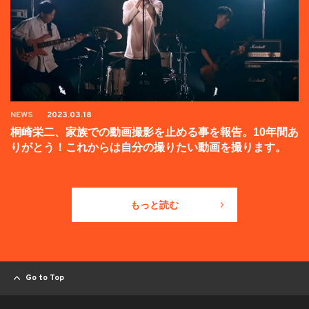
NEWS
2023.03.18
桐崎栄二、家族での動画撮影を止める事を報告。10年間あ
りがとう！これからは自分の撮りたい動画を撮ります。
もっと読む
Go to Top