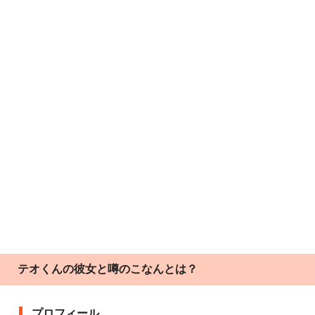
テオくんの彼女と噂のこなんとは？
プロフィール