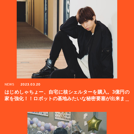
NEWS
2023.03.20
はじめしゃちょー、自宅に核シェルターを購入。3億円の
家を強化！！ロボットの基地みたいな秘密要塞が出来まし
た。