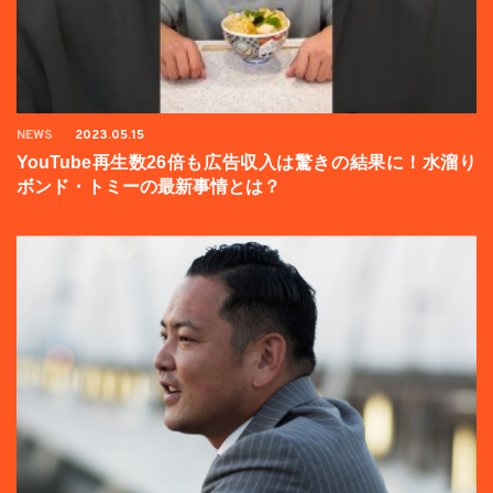
NEWS
2023.05.15
YouTube再生数26倍も広告収入は驚きの結果に！水溜り
ボンド・トミーの最新事情とは？