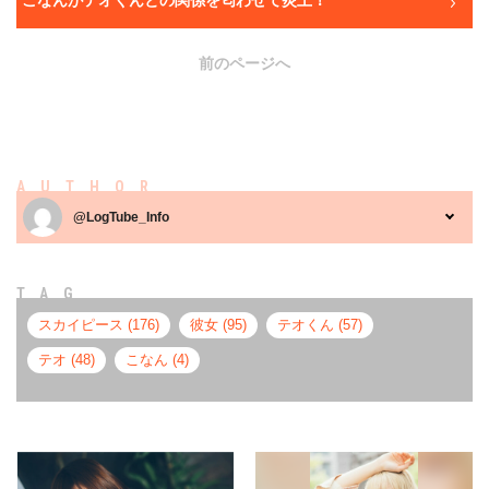
前のページへ
AUTHOR
@LogTube_Info
TAG
スカイピース (176)
彼女 (95)
テオくん (57)
テオ (48)
こなん (4)