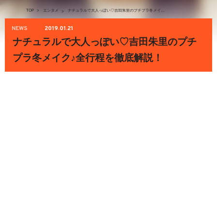
TOP
>
エンタメ
ナチュラルで大人っぽい♡吉田朱里のプチプラ冬メイク♪全行程を徹底解説！
>
NEWS
2019.01.21
ナチュラルで大人っぽい♡吉田朱里のプチ
プラ冬メイク♪全行程を徹底解説！