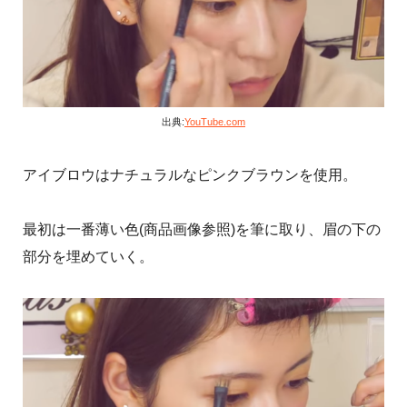
出典:
YouTube.com
アイブロウはナチュラルなピンクブラウンを使用。
最初は一番薄い色(商品画像参照)を筆に取り、眉の下の
部分を埋めていく。