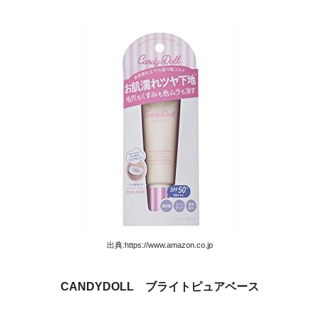
出典:https://www.amazon.co.jp
CANDYDOLL ブライトピュアベース