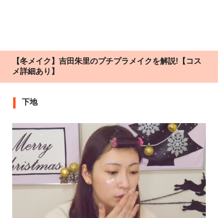
【冬メイク】吉田朱里のプチプラメイクを解説!【コス
メ詳細あり】
下地