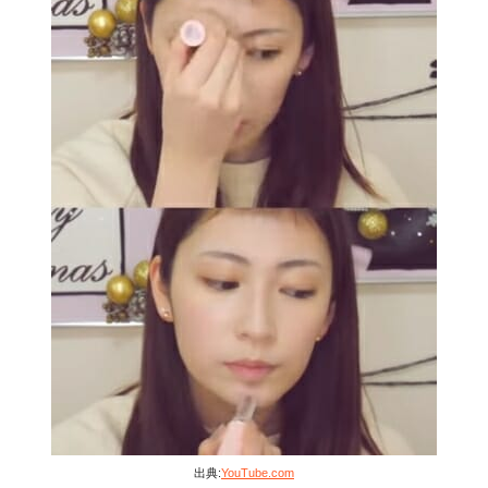
出典:
YouTube.com