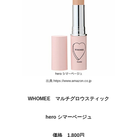
出典:https://www.amazon.co.jp
WHOMEE マルチグロウスティック
hero シマーベージュ
価格 1,800円