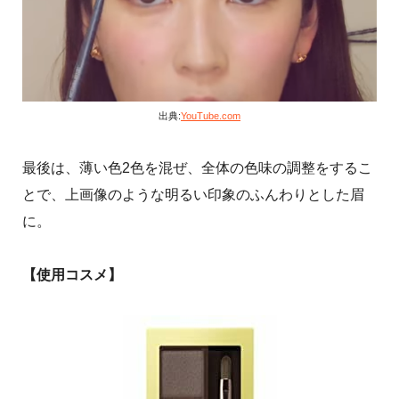
出典:
YouTube.com
最後は、薄い色2色を混ぜ、全体の色味の調整をするこ
とで、上画像のような明るい印象のふんわりとした眉
に。
【使用コスメ】