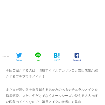
SHARE
Twitter
はてブ
Facebook
LINE
今回ご紹介するのは、現役アイドルアカリンこと吉田朱里が紹
介するプチプラ冬メイク！
まだまだ寒い冬を乗り越える温かみのあるナチュラルメイクを
徹底解説、また、冬だけでなくオールシーズン使える大人っぽ
い印象のメイクなので、毎日メイクの参考にも是非！