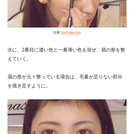
出典:
YouTube.com
次に、2番目に濃い色と一番薄い色を混ぜ、眉の形を整
えていく。
眉の形が元々整っている場合は、毛量が足りない部分
を描き足すように。