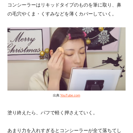
コンシーラーはリキッドタイプのものを筆に取り、鼻
の毛穴やくま・くすみなどを薄くカバーしていく。
出典:
YouTube.com
塗り終えたら、パフで軽く押さえていく。
あまり力を入れすぎるとコンシーラーが全て落ちてし