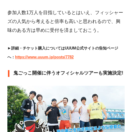
参加人数1万人を目指しているとはいえ、フィッシャー
ズの人気から考えると倍率も高いと思われるので、興
味のある方は早めに受付を済ましておこう。
►詳細・チケット購入についてはUUUM公式サイトの告知ページ
へ：
https://www.uuum.jp/posts/7782
鬼ごっこ開催に伴うオフィシャルツアーも実施決定!