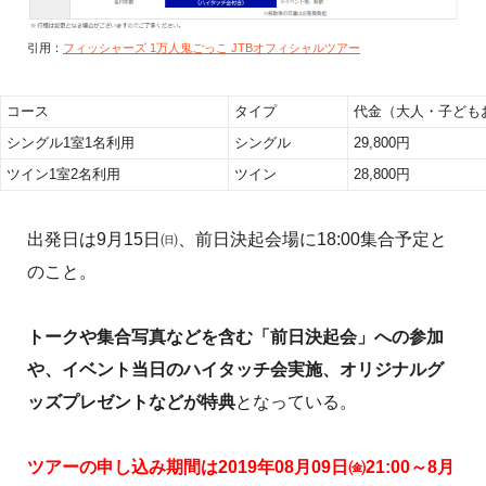
引用：
フィッシャーズ 1万人鬼ごっこ JTBオフィシャルツアー
コース
タイプ
代金（大人・子ども
シングル1室1名利用
シングル
29,800円
ツイン1室2名利用
ツイン
28,800円
出発日は9月15日㈰、前日決起会場に18:00集合予定と
のこと。
トークや集合写真などを含む「前日決起会」への参加
や、イベント当日のハイタッチ会実施、オリジナルグ
ッズプレゼントなどが特典
となっている。
ツアーの申し込み期間は2019年08月09日㈮21:00～8月