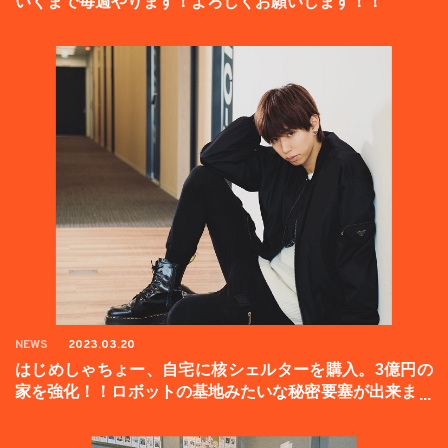
いくまで毎週やります！よろしくお願いします！！
NEWS
2023.03.20
はじめしゃちょー、自宅に核シェルターを購入。3億円の
家を強化！！ロボットの基地みたいな秘密要塞が出来まし
た。