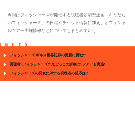
今回はフィッシャーズが開催する視聴者参加型企画「キミたち
vsフィッシャーズ」の日程やチケット情報に加え、オフィシャ
ルツアー実施情報などについてもまとめていく。
INDEX
フィッシャーズ ギネス世界記録の更新に挑戦!?
視聴者×フィッシャーズ!?鬼ごっこの詳細は?ツアーも実施!
フィッシャーズの発表に対する視聴者の反応は?