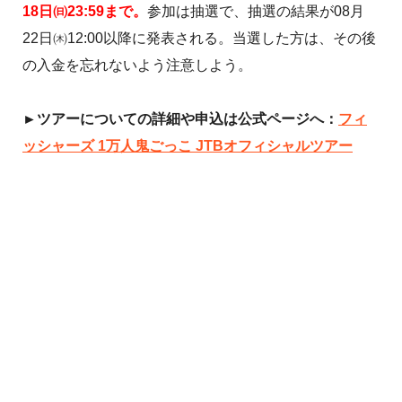
18日㈰23:59まで。
参加は抽選で、抽選の結果が08月
22日㈭12:00以降に発表される。当選した方は、その後
の入金を忘れないよう注意しよう。
►ツアーについての詳細や申込は公式ページへ：
フィ
ッシャーズ 1万人鬼ごっこ JTBオフィシャルツアー