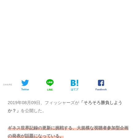
SHARE
Twitter
はてブ
Facebook
LINE
2019年08月09日、フィッシャーズが
「そろそろ勝負しよう
か？」
を公開した。
ギネス世界記録の更新に挑戦する、大規模な視聴者参加型企画
の発表が話題になっている。