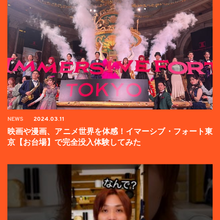
NEWS
2024.03.11
映画や漫画、アニメ世界を体感！イマーシブ・フォート東
京【お台場】で完全没入体験してみた