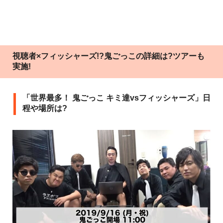
視聴者×フィッシャーズ!?鬼ごっこの詳細は?ツアーも
実施!
「世界最多！ 鬼ごっこ キミ達vsフィッシャーズ」日
程や場所は?