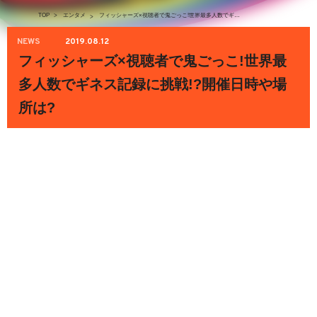
TOP
>
エンタメ
フィッシャーズ×視聴者で鬼ごっこ!世界最多人数でギネス記録に挑戦!?開催日時や場所は?
>
NEWS
2019.08.12
フィッシャーズ×視聴者で鬼ごっこ!世界最
多人数でギネス記録に挑戦!?開催日時や場
所は?