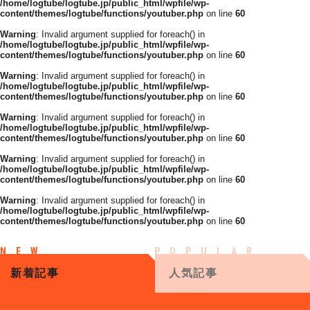
/home/logtube/logtube.jp/public_html/wpfile/wp-
content/themes/logtube/functions/youtuber.php
on line
60
Warning
: Invalid argument supplied for foreach() in
/home/logtube/logtube.jp/public_html/wpfile/wp-
content/themes/logtube/functions/youtuber.php
on line
60
Warning
: Invalid argument supplied for foreach() in
/home/logtube/logtube.jp/public_html/wpfile/wp-
content/themes/logtube/functions/youtuber.php
on line
60
Warning
: Invalid argument supplied for foreach() in
/home/logtube/logtube.jp/public_html/wpfile/wp-
content/themes/logtube/functions/youtuber.php
on line
60
Warning
: Invalid argument supplied for foreach() in
/home/logtube/logtube.jp/public_html/wpfile/wp-
content/themes/logtube/functions/youtuber.php
on line
60
Warning
: Invalid argument supplied for foreach() in
/home/logtube/logtube.jp/public_html/wpfile/wp-
content/themes/logtube/functions/youtuber.php
on line
60
新着記事
人気記事