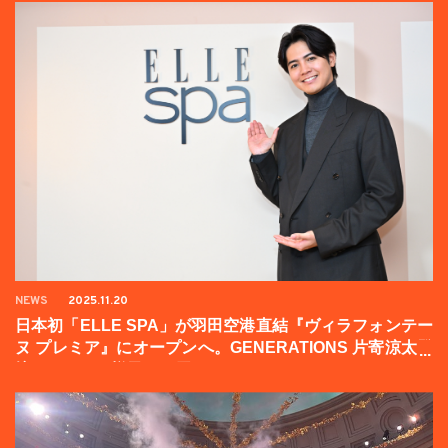
NEWS
2025.11.20
日本初「ELLE SPA」が羽田空港直結『ヴィラフォンテー
ヌ プレミア』にオープンへ。GENERATIONS 片寄涼太登
壇イベントの様子をお届け！