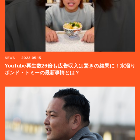
NEWS
2023.05.15
YouTube再生数26倍も広告収入は驚きの結果に！水溜り
ボンド・トミーの最新事情とは？