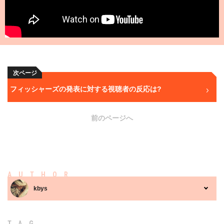
次ページ
フィッシャーズの発表に対する視聴者の反応は?
前のページへ
AUTHOR
kbys
TAG