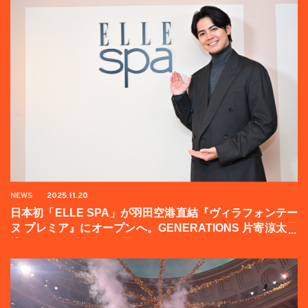
NEWS
2025.11.20
日本初「ELLE SPA」が羽田空港直結『ヴィラフォンテー
ヌ プレミア』にオープンへ。GENERATIONS 片寄涼太登
壇イベントの様子をお届け！