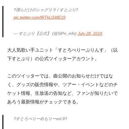
?僕らだけのシャグリラ / すとぷり?
pic.twitter.com/lRTkLGWE19
— すとぷり【公式】 (@StPri_info)
July 28, 2019
大人気歌い手ユニット「すとろべりーぷりんす」（以
下すとぷり）の公式ツイッターアカウント。
このツイッターでは、曲公開のお知らせだけではな
く、グッズの販売情報や、ツアー・イベントなどのチ
ケット情報、生放送の告知など、ファンが知りたいで
あろう最新情報がチェックできる。
?すとろべりーめもりーvol.9?