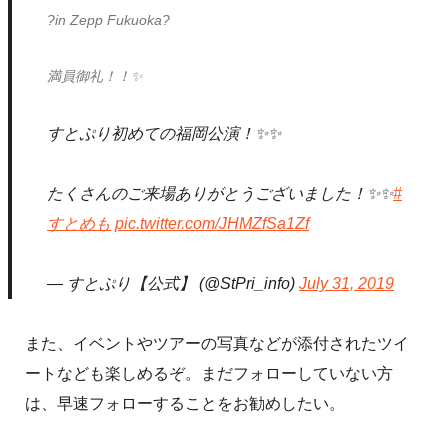
?in Zepp Fukuoka?
満員御礼！！✨
すとぷり初めての福岡公演！✨✨
たくさんのご来場ありがとうございました！✨✨
#
すとめも
pic.twitter.com/JHMZfSa1Zf
— すとぷり【公式】 (@StPri_info)
July 31, 2019
また、イベントやツアーの写真などが添付されたツイ
ートなども楽しめるぞ。まだフォローしていない方
は、早速フォローすることをお勧めしたい。