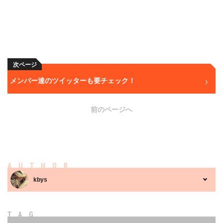
次ページ
メンバー達のツイッターも要チェック！
前のページへ
AUTHOR
kbys
TAG