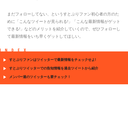
まだフォローしてない、というすとぷりファン初心者の方のた
めに「こんなツイートが見られる!」「こんな最新情報がゲット
できる!」などのメリットを紹介していくので、ぜひフォローし
て最新情報をいち早くゲットしてほしい。
INDEX
すとぷりファンはツイッターで最新情報をチェックせよ!
すとぷりツイッターでの告知情報を過去ツイートから紹介
メンバー達のツイッターも要チェック！