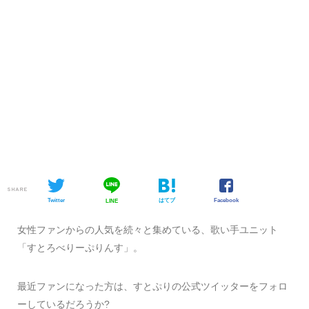
SHARE
Twitter
はてブ
Facebook
LINE
女性ファンからの人気を続々と集めている、歌い手ユニット
「すとろべりーぷりんす」。
最近ファンになった方は、すとぷりの公式ツイッターをフォロ
ーしているだろうか?