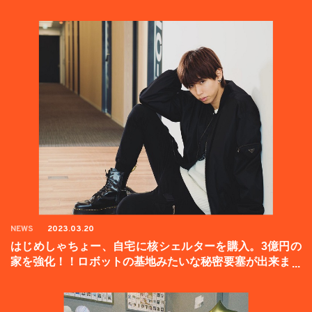
NEWS
2023.03.20
はじめしゃちょー、自宅に核シェルターを購入。3億円の
家を強化！！ロボットの基地みたいな秘密要塞が出来まし
た。