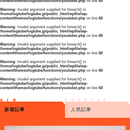
content/themes/logtube/functions/youtuber.php
on line
60
Warning
: Invalid argument supplied for foreach() in
/home/logtube/logtube.jp/public_html/wpfile/wp-
content/themes/logtube/functions/youtuber.php
on line
60
Warning
: Invalid argument supplied for foreach() in
/home/logtube/logtube.jp/public_html/wpfile/wp-
content/themes/logtube/functions/youtuber.php
on line
60
Warning
: Invalid argument supplied for foreach() in
/home/logtube/logtube.jp/public_html/wpfile/wp-
content/themes/logtube/functions/youtuber.php
on line
60
Warning
: Invalid argument supplied for foreach() in
/home/logtube/logtube.jp/public_html/wpfile/wp-
content/themes/logtube/functions/youtuber.php
on line
60
Warning
: Invalid argument supplied for foreach() in
/home/logtube/logtube.jp/public_html/wpfile/wp-
content/themes/logtube/functions/youtuber.php
on line
60
新着記事
人気記事