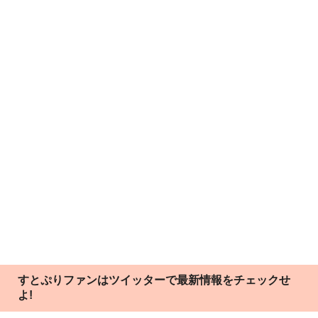
すとぷりファンはツイッターで最新情報をチェックせ
よ!