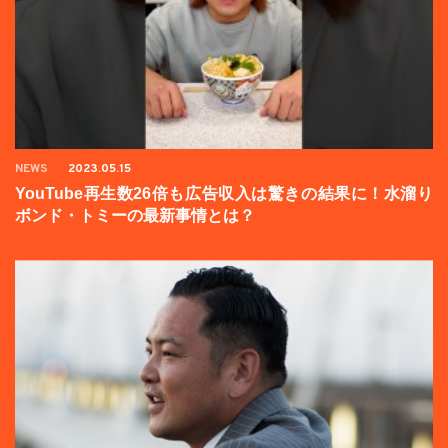
NEWS
2023.05.15
YouTube再生数26倍も広告収入は驚きの結果に！水溜り
ボンド・トミーの最新事情とは？