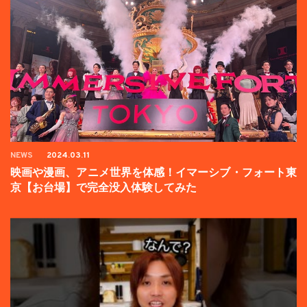
NEWS
2024.03.11
映画や漫画、アニメ世界を体感！イマーシブ・フォート東
京【お台場】で完全没入体験してみた