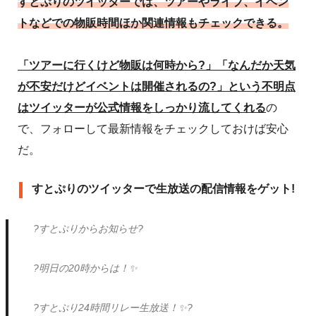
すとぷりのツイッターでは、ツアーやライブ、イベン
トなどでの物販時間ほか関連情報もチェックできる。
「ツアーに行くけど物販は何時から?」「なんだか天気
が不安だけどイベントは開催されるの?」という不明点
はツイッターが公式情報をしっかり流してくれる
の
で、フォローして最新情報をチェックしておけば安心
だ。
すとぷりのツイッターで生放送の配信情報をゲット!
?すとぷりからお知らせ?
?明日の20時からは！✨
?すとぷり24時間リレー生放送！✨?