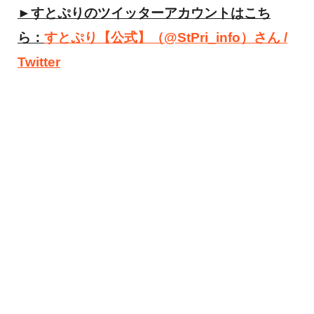
►すとぷりのツイッターアカウントはこち
ら：
すとぷり【公式】（@StPri_info）さん /
Twitter