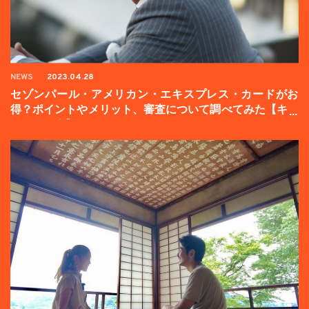
NEWS
2023.04.28
セゾンパール・アメリカン・エキスプレス・カードがお
得？ポイントやメリット、審査について調べてみた【キャ
ンペーン中】