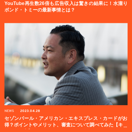
YouTube再生数26倍も広告収入は驚きの結果に！水溜り
ボンド・トミーの最新事情とは？
NEWS
2023.04.28
セゾンパール・アメリカン・エキスプレス・カードがお
得？ポイントやメリット、審査について調べてみた【キャ
ンペーン中】