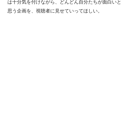
は十分気を付けながら、どんどん自分たちが面白いと
思う企画を、視聴者に見せていってほしい。