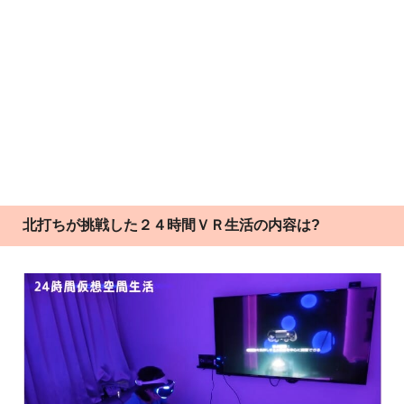
北打ちが挑戦した２４時間ＶＲ生活の内容は?