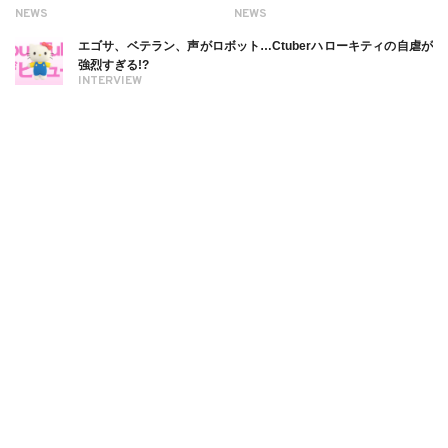
NEWS
NEWS
エゴサ、ベテラン、声がロボット…Ctuberハローキティの自虐が
強烈すぎる!?
INTERVIEW