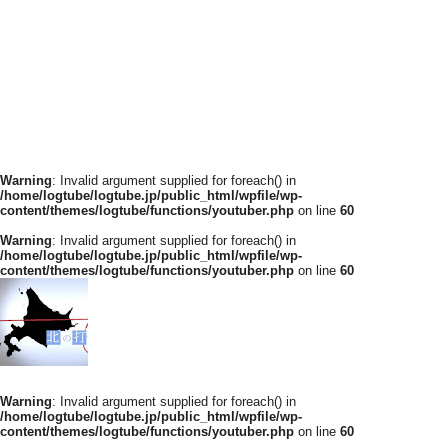
Warning
: Invalid argument supplied for foreach() in
/home/logtube/logtube.jp/public_html/wpfile/wp-
content/themes/logtube/functions/youtuber.php
on line
60
Warning
: Invalid argument supplied for foreach() in
/home/logtube/logtube.jp/public_html/wpfile/wp-
content/themes/logtube/functions/youtuber.php
on line
60
Warning
: Invalid argument supplied for foreach() in
/home/logtube/logtube.jp/public_html/wpfile/wp-
content/themes/logtube/functions/youtuber.php
on line
60