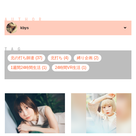
AUTHOR
kbys
TAG
北の打ち師達 (37)
北打ち (4)
縛り企画 (2)
1週間24時間生活 (1)
24時間VR生活 (1)