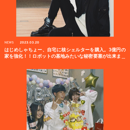
NEWS
2023.03.20
はじめしゃちょー、自宅に核シェルターを購入。3億円の
家を強化！！ロボットの基地みたいな秘密要塞が出来まし
た。