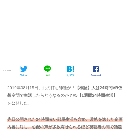
SHARE
Twitter
はてブ
Facebook
LINE
2019年08月15日、北の打ち師達が
「【検証】人は24時間VR仮
想空間で生活したらどうなるのか？#5【1週間24時間生活】」
を公開した。
先日公開された24時間赤い部屋生活も含め、常軌を逸した企画
内容に対し、心配の声が多数寄せられるほど視聴者の間で話題