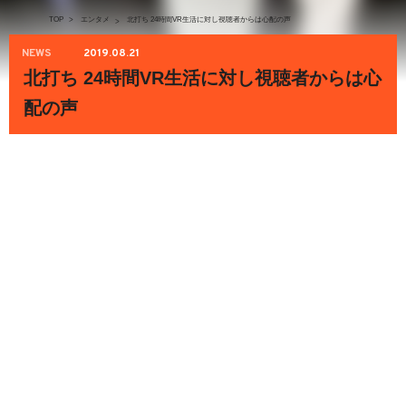
TOP
>
エンタメ
北打ち 24時間VR生活に対し視聴者からは心配の声
>
NEWS
2019.08.21
北打ち 24時間VR生活に対し視聴者からは心
配の声