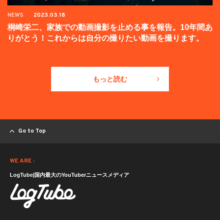
NEWS
2023.03.18
桐崎栄二、家族での動画撮影を止める事を報告。10年間あ
りがとう！これからは自分の撮りたい動画を撮ります。
もっと読む
Go to Top
WE ARE :
LogTube|国内最大のYouTuberニュースメディア