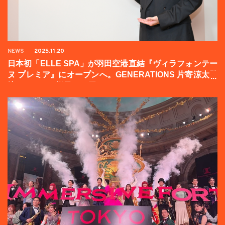
NEWS
2025.11.20
日本初「ELLE SPA」が羽田空港直結『ヴィラフォンテー
ヌ プレミア』にオープンへ。GENERATIONS 片寄涼太登
壇イベントの様子をお届け！