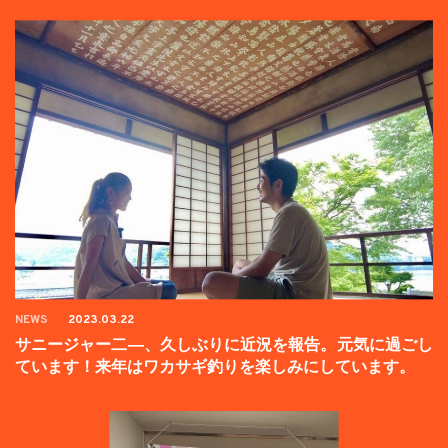
NEWS
2023.03.22
サニージャー二―、久しぶりに近況を報告。元気に過ごし
ています！来年はワカサギ釣りを楽しみにしています。