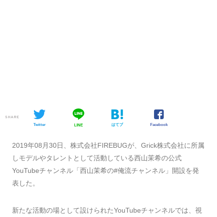
SHARE
Twitter
はてブ
Facebook
LINE
2019年08月30日、株式会社FIREBUGが、Grick株式会社に所属
しモデルやタレントとして活動している西山茉希の公式
YouTubeチャンネル「西山茉希の#俺流チャンネル」開設を発
表した。
新たな活動の場として設けられたYouTubeチャンネルでは、視