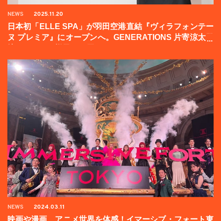
NEWS
2025.11.20
日本初「ELLE SPA」が羽田空港直結『ヴィラフォンテー
ヌ プレミア』にオープンへ。GENERATIONS 片寄涼太登
壇イベントの様子をお届け！
NEWS
2024.03.11
映画や漫画、アニメ世界を体感！イマーシブ・フォート東