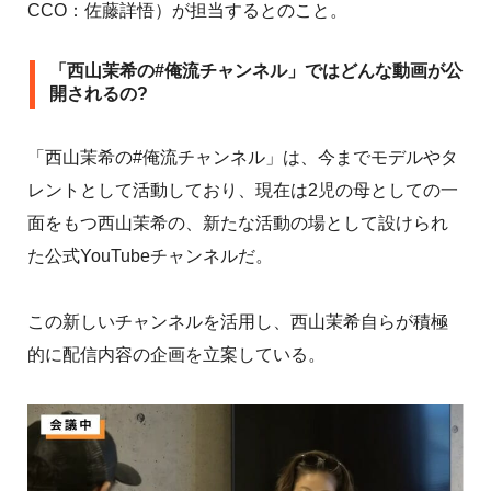
CCO：佐藤詳悟）が担当するとのこと。
「西山茉希の#俺流チャンネル」ではどんな動画が公
開されるの?
「西山茉希の#俺流チャンネル」は、今までモデルやタ
レントとして活動しており、現在は2児の母としての一
面をもつ西山茉希の、新たな活動の場として設けられ
た公式YouTubeチャンネルだ。
この新しいチャンネルを活用し、西山茉希自らが積極
的に配信内容の企画を立案している。