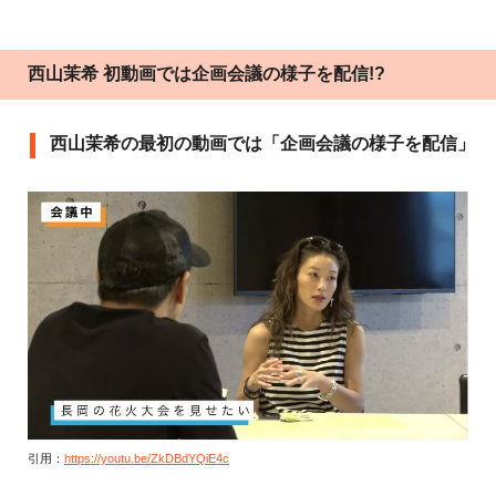
西山茉希 初動画では企画会議の様子を配信!?
西山茉希の最初の動画では「企画会議の様子を配信」
引用：
https://youtu.be/ZkDBdYQiE4c