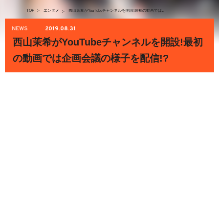
TOP
>
エンタメ
西山茉希がYouTubeチャンネルを開設!最初の動画では企画会議の様子を配信!?
>
NEWS
2019.08.31
西山茉希がYouTubeチャンネルを開設!最初
の動画では企画会議の様子を配信!?