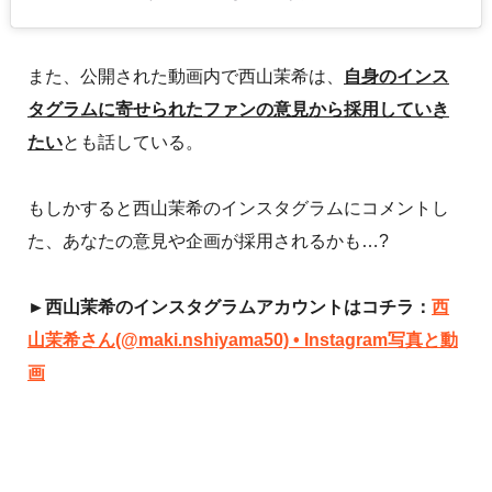
また、公開された動画内で西山茉希は、
自身のインス
タグラムに寄せられたファンの意見から採用していき
たい
とも話している。
もしかすると西山茉希のインスタグラムにコメントし
た、あなたの意見や企画が採用されるかも…?
►西山茉希のインスタグラムアカウントはコチラ：
西
山茉希さん(@maki.nshiyama50) • Instagram写真と動
画