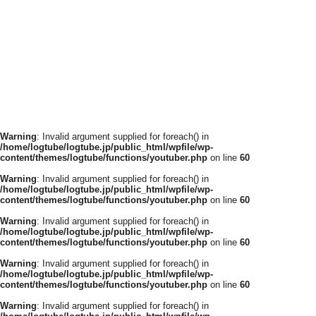
Warning
: Invalid argument supplied for foreach() in
/home/logtube/logtube.jp/public_html/wpfile/wp-
content/themes/logtube/functions/youtuber.php
on line
60
Warning
: Invalid argument supplied for foreach() in
/home/logtube/logtube.jp/public_html/wpfile/wp-
content/themes/logtube/functions/youtuber.php
on line
60
Warning
: Invalid argument supplied for foreach() in
/home/logtube/logtube.jp/public_html/wpfile/wp-
content/themes/logtube/functions/youtuber.php
on line
60
Warning
: Invalid argument supplied for foreach() in
/home/logtube/logtube.jp/public_html/wpfile/wp-
content/themes/logtube/functions/youtuber.php
on line
60
Warning
: Invalid argument supplied for foreach() in