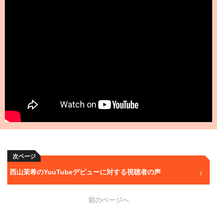
次ページ
西山茉希のYouTubeデビューに対する視聴者の声
前のページへ