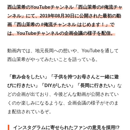
西山茉希のYouTubeチャンネル「西山茉希の#俺流チャ
ンネル」にて、2019年08月30日に公開された最初の動
画「西山茉希の #俺流チャンネル はじめます！」で
は、YouTubeチャンネルの企画会議の様子を配信。
動画内では、地元長岡への想いや、YouTubeを通して
西山茉希がやってみたいことを語っている。
「飲み会をしたい」「子供を持つお母さんと一緒に遊
びに行きたい」「DIYがしたい」「長岡に行きたい」
な
どの企画が出ており、今後どんな動画が公開されてい
くのか楽しみになるような、企画会議の様子がそのま
ま配信されているぞ。
インスタグラムに寄せられたファンの意見を採用!?