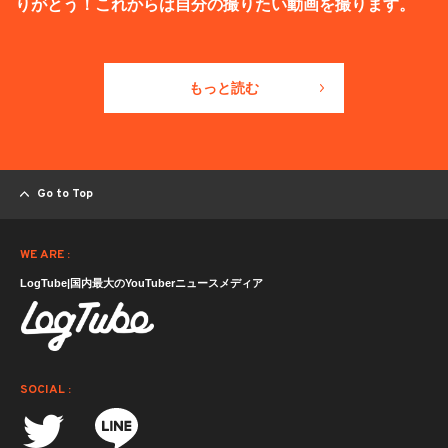
りがとう！これからは自分の撮りたい動画を撮ります。
もっと読む
Go to Top
WE ARE :
LogTube|国内最大のYouTuberニュースメディア
SOCIAL :