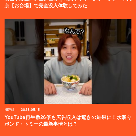
京【お台場】で完全没入体験してみた
NEWS
2023.05.15
YouTube再生数26倍も広告収入は驚きの結果に！水溜り
ボンド・トミーの最新事情とは？