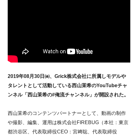
2019年08月30日㈮、Grick株式会社に所属しモデルや
タレントとして活動している西山茉希のYouTubeチャ
ンネル「西山茉希の#俺流チャンネル」が開設された。
西山茉希のコンテンツパートナーとして、動画の制作
や撮影、編集、運用は株式会社FIREBUG（本社：東京
都渋谷区、代表取締役CEO：宮﨑聡、代表取締役