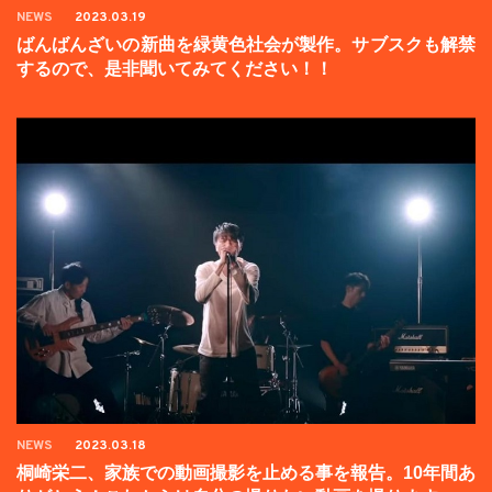
NEWS
2023.03.19
ばんばんざいの新曲を緑黄色社会が製作。サブスクも解禁
するので、是非聞いてみてください！！
NEWS
2023.03.18
桐崎栄二、家族での動画撮影を止める事を報告。10年間あ