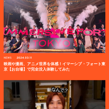
NEWS
2024.03.11
映画や漫画、アニメ世界を体感！イマーシブ・フォート東
京【お台場】で完全没入体験してみた