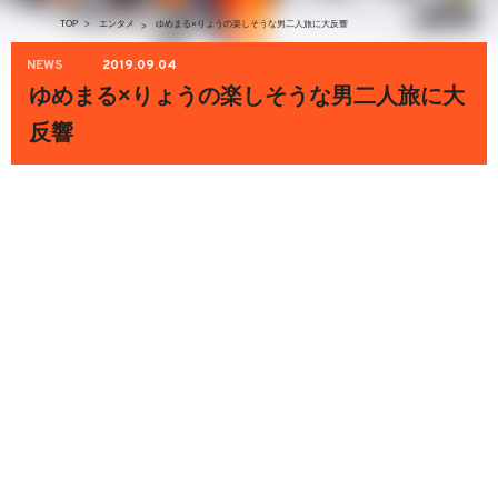
TOP
>
エンタメ
ゆめまる×りょうの楽しそうな男二人旅に大反響
>
NEWS
2019.09.04
ゆめまる×りょうの楽しそうな男二人旅に大
反響