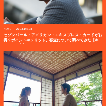
NEWS
2023.04.28
セゾンパール・アメリカン・エキスプレス・カードがお
得？ポイントやメリット、審査について調べてみた【キャ
ンペーン中】