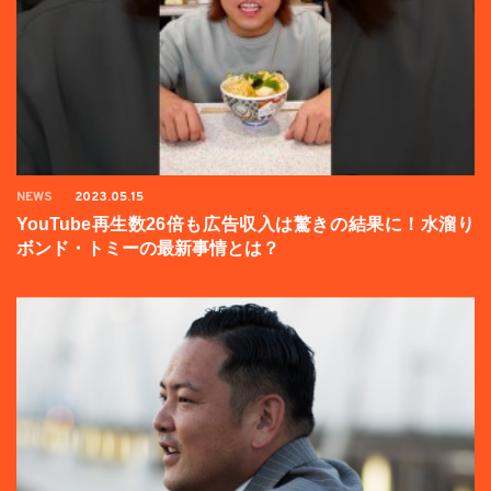
NEWS
2023.05.15
YouTube再生数26倍も広告収入は驚きの結果に！水溜り
ボンド・トミーの最新事情とは？