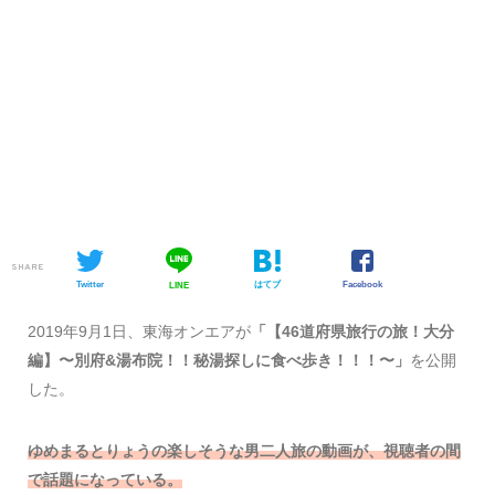
SHARE
Twitter
はてブ
Facebook
LINE
2019年9月1日、東海オンエアが
「【46道府県旅行の旅！大分
編】〜別府&湯布院！！秘湯探しに食べ歩き！！！〜」
を公開
した。
ゆめまるとりょうの楽しそうな男二人旅の動画が、視聴者の間
で話題になっている。