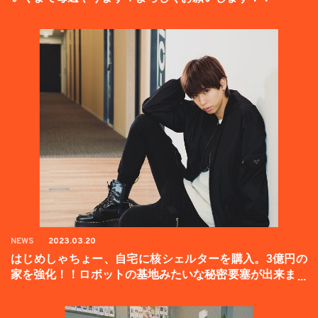
NEWS
2023.03.20
はじめしゃちょー、自宅に核シェルターを購入。3億円の
家を強化！！ロボットの基地みたいな秘密要塞が出来まし
た。