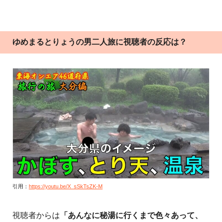
ゆめまるとりょうの男二人旅に視聴者の反応は？
引用：
https://youtu.be/X_sSkTsZK-M
視聴者からは
「あんなに秘湯に行くまで色々あって、