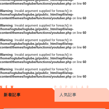
content/themes/logtube/functions/youtuber.php
on line
60
Warning
: Invalid argument supplied for foreach() in
/home/logtube/logtube.jp/public_html/wpfile/wp-
content/themes/logtube/functions/youtuber.php
on line
60
Warning
: Invalid argument supplied for foreach() in
/home/logtube/logtube.jp/public_html/wpfile/wp-
content/themes/logtube/functions/youtuber.php
on line
60
Warning
: Invalid argument supplied for foreach() in
/home/logtube/logtube.jp/public_html/wpfile/wp-
content/themes/logtube/functions/youtuber.php
on line
60
Warning
: Invalid argument supplied for foreach() in
/home/logtube/logtube.jp/public_html/wpfile/wp-
content/themes/logtube/functions/youtuber.php
on line
60
Warning
: Invalid argument supplied for foreach() in
/home/logtube/logtube.jp/public_html/wpfile/wp-
content/themes/logtube/functions/youtuber.php
on line
60
新着記事
人気記事