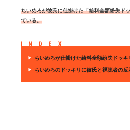
ちいめろが彼氏に仕掛けた「給料全額紛失ド
ている。
INDEX
ちいめろが仕掛けた給料全額紛失ドッキ
ちいめろのドッキリに彼氏と視聴者の反