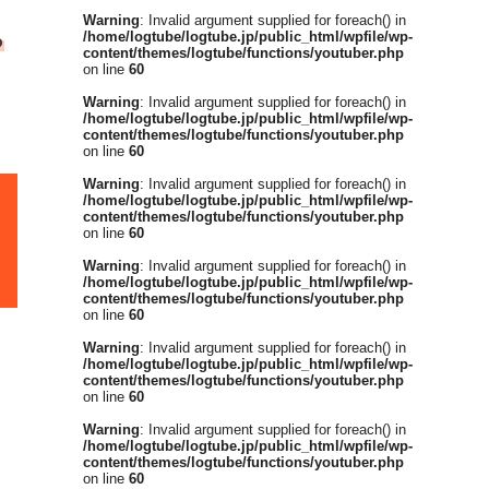
Warning
: Invalid argument supplied for foreach() in
/home/logtube/logtube.jp/public_html/wpfile/wp-
っ
content/themes/logtube/functions/youtuber.php
on line
60
Warning
: Invalid argument supplied for foreach() in
/home/logtube/logtube.jp/public_html/wpfile/wp-
content/themes/logtube/functions/youtuber.php
on line
60
Warning
: Invalid argument supplied for foreach() in
/home/logtube/logtube.jp/public_html/wpfile/wp-
content/themes/logtube/functions/youtuber.php
on line
60
Warning
: Invalid argument supplied for foreach() in
/home/logtube/logtube.jp/public_html/wpfile/wp-
content/themes/logtube/functions/youtuber.php
on line
60
Warning
: Invalid argument supplied for foreach() in
/home/logtube/logtube.jp/public_html/wpfile/wp-
content/themes/logtube/functions/youtuber.php
on line
60
Warning
: Invalid argument supplied for foreach() in
/home/logtube/logtube.jp/public_html/wpfile/wp-
content/themes/logtube/functions/youtuber.php
on line
60