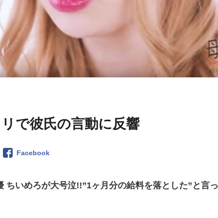
キリで彼氏の言動に反響
Facebook
 ちいめろが大号泣!!”1ヶ月分の給料を落とした”と言