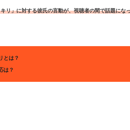
ッキリ」に対する彼氏の言動が、視聴者の間で話題にな
リとは？
応は？