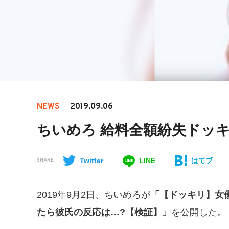
NEWS
2019.09.06
ちいめろ 給料全額紛失ドッ
Twitter
LINE
はてブ
SHARE
2019年9月2日、ちいめろが
「【ドッキリ】女優
たら彼氏の反応は…?【検証】」
を公開した。