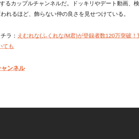
営するカップルチャンネルだ。ドッキリやデート動画、
言われるほど、飾らない仲の良さを見せつけている。
コチラ：
えむれな(ふくれな/M君)が登録者数120万突破！
いても
チャンネル