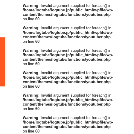
し
Warning
: Invalid argument supplied for foreach() in
/home/logtube/logtube.jp/public_html/wpfile/wp-
content/themes/logtube/functions/youtuber.php
on line
60
Warning
: Invalid argument supplied for foreach() in
/home/logtube/logtube.jp/public_html/wpfile/wp-
content/themes/logtube/functions/youtuber.php
on line
60
Warning
: Invalid argument supplied for foreach() in
/home/logtube/logtube.jp/public_html/wpfile/wp-
content/themes/logtube/functions/youtuber.php
on line
60
Warning
: Invalid argument supplied for foreach() in
/home/logtube/logtube.jp/public_html/wpfile/wp-
content/themes/logtube/functions/youtuber.php
on line
60
Warning
: Invalid argument supplied for foreach() in
/home/logtube/logtube.jp/public_html/wpfile/wp-
content/themes/logtube/functions/youtuber.php
on line
60
Warning
: Invalid argument supplied for foreach() in
/home/logtube/logtube.jp/public_html/wpfile/wp-
content/themes/logtube/functions/youtuber.php
on line
60