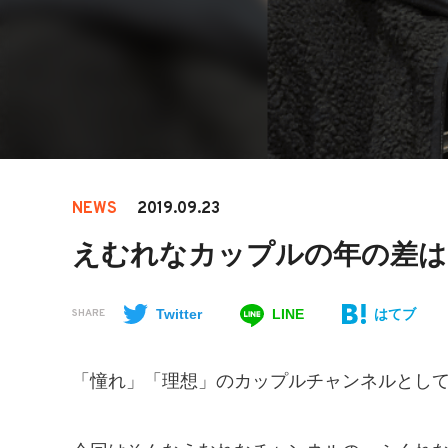
NEWS
2019.09.23
えむれなカップルの年の差は
Twitter
LINE
はてブ
SHARE
「憧れ」「理想」のカップルチャンネルとし