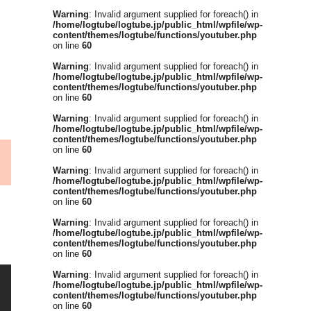
Warning
: Invalid argument supplied for foreach() in
/home/logtube/logtube.jp/public_html/wpfile/wp-
content/themes/logtube/functions/youtuber.php
on line
60
Warning
: Invalid argument supplied for foreach() in
/home/logtube/logtube.jp/public_html/wpfile/wp-
content/themes/logtube/functions/youtuber.php
on line
60
Warning
: Invalid argument supplied for foreach() in
/home/logtube/logtube.jp/public_html/wpfile/wp-
content/themes/logtube/functions/youtuber.php
on line
60
Warning
: Invalid argument supplied for foreach() in
/home/logtube/logtube.jp/public_html/wpfile/wp-
content/themes/logtube/functions/youtuber.php
on line
60
Warning
: Invalid argument supplied for foreach() in
/home/logtube/logtube.jp/public_html/wpfile/wp-
content/themes/logtube/functions/youtuber.php
on line
60
Warning
: Invalid argument supplied for foreach() in
/home/logtube/logtube.jp/public_html/wpfile/wp-
content/themes/logtube/functions/youtuber.php
on line
60