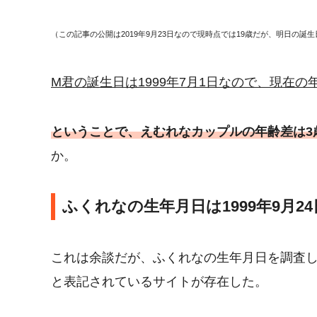
（この記事の公開は2019年9月23日なので現時点では19歳だが、明日の誕生
М君の誕生日は1999年7月1日なので、現在の
ということで、えむれなカップルの年齢差は3
か。
ふくれなの生年月日は1999年9月24日
これは余談だが、ふくれなの生年月日を調査した
と表記されているサイトが存在した。