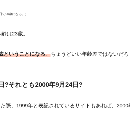
日で20歳になる。）
年齢は23歳。
歳ということになる。
ちょうどいい年齢差ではないだろ
?それとも2000年9月24日?
際、1999年と表記されているサイトもあれば、2000