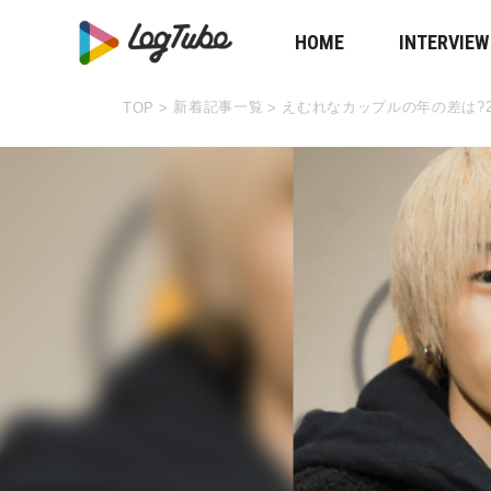
HOME
INTERVIEW
新着記事一覧
えむれなカップルの年の差は?
TOP
>
>