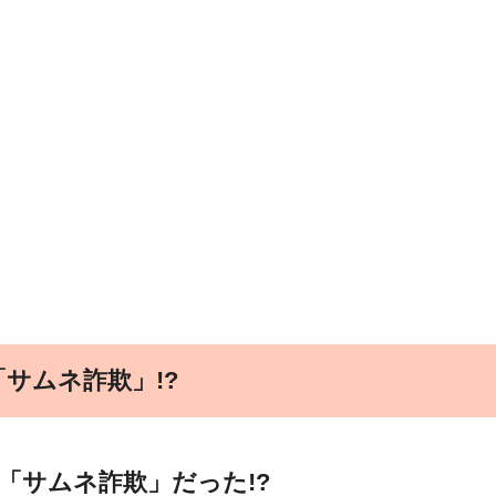
サムネ詐欺」!?
「サムネ詐欺」だった!?