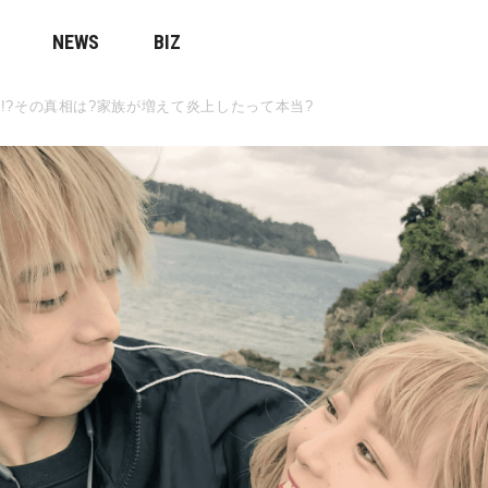
NEWS
BIZ
!?その真相は?家族が増えて炎上したって本当?