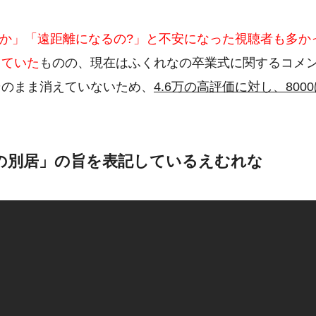
のか」「遠距離になるの?」と不安になった視聴者も多か
っていた
ものの、現在はふくれなの卒業式に関するコメ
そのまま消えていないため、
4.6万の高評価に対し、800
の別居」の旨を表記しているえむれな