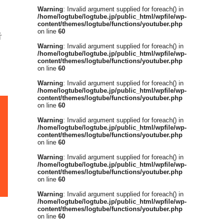
Warning
: Invalid argument supplied for foreach() in
/home/logtube/logtube.jp/public_html/wpfile/wp-
content/themes/logtube/functions/youtuber.php
on line
60
告
Warning
: Invalid argument supplied for foreach() in
/home/logtube/logtube.jp/public_html/wpfile/wp-
content/themes/logtube/functions/youtuber.php
on line
60
Warning
: Invalid argument supplied for foreach() in
/home/logtube/logtube.jp/public_html/wpfile/wp-
content/themes/logtube/functions/youtuber.php
on line
60
Warning
: Invalid argument supplied for foreach() in
/home/logtube/logtube.jp/public_html/wpfile/wp-
content/themes/logtube/functions/youtuber.php
on line
60
Warning
: Invalid argument supplied for foreach() in
/home/logtube/logtube.jp/public_html/wpfile/wp-
content/themes/logtube/functions/youtuber.php
on line
60
Warning
: Invalid argument supplied for foreach() in
/home/logtube/logtube.jp/public_html/wpfile/wp-
content/themes/logtube/functions/youtuber.php
on line
60