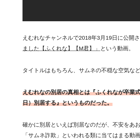
えむれなチャンネルで2018年3月19日に公開
ました【ふくれな】【M君】」
という動画。
タイトルはもちろん、サムネの不穏な空気な
えむれなの別居の真相とは『ふくれなが卒業式
日）別居する』というものだった。
確かに別居といえば別居なのだが、不安をあ
「サムネ詐欺」といわれる類に当てはまる動