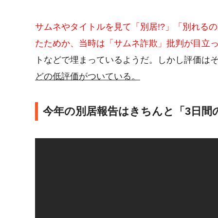
サムネやタイトルを見て「別居!?」「別れる
たためか、当時は「サムネ詐欺」批判が目立
トなどで埋まっているようだ。しかし評価は
どの低評価がついている。
今年の別居報告はきちんと「3日間