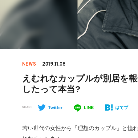
NEWS
2019.11.08
えむれなカップルが別居を報
したって本当?
Twitter
LINE
はてブ
SHARE
若い世代の女性から「理想のカップル」と憧れを