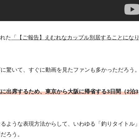
された
「【ご報告】えむれなカップル別居することにな
どに驚いて、すぐに動画を見たファンも多かっただろう
に出席するため、東京から大阪に帰省する3日間（2泊3
おるような表現方法からして、いわゆる「釣りタイトル
画だろう。