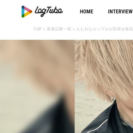
HOME
INTERVIEW
新着記事一覧
えむれなカップルが別居を報告
TOP
>
>