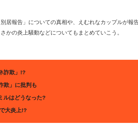
「別居報告」についての真相や、えむれなカップルが報
まさかの炎上騒動などについてもまとめていこう。
詐欺」!?
詐欺」に批判も
ミルはどうなった?
で大炎上!?