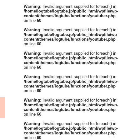
Warning
: Invalid argument supplied for foreach() in
/home/logtube/logtube.jp/public_html/wpfile/wp-
content/themes/logtube/functions/youtuber.php
on line
60
Warning
: Invalid argument supplied for foreach() in
/home/logtube/logtube.jp/public_html/wpfile/wp-
content/themes/logtube/functions/youtuber.php
on line
60
Warning
: Invalid argument supplied for foreach() in
/home/logtube/logtube.jp/public_html/wpfile/wp-
content/themes/logtube/functions/youtuber.php
on line
60
Warning
: Invalid argument supplied for foreach() in
/home/logtube/logtube.jp/public_html/wpfile/wp-
content/themes/logtube/functions/youtuber.php
on line
60
Warning
: Invalid argument supplied for foreach() in
/home/logtube/logtube.jp/public_html/wpfile/wp-
content/themes/logtube/functions/youtuber.php
on line
60
Warning
: Invalid argument supplied for foreach() in
/home/logtube/logtube.jp/public_html/wpfile/wp-
content/themes/logtube/functions/youtuber.php
on line
60