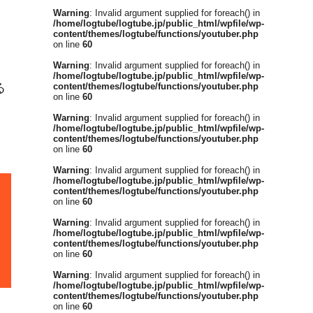
Warning
: Invalid argument supplied for foreach() in
/home/logtube/logtube.jp/public_html/wpfile/wp-
content/themes/logtube/functions/youtuber.php
on line
60
Warning
: Invalid argument supplied for foreach() in
/home/logtube/logtube.jp/public_html/wpfile/wp-
る
content/themes/logtube/functions/youtuber.php
on line
60
Warning
: Invalid argument supplied for foreach() in
/home/logtube/logtube.jp/public_html/wpfile/wp-
content/themes/logtube/functions/youtuber.php
on line
60
Warning
: Invalid argument supplied for foreach() in
/home/logtube/logtube.jp/public_html/wpfile/wp-
content/themes/logtube/functions/youtuber.php
on line
60
Warning
: Invalid argument supplied for foreach() in
/home/logtube/logtube.jp/public_html/wpfile/wp-
content/themes/logtube/functions/youtuber.php
on line
60
Warning
: Invalid argument supplied for foreach() in
/home/logtube/logtube.jp/public_html/wpfile/wp-
content/themes/logtube/functions/youtuber.php
on line
60