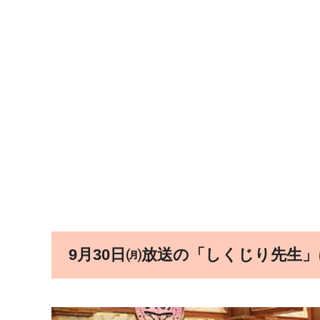
9月30日㈪放送の「しくじり先生」