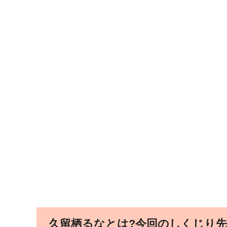
久留栖るなとは?今回のしくじり先