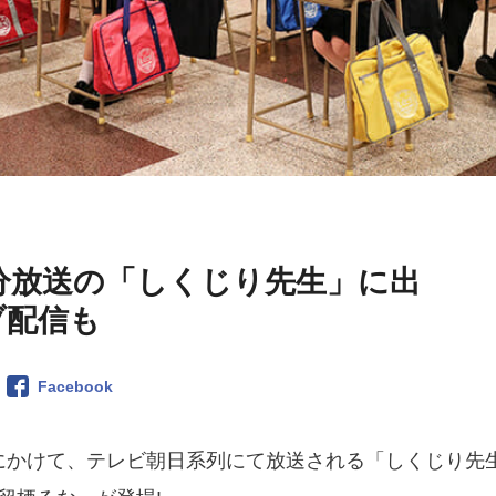
15分放送の「しくじり先生」に出
ブ配信も
Facebook
45分にかけて、テレビ朝日系列にて放送される「しくじり先