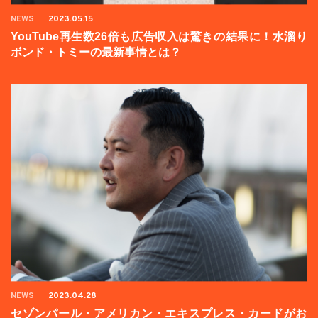
NEWS
2023.05.15
YouTube再生数26倍も広告収入は驚きの結果に！水溜り
ボンド・トミーの最新事情とは？
NEWS
2023.04.28
セゾンパール・アメリカン・エキスプレス・カードがお