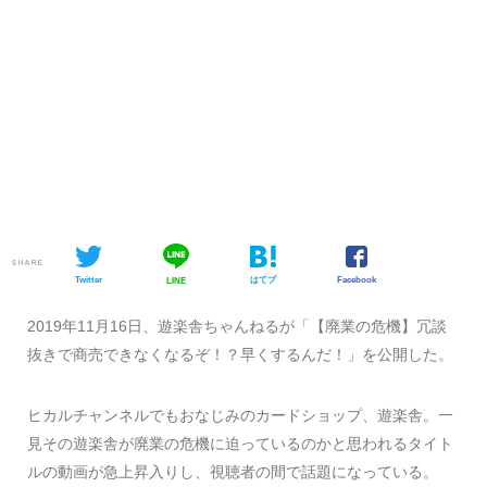
SHARE
Twitter
はてブ
Facebook
LINE
2019年11月16日、遊楽舎ちゃんねるが「【廃業の危機】冗談
抜きで商売できなくなるぞ！？早くするんだ！」を公開した。
ヒカルチャンネルでもおなじみのカードショップ、遊楽舎。一
見その遊楽舎が廃業の危機に迫っているのかと思われるタイト
ルの動画が急上昇入りし、視聴者の間で話題になっている。