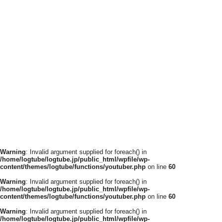
Warning
: Invalid argument supplied for foreach() in
/home/logtube/logtube.jp/public_html/wpfile/wp-
content/themes/logtube/functions/youtuber.php
on line
60
Warning
: Invalid argument supplied for foreach() in
/home/logtube/logtube.jp/public_html/wpfile/wp-
content/themes/logtube/functions/youtuber.php
on line
60
Warning
: Invalid argument supplied for foreach() in
/home/logtube/logtube.jp/public_html/wpfile/wp-