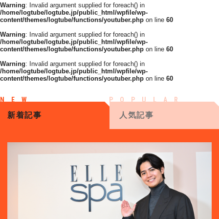
Warning
: Invalid argument supplied for foreach() in
/home/logtube/logtube.jp/public_html/wpfile/wp-
content/themes/logtube/functions/youtuber.php
on line
60
Warning
: Invalid argument supplied for foreach() in
/home/logtube/logtube.jp/public_html/wpfile/wp-
content/themes/logtube/functions/youtuber.php
on line
60
Warning
: Invalid argument supplied for foreach() in
/home/logtube/logtube.jp/public_html/wpfile/wp-
content/themes/logtube/functions/youtuber.php
on line
60
新着記事
人気記事