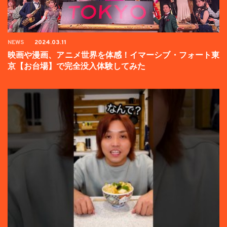
NEWS
2024.03.11
映画や漫画、アニメ世界を体感！イマーシブ・フォート東
京【お台場】で完全没入体験してみた