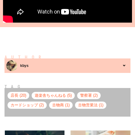
AUTHOR
kbys
TAG
店長 (20)
遊楽舎ちゃんねる (5)
警察署 (2)
カードショップ (2)
古物商 (1)
古物営業法 (1)