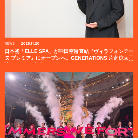
NEWS
2025.11.20
日本初「ELLE SPA」が羽田空港直結『ヴィラフォンテー
ヌ プレミア』にオープンへ。GENERATIONS 片寄涼太登
壇イベントの様子をお届け！