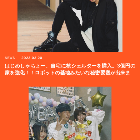
NEWS
2023.03.20
はじめしゃちょー、自宅に核シェルターを購入。3億円の
家を強化！！ロボットの基地みたいな秘密要塞が出来まし
た。