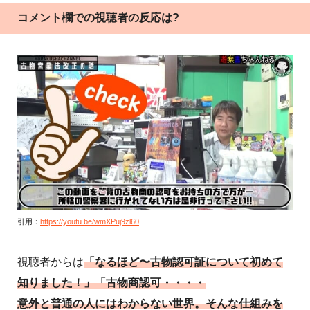
コメント欄での視聴者の反応は?
引用：
https://youtu.be/wmXPuj9zl60
視聴者からは
「なるほど〜古物認可証について初めて
知りました！」「古物商認可・・・・
意外と普通の人にはわからない世界。そんな仕組みを