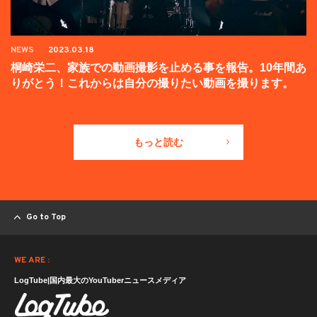
NEWS
2023.03.18
桐崎栄二、家族での動画撮影を止める事を報告。10年間あ
りがとう！これからは自分の撮りたい動画を撮ります。
もっと読む
Go to Top
WE ARE :
LogTube|国内最大のYouTuberニュースメディア