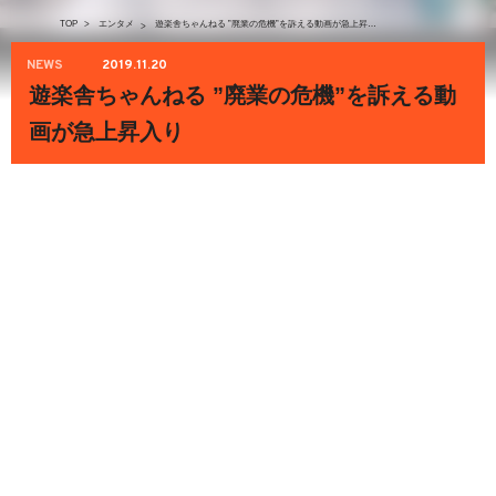
TOP
>
エンタメ
遊楽舎ちゃんねる ”廃業の危機”を訴える動画が急上昇入り
>
NEWS
2019.11.20
遊楽舎ちゃんねる ”廃業の危機”を訴える動
画が急上昇入り