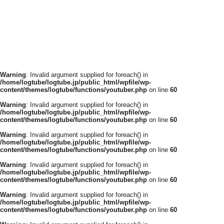
Warning
: Invalid argument supplied for foreach() in
/home/logtube/logtube.jp/public_html/wpfile/wp-
content/themes/logtube/functions/youtuber.php
on line
60
Warning
: Invalid argument supplied for foreach() in
/home/logtube/logtube.jp/public_html/wpfile/wp-
content/themes/logtube/functions/youtuber.php
on line
60
Warning
: Invalid argument supplied for foreach() in
/home/logtube/logtube.jp/public_html/wpfile/wp-
content/themes/logtube/functions/youtuber.php
on line
60
Warning
: Invalid argument supplied for foreach() in
/home/logtube/logtube.jp/public_html/wpfile/wp-
content/themes/logtube/functions/youtuber.php
on line
60
Warning
: Invalid argument supplied for foreach() in
/home/logtube/logtube.jp/public_html/wpfile/wp-
content/themes/logtube/functions/youtuber.php
on line
60