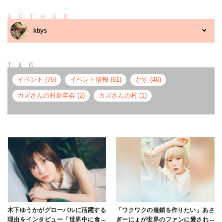
AUTHOR
kbys
TAG
イベント (75)
イベント情報 (61)
かす (46)
カズさんの村新年会 (2)
カズさんの村 (1)
木下ゆうかがグローバルに活躍する
「ワクワクの連鎖を作りたい」あさ
理由をインタビュー「世界中に食べ
ぎーにょが世界のファンに愛される