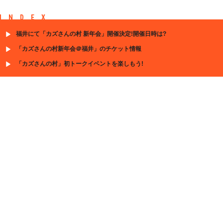
INDEX
福井にて「カズさんの村 新年会」開催決定!開催日時は?
「カズさんの村新年会＠福井」のチケット情報
「カズさんの村」初トークイベントを楽しもう!