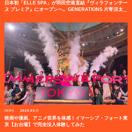
日本初「ELLE SPA」が羽田空港直結『ヴィラフォンテー
ヌ プレミア』にオープンへ。GENERATIONS 片寄涼太登
壇イベントの様子をお届け！
NEWS
2024.03.11
映画や漫画、アニメ世界を体感！イマーシブ・フォート東
京【お台場】で完全没入体験してみた