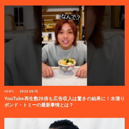
NEWS
2023.05.15
YouTube再生数26倍も広告収入は驚きの結果に！水溜り
ボンド・トミーの最新事情とは？