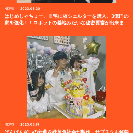
NEWS
2023.03.20
はじめしゃちょー、自宅に核シェルターを購入。3億円の
家を強化！！ロボットの基地みたいな秘密要塞が出来まし
た。
NEWS
2023.03.19
ばんばんざいの新曲を緑黄色社会が製作。サブスクも解禁