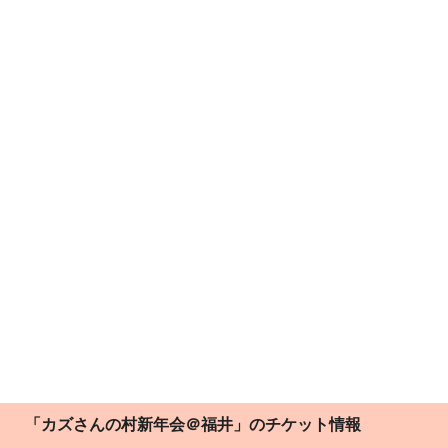
「カズさんの村新年会＠福井」のチケット情報