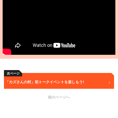
次ページ
「カズさんの村」初トークイベントを楽しもう!
前のページへ