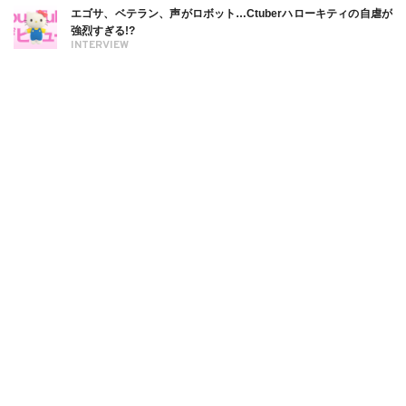
エゴサ、ベテラン、声がロボット…Ctuberハローキティの自虐が
強烈すぎる!?
INTERVIEW