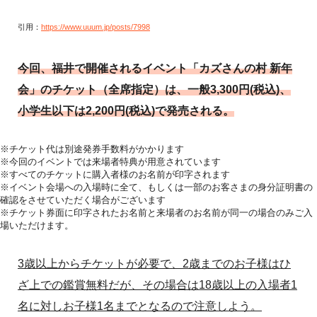
引用：
https://www.uuum.jp/posts/7998
今回、福井で開催されるイベント「カズさんの村 新年
会」のチケット（全席指定）は、一般3,300円(税込)、
小学生以下は2,200円(税込)で発売される。
※チケット代は別途発券手数料がかかります
※今回のイベントでは来場者特典が用意されています
※すべてのチケットに購入者様のお名前が印字されます
※イベント会場への入場時に全て、もしくは一部のお客さまの身分証明書の
確認をさせていただく場合がございます
※チケット券面に印字されたお名前と来場者のお名前が同一の場合のみご入
場いただけます。
3歳以上からチケットが必要で、2歳までのお子様はひ
ざ上での鑑賞無料だが、その場合は18歳以上の入場者1
名に対しお子様1名までとなるので注意しよう。