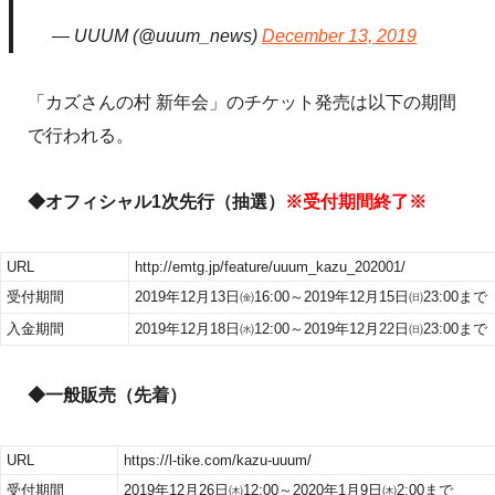
— UUUM (@uuum_news)
December 13, 2019
「カズさんの村 新年会」のチケット発売は以下の期間
で行われる。
◆オフィシャル1次先行（抽選）
※受付期間終了※
URL
http://emtg.jp/feature/uuum_kazu_202001/
受付期間
2019年12月13日㈮16:00～2019年12月15日㈰23:00まで
入金期間
2019年12月18日㈬12:00～2019年12月22日㈰23:00まで
◆一般販売（先着）
URL
https://l-tike.com/kazu-uuum/
受付期間
2019年12月26日㈭12:00～2020年1月9日㈭2:00まで