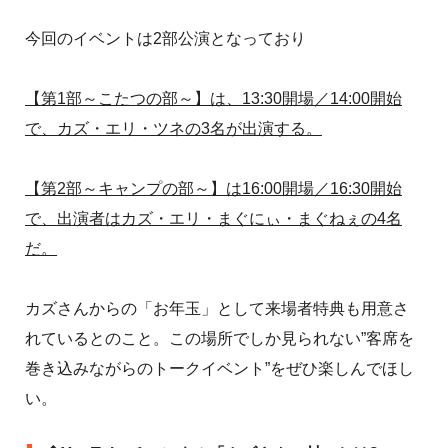
今回のイベントは2部公演となっており
【第1部～こたつの部～】は、13:30開場／14:00開始
で、カズ・エリ・ツネの3名が出演する。
【第2部～キャンプの部～】は16:00開場／16:30開始
で、出演者はカズ・エリ・まぐにぃ・まぐねぇの4名
だ。
カズさんからの「お年玉」として来場者特典も用意さ
れているとのこと。この場所でしか見られない”客席を
巻き込みながらのトークイベント”をぜひ楽しんでほし
い。