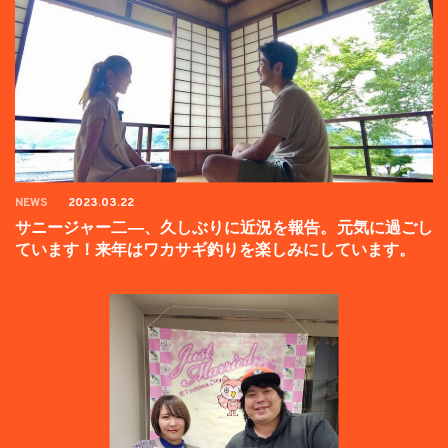
NEWS
2023.03.22
サニージャー二―、久しぶりに近況を報告。元気に過ごし
ています！来年はワカサギ釣りを楽しみにしています。