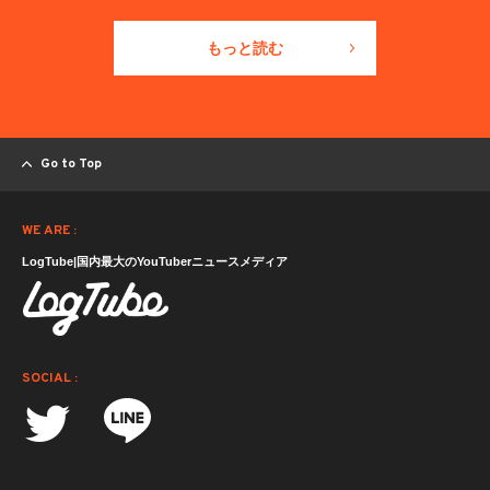
もっと読む
Go to Top
WE ARE :
LogTube|国内最大のYouTuberニュースメディア
SOCIAL :