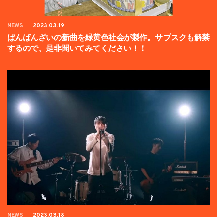
NEWS
2023.03.19
ばんばんざいの新曲を緑黄色社会が製作。サブスクも解禁
するので、是非聞いてみてください！！
NEWS
2023.03.18