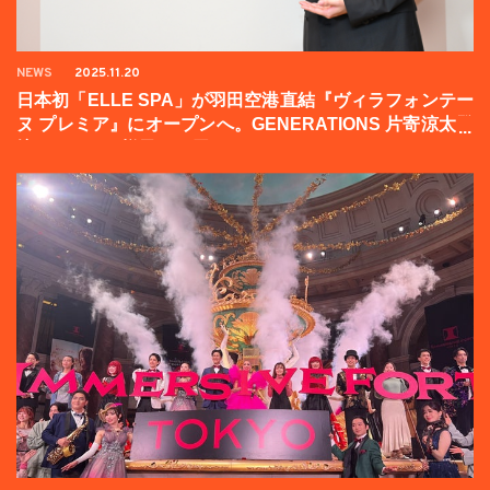
NEWS
2025.11.20
日本初「ELLE SPA」が羽田空港直結『ヴィラフォンテー
ヌ プレミア』にオープンへ。GENERATIONS 片寄涼太登
壇イベントの様子をお届け！