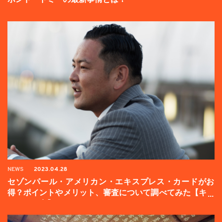
NEWS
2023.04.28
セゾンパール・アメリカン・エキスプレス・カードがお
得？ポイントやメリット、審査について調べてみた【キャ
ンペーン中】