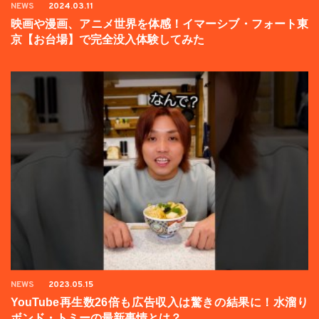
NEWS
2024.03.11
映画や漫画、アニメ世界を体感！イマーシブ・フォート東
京【お台場】で完全没入体験してみた
NEWS
2023.05.15
YouTube再生数26倍も広告収入は驚きの結果に！水溜り
ボンド・トミーの最新事情とは？