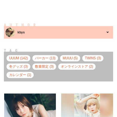
AUTHOR
kbys
TAG
UUUM (142)
パーカー (13)
MUUU (5)
TWINS (3)
冬グッズ (3)
数量限定 (3)
オンラインストア (2)
カレンダー (1)