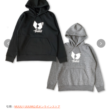
引用：
MUUU | UUUM公式オンラインストア