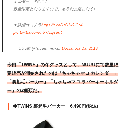
ホルダー」の3点！
数量限定となりますので、是非お見逃しなく♪
▼詳細はコチラ
https://t.co/1tG1kJICz4
pic.twitter.com/h6XNEjsue4
— UUUM (@uuum_news)
December 23, 2019
今回「TWINS」の冬グッズとして、MUUUにて数量限
定販売が開始されたのは「ちゃちゃマロ カレンダー」
「裏起毛パーカー」「ちゃちゃマロ ラバーキーホルダ
ー」の3種類だ。
◆TWINS 裏起毛パーカー 6,490円(税込)