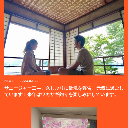
NEWS
2023.03.22
サニージャー二―、久しぶりに近況を報告。元気に過ごし
ています！来年はワカサギ釣りを楽しみにしています。