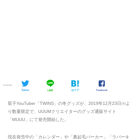
SHARE
Twitter
はてブ
Facebook
LINE
双子YouTuber「TWINS」の冬グッズが、2019年12月23日㈪よ
り数量限定で、UUUMクリエイターのグッズ通販サイト
「MUUU」にて発売開始した。
現在発売中の「カレンダー」や「裏起毛パーカー」「ラバーキ