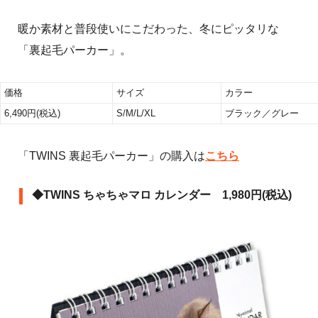
暖か素材と普段使いにこだわった、冬にピッタリな
「裏起毛パーカー」。
価格
サイズ
カラー
6,490円(税込)
S/M/L/XL
ブラック／グレー
「TWINS 裏起毛パーカー」の購入は
こちら
◆TWINS ちゃちゃマロ カレンダー 1,980円(税込)