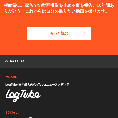
桐崎栄二、家族での動画撮影を止める事を報告。10年間あ
りがとう！これからは自分の撮りたい動画を撮ります。
もっと読む
Go to Top
WE ARE :
LogTube|国内最大のYouTuberニュースメディア
SOCIAL :