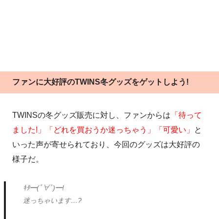
ファンに大好評のTWINS冬グッズをゲットしよう!
TWINSの冬グッズ販売に対し、ファンからは
「待って
ました!」「どれを買おうか迷っちゃう」「可愛い」
と
いった声が寄せられており、今回のグッズは大好評の
様子だ。
ｷﾀ━(ﾟ∀ﾟ)━!
迷っちゃいます…?