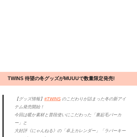
TWINS 待望の冬グッズがMUUUで数量限定発売!
【グッズ情報】
#TWINS
のこだわりが詰まった冬の新アイ
テム発売開始！
今回は暖か素材と普段使いにこだわった「裏起毛パーカ
ー」と
大好評《にゃんねる》の「卓上カレンダー」「ラバーキー