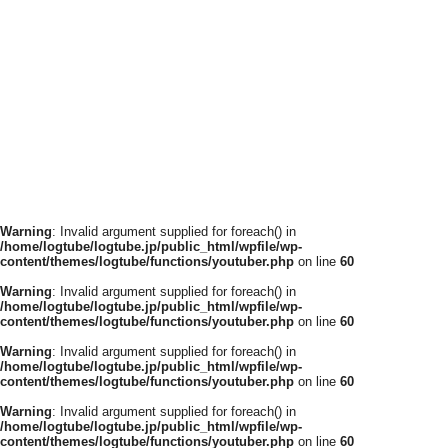
Warning
: Invalid argument supplied for foreach() in
/home/logtube/logtube.jp/public_html/wpfile/wp-
content/themes/logtube/functions/youtuber.php
on line
60
Warning
: Invalid argument supplied for foreach() in
/home/logtube/logtube.jp/public_html/wpfile/wp-
content/themes/logtube/functions/youtuber.php
on line
60
Warning
: Invalid argument supplied for foreach() in
/home/logtube/logtube.jp/public_html/wpfile/wp-
content/themes/logtube/functions/youtuber.php
on line
60
Warning
: Invalid argument supplied for foreach() in
/home/logtube/logtube.jp/public_html/wpfile/wp-
content/themes/logtube/functions/youtuber.php
on line
60