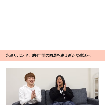
水溜りボンド、約4年間の同居を終え新たな生活へ