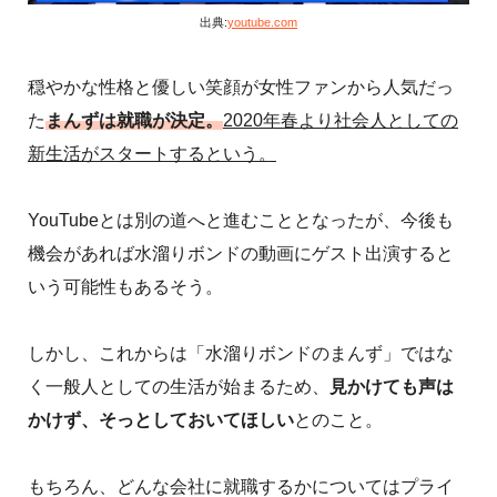
出典:
youtube.com
穏やかな性格と優しい笑顔が女性ファンから人気だっ
た
まんずは就職が決定。
2020年春より社会人としての
新生活がスタートするという。
YouTubeとは別の道へと進むこととなったが、今後も
機会があれば水溜りボンドの動画にゲスト出演すると
いう可能性もあるそう。
しかし、これからは「水溜りボンドのまんず」ではな
く一般人としての生活が始まるため、
見かけても声は
かけず、そっとしておいてほしい
とのこと。
もちろん、どんな会社に就職するかについてはプライ