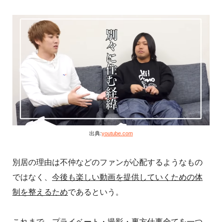
出典:
youtube.com
別居の理由は不仲などのファンが心配するようなもの
ではなく、
今後も楽しい動画を提供していくための体
制を整えるため
であるという。
これまで、プライベート・撮影・裏方仕事全てを一つ