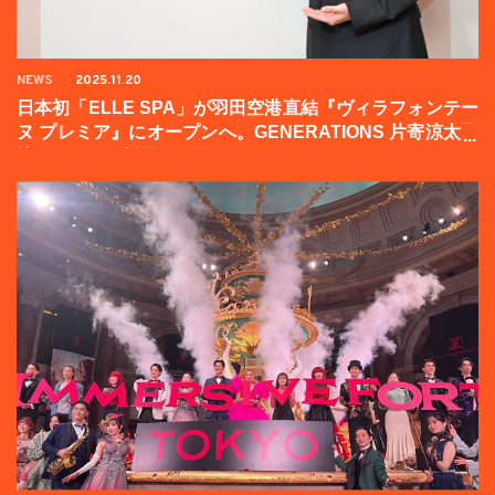
NEWS
2025.11.20
日本初「ELLE SPA」が羽田空港直結『ヴィラフォンテー
ヌ プレミア』にオープンへ。GENERATIONS 片寄涼太登
壇イベントの様子をお届け！