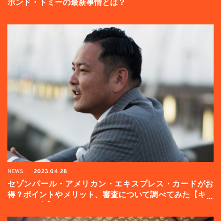
ボンド・トミーの最新事情とは？
NEWS
2023.04.28
セゾンパール・アメリカン・エキスプレス・カードがお
得？ポイントやメリット、審査について調べてみた【キャ
ンペーン中】