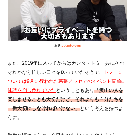
出典:
youtube.com
また、2019年に入ってからはカンタ・トミー共にそれ
ぞれかなり忙しい日々を送っていたそうで、
トミーに
ついては9月に行われた幕張メッセでのイベント直前に
体調を崩し倒れていた
ということもあり
「沢山の人を
楽しませることも大切だけど、それよりも自分たちを
一番大切にしなければいけない」
という考えを持つよ
うに。