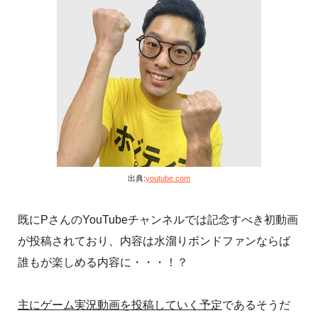
出典:
youtube.com
既にPさんのYouTubeチャンネルでは記念すべき初動画
が投稿されており、内容は水溜りボンドファンならば
誰もが楽しめる内容に・・・！？
主にゲーム実況動画を投稿していく予定
であるそうだ