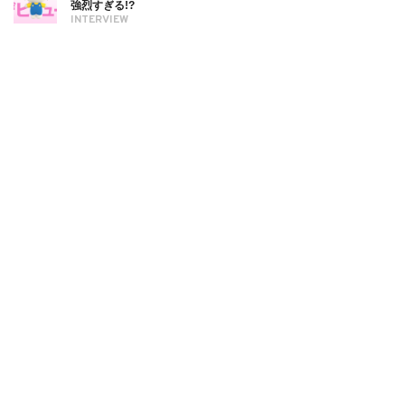
強烈すぎる!?
INTERVIEW