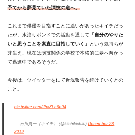
予てから夢見ていた演技の道へ。
これまで俳優を目指すことに迷いがあったキイチだっ
たが、水溜りボンドでの活動を通して
「自分のやりた
いと思うことを素直に目指していく」
という気持ちが
芽生え、現在は演技関係の学校で本格的に夢へ向かっ
て邁進中であるそうだ。
今後は、ツイッターをにて近況報告を続けていくとの
こと。
pic.twitter.com/JhxZLe6h94
— 石川貴一（キイチ） (@kiichikichiki)
December 28,
2019