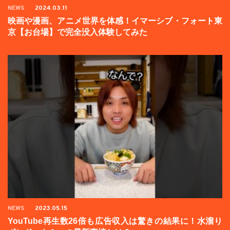
NEWS
2024.03.11
映画や漫画、アニメ世界を体感！イマーシブ・フォート東
京【お台場】で完全没入体験してみた
NEWS
2023.05.15
YouTube再生数26倍も広告収入は驚きの結果に！水溜り