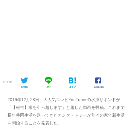
SHARE
Twitter
はてブ
Facebook
LINE
2019年12月28日、大人気コンビYouTuberの水溜りボンドが
「【報告】家を引っ越します」と題した動画を投稿。これまで
長年共同生活を送ってきたカンタ・トミーが別々の家で新生活
を開始することを発表した。