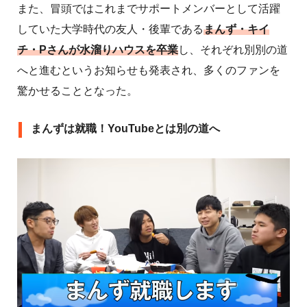
また、冒頭ではこれまでサポートメンバーとして活躍
していた大学時代の友人・後輩である
まんず・キイ
チ・Pさんが水溜りハウスを卒業
し、それぞれ別別の道
へと進むというお知らせも発表され、多くのファンを
驚かせることとなった。
まんずは就職！YouTubeとは別の道へ