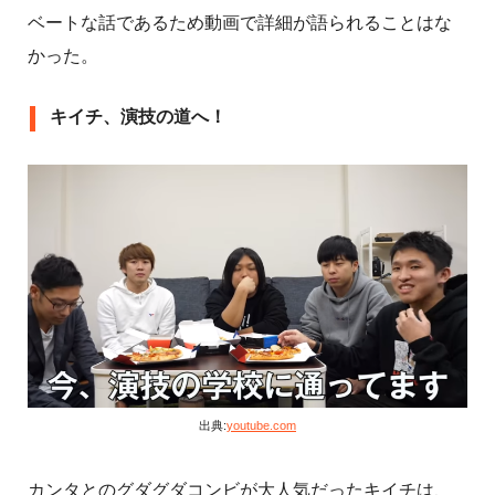
ベートな話であるため動画で詳細が語られることはな
かった。
キイチ、演技の道へ！
出典:
youtube.com
カンタとのグダグダコンビが大人気だったキイチは、