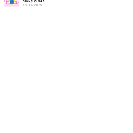
強烈すぎる!?
INTERVIEW