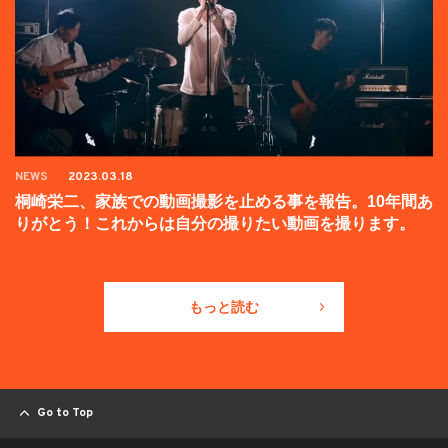
NEWS
2023.03.18
桐崎栄二、家族での動画撮影を止める事を報告。10年間あ
りがとう！これからは自分の撮りたい動画を撮ります。
もっと読む
Go to Top