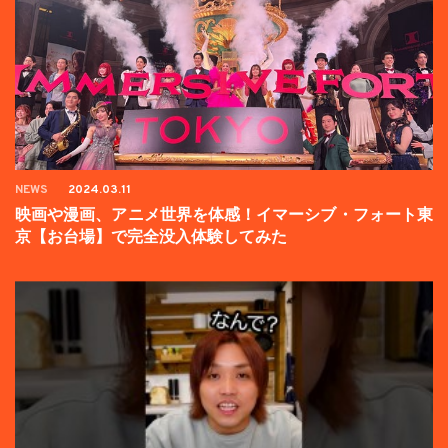
NEWS
2024.03.11
映画や漫画、アニメ世界を体感！イマーシブ・フォート東
京【お台場】で完全没入体験してみた