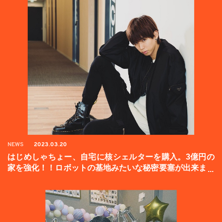
NEWS
2023.03.20
はじめしゃちょー、自宅に核シェルターを購入。3億円の
家を強化！！ロボットの基地みたいな秘密要塞が出来まし
た。