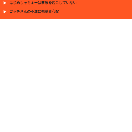
はじめしゃちょーは事故を起こしていない
ゴッチさんの不運に視聴者心配