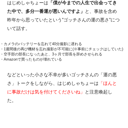
はじめしゃちょーは
「僕が今までの人生で出会ってき
た中で、多分一番運が悪いんですよ」
と、事故を含め
昨年から思っていたという”ゴッチさんの運の悪さ”につ
いて話す。
・カメラのバッテリーを忘れて40分撮影に遅れる
・1週間後の再び機材を忘れ撮影が不可能に(※事前にチェックはしていた)
・空手部の部長になったあと、3ヶ月で部長を辞めさせられる
・Amazonで買ったものが壊れている
などといった小さな不幸が多いゴッチさんの「運の悪
さ」トークをしながら、はじめしゃちょーは
「ほんと
に事故だけは気を付けてくださいね」
と注意喚起し
た。