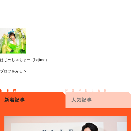
はじめしゃちょー（hajime）
プロフをみる >
新着記事
人気記事