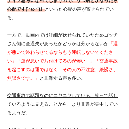
ティブ思考になってしまうので、うつ病とかなったら
心配です(´･ω･`)」
といった心配の声が寄せられてい
る。
一方で、動画内では詳細が伏せられていたためゴッチ
さん側に全過失があったかどうかは分からないが
「運
が悪いで終わらせてるならもう運転しないでくださ
い」「運が悪いで片付けてるのが怖い。」「交通事故
を起こすのは運ではなく、その人の不注意、緩慢さ、
無謀さです。」
と非難する声も多い。
交通事故の話題なのにニヤニヤしている、笑って話し
ているように見えること
から、より非難が集中してい
るようだ。