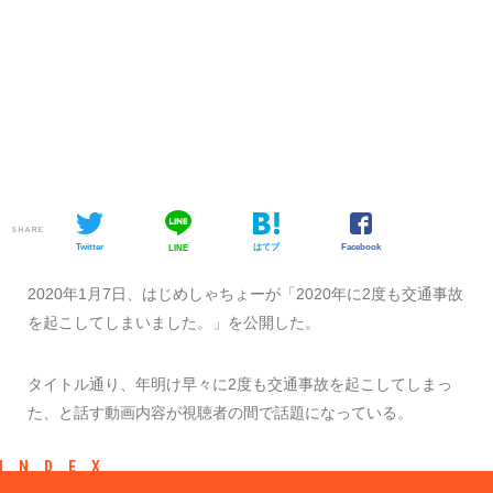
SHARE
Twitter
はてブ
Facebook
LINE
2020年1月7日、はじめしゃちょーが「2020年に2度も交通事故
を起こしてしまいました。」を公開した。
タイトル通り、年明け早々に2度も交通事故を起こしてしまっ
た、と話す動画内容が視聴者の間で話題になっている。
INDEX