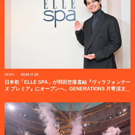
NEWS
2025.11.20
日本初「ELLE SPA」が羽田空港直結『ヴィラフォンテー
ヌ プレミア』にオープンへ。GENERATIONS 片寄涼太登
壇イベントの様子をお届け！