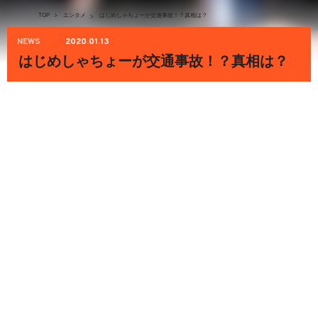
TOP
>
エンタメ
はじめしゃちょーが交通事故！？真相は？
>
NEWS
2020.01.13
はじめしゃちょーが交通事故！？真相は？