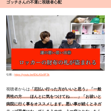
ゴッチさんの不運に視聴者心配
引用：
https://youtu.be/lDtLASx8F3k
視聴者からは
「厄払い行った方がいいと思う」「一般
男性の方……ほんとに気をつけてね……」「お祓いと
病院に行く事をオススメします。悪い事が続くとネガ