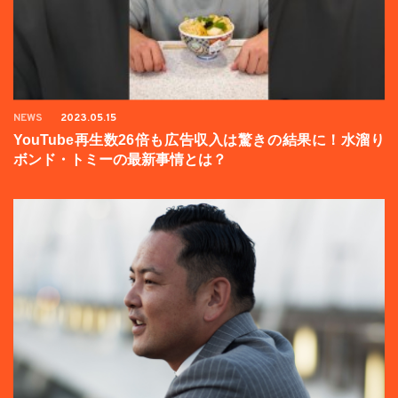
NEWS
2023.05.15
YouTube再生数26倍も広告収入は驚きの結果に！水溜り
ボンド・トミーの最新事情とは？