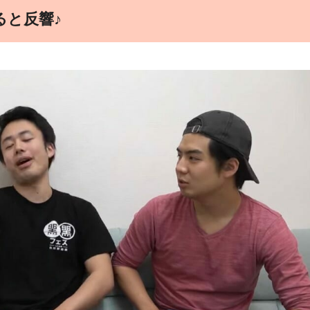
ると反響♪