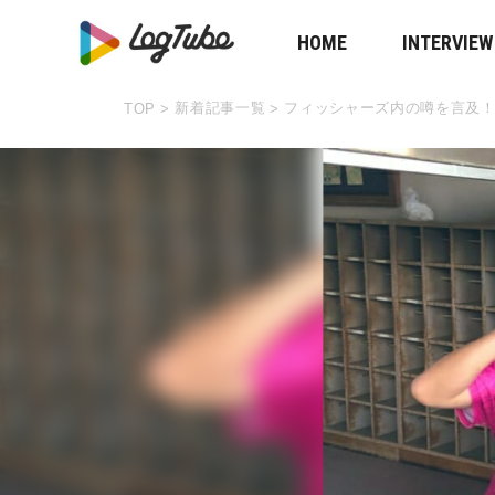
HOME
INTERVIEW
新着記事一覧
フィッシャーズ内の噂を言及
TOP
>
>