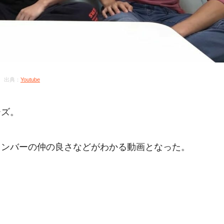
出典：
Youtube
ーズ。
メンバーの仲の良さなどがわかる動画となった。