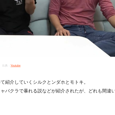
出典：
Youtube
いて紹介していくシルクとンダホとモトキ。
キャバクラで暴れる説などが紹介されたが、どれも間違