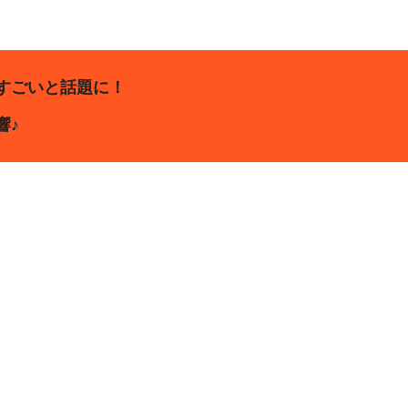
すごいと話題に！
響♪