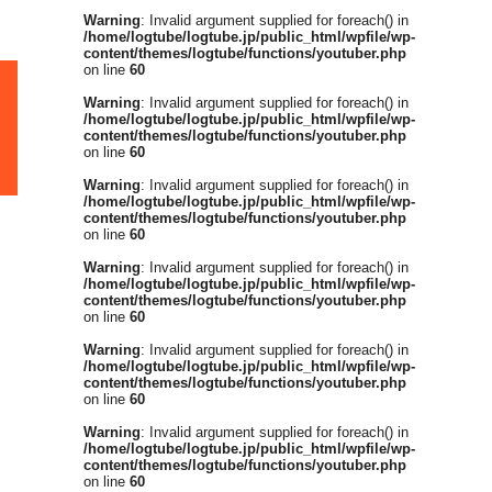
Warning
: Invalid argument supplied for foreach() in
/home/logtube/logtube.jp/public_html/wpfile/wp-
content/themes/logtube/functions/youtuber.php
on line
60
Warning
: Invalid argument supplied for foreach() in
/home/logtube/logtube.jp/public_html/wpfile/wp-
content/themes/logtube/functions/youtuber.php
on line
60
Warning
: Invalid argument supplied for foreach() in
/home/logtube/logtube.jp/public_html/wpfile/wp-
content/themes/logtube/functions/youtuber.php
on line
60
Warning
: Invalid argument supplied for foreach() in
/home/logtube/logtube.jp/public_html/wpfile/wp-
content/themes/logtube/functions/youtuber.php
on line
60
Warning
: Invalid argument supplied for foreach() in
/home/logtube/logtube.jp/public_html/wpfile/wp-
content/themes/logtube/functions/youtuber.php
on line
60
Warning
: Invalid argument supplied for foreach() in
/home/logtube/logtube.jp/public_html/wpfile/wp-
content/themes/logtube/functions/youtuber.php
on line
60