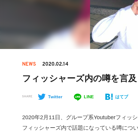
NEWS
2020.02.14
フィッシャーズ内の噂を言及
Twitter
LINE
はてブ
SHARE
2020年2月11日、グループ系Youtuber
フィッシャーズ内で話題になっている噂につ