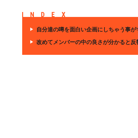
INDEX
自分達の噂を面白い企画にしちゃう事が
改めてメンバーの中の良さが分かると反