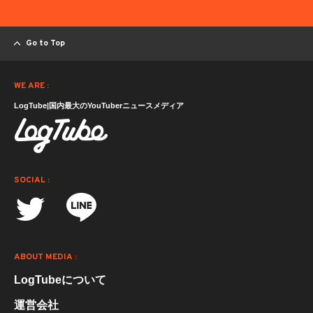
Go to Top
WE ARE :
LogTube|国内最大のYouTuberニュースメディア
SOCIAL :
ABOUT MEDIA :
LogTubeについて
運営会社