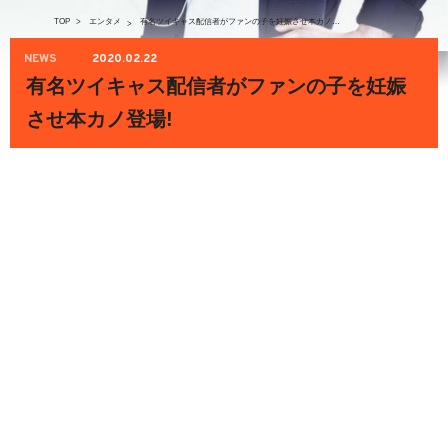
TOP
>
エンタメ
有名ツイキャス配信者がファンの子を妊娠させ本カノ登場!
>
NEWS
2020.02.22
有名ツイキャス配信者がファンの子を妊娠
させ本カノ登場!