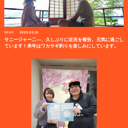
NEWS
2023.03.22
サニージャー二―、久しぶりに近況を報告。元気に過ごし
ています！来年はワカサギ釣りを楽しみにしています。