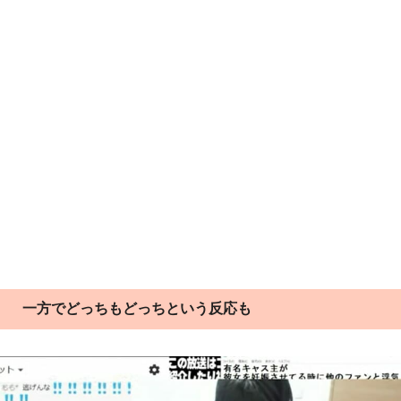
一方でどっちもどっちという反応も