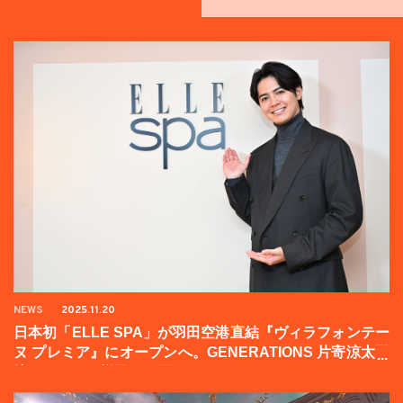
NEWS
2025.11.20
日本初「ELLE SPA」が羽田空港直結『ヴィラフォンテー
ヌ プレミア』にオープンへ。GENERATIONS 片寄涼太登
壇イベントの様子をお届け！