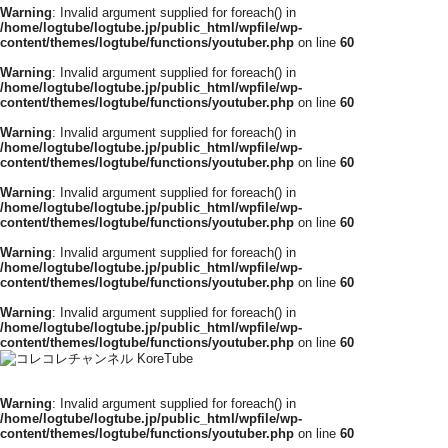
Warning
: Invalid argument supplied for foreach() in
/home/logtube/logtube.jp/public_html/wpfile/wp-
content/themes/logtube/functions/youtuber.php
on line
60
Warning
: Invalid argument supplied for foreach() in
/home/logtube/logtube.jp/public_html/wpfile/wp-
content/themes/logtube/functions/youtuber.php
on line
60
Warning
: Invalid argument supplied for foreach() in
/home/logtube/logtube.jp/public_html/wpfile/wp-
content/themes/logtube/functions/youtuber.php
on line
60
Warning
: Invalid argument supplied for foreach() in
/home/logtube/logtube.jp/public_html/wpfile/wp-
content/themes/logtube/functions/youtuber.php
on line
60
Warning
: Invalid argument supplied for foreach() in
/home/logtube/logtube.jp/public_html/wpfile/wp-
content/themes/logtube/functions/youtuber.php
on line
60
Warning
: Invalid argument supplied for foreach() in
/home/logtube/logtube.jp/public_html/wpfile/wp-
content/themes/logtube/functions/youtuber.php
on line
60
Warning
: Invalid argument supplied for foreach() in
/home/logtube/logtube.jp/public_html/wpfile/wp-
content/themes/logtube/functions/youtuber.php
on line
60