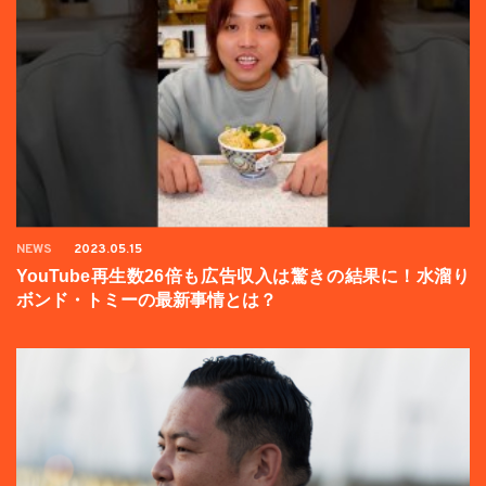
NEWS
2023.05.15
YouTube再生数26倍も広告収入は驚きの結果に！水溜り
ボンド・トミーの最新事情とは？