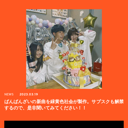
た。
NEWS
2023.03.19
ばんばんざいの新曲を緑黄色社会が製作。サブスクも解禁
するので、是非聞いてみてください！！