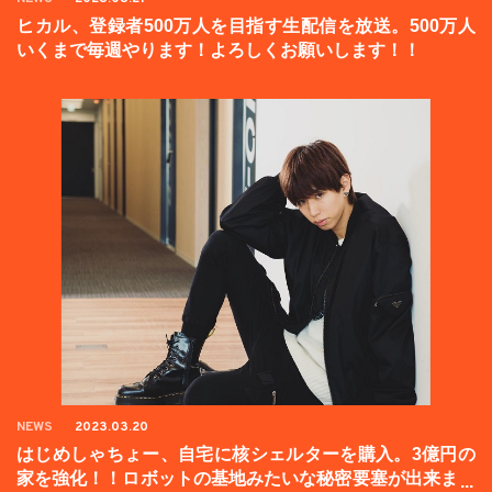
ヒカル、登録者500万人を目指す生配信を放送。500万人
いくまで毎週やります！よろしくお願いします！！
NEWS
2023.03.20
はじめしゃちょー、自宅に核シェルターを購入。3億円の
家を強化！！ロボットの基地みたいな秘密要塞が出来まし