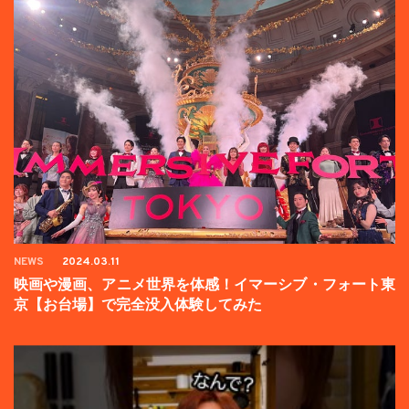
NEWS
2024.03.11
映画や漫画、アニメ世界を体感！イマーシブ・フォート東
京【お台場】で完全没入体験してみた