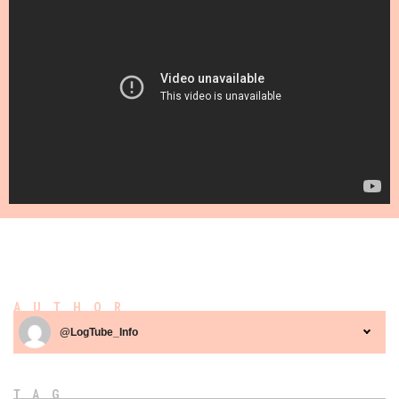
AUTHOR
@LogTube_Info
TAG