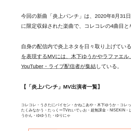
今回の新曲「炎上パンチ」は、2020年8月31
に限定収録された楽曲で、コレコレの4曲目と
自身の配信内で炎上ネタを日々取り上げてい
を表現するMVには、木下ゆうかやラファエル
YouTuber・ライブ配信者が集結
している。
【「炎上パンチ」MV出演者一覧】
コレコレ・うさたにパイセン・かねこあや・木下ゆうか・コレ
たくみなかう・たっくーTVれいでぃお・超無課金・NISEKIN
うかん・ゆゆうた・ゆりにゃ