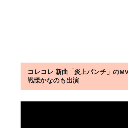
コレコレ 新曲「炎上パンチ」のMV
戦慄かなのも出演