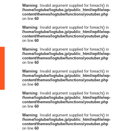
Warning
: Invalid argument supplied for foreach() in
/home/logtube/logtube.jp/public_html/wpfile/wp-
content/themes/logtube/functions/youtuber.php
on line
60
Warning
: Invalid argument supplied for foreach() in
/home/logtube/logtube.jp/public_html/wpfile/wp-
content/themes/logtube/functions/youtuber.php
on line
60
Warning
: Invalid argument supplied for foreach() in
/home/logtube/logtube.jp/public_html/wpfile/wp-
content/themes/logtube/functions/youtuber.php
on line
60
Warning
: Invalid argument supplied for foreach() in
/home/logtube/logtube.jp/public_html/wpfile/wp-
content/themes/logtube/functions/youtuber.php
on line
60
Warning
: Invalid argument supplied for foreach() in
/home/logtube/logtube.jp/public_html/wpfile/wp-
content/themes/logtube/functions/youtuber.php
on line
60
Warning
: Invalid argument supplied for foreach() in
/home/logtube/logtube.jp/public_html/wpfile/wp-
content/themes/logtube/functions/youtuber.php
on line
60