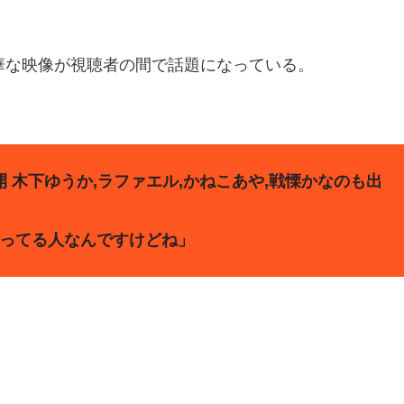
る豪華な映像が視聴者の間で話題になっている。
 木下ゆうか,ラファエル,かねこあや,戦慄かなのも出
歌ってる人なんですけどね」