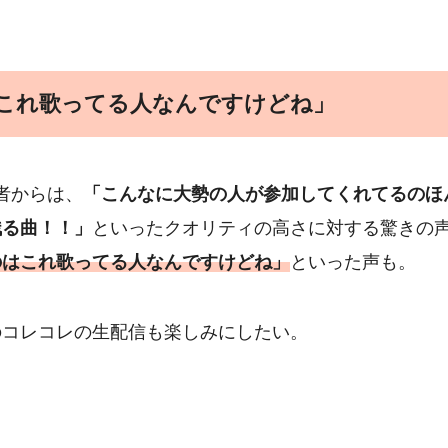
はこれ歌ってる人なんですけどね」
者からは、
「こんなに大勢の人が参加してくれてるのほ
残る曲！！」
といったクオリティの高さに対する驚きの
のはこれ歌ってる人なんですけどね」
といった声も。
のコレコレの生配信も楽しみにしたい。