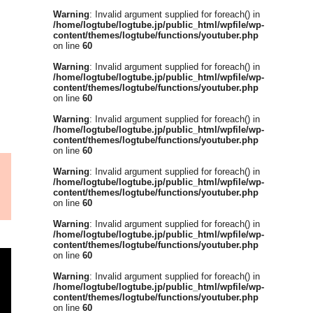
Warning
: Invalid argument supplied for foreach() in
/home/logtube/logtube.jp/public_html/wpfile/wp-
content/themes/logtube/functions/youtuber.php
on line
60
Warning
: Invalid argument supplied for foreach() in
/home/logtube/logtube.jp/public_html/wpfile/wp-
content/themes/logtube/functions/youtuber.php
on line
60
Warning
: Invalid argument supplied for foreach() in
/home/logtube/logtube.jp/public_html/wpfile/wp-
content/themes/logtube/functions/youtuber.php
on line
60
Warning
: Invalid argument supplied for foreach() in
/home/logtube/logtube.jp/public_html/wpfile/wp-
content/themes/logtube/functions/youtuber.php
on line
60
Warning
: Invalid argument supplied for foreach() in
/home/logtube/logtube.jp/public_html/wpfile/wp-
content/themes/logtube/functions/youtuber.php
on line
60
Warning
: Invalid argument supplied for foreach() in
/home/logtube/logtube.jp/public_html/wpfile/wp-
content/themes/logtube/functions/youtuber.php
on line
60