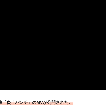
新曲「炎上パンチ」のMVが公開された。