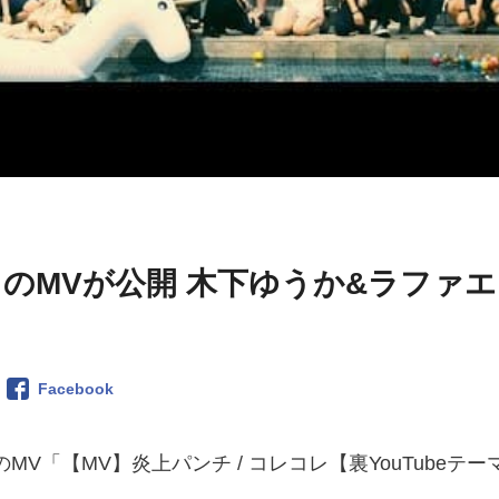
のMVが公開 木下ゆうか&ラファエ
Facebook
MV「【MV】炎上パンチ / コレコレ【裏YouTubeテー