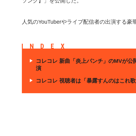
ソング】」を公開した。
人気のYouTuberやライブ配信者の出演す
INDEX
コレコレ 新曲「炎上パンチ」のMVが公開
演
コレコレ 視聴者は「暴露すんのはこれ