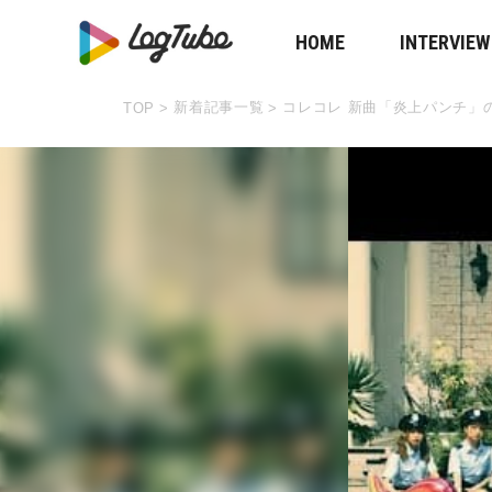
HOME
INTERVIEW
新着記事一覧
コレコレ 新曲「炎上パンチ」
TOP
>
>