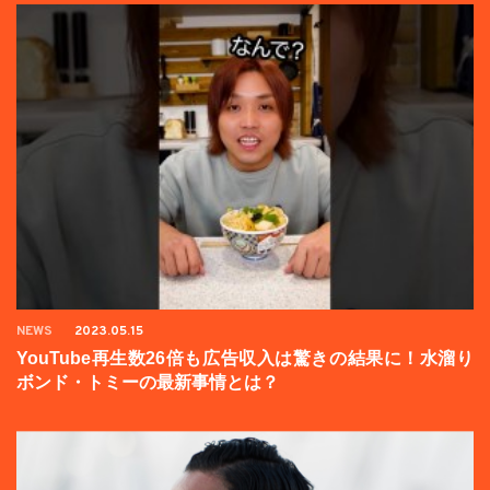
NEWS
2023.05.15
YouTube再生数26倍も広告収入は驚きの結果に！水溜り
ボンド・トミーの最新事情とは？