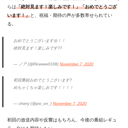
らは
「絶対見ます！楽しみです！」「おめでとうござ
います！」
と、祝福・期待の声が多数寄せられてい
る。
おめでとうございます㊗️！！
絶対見ます！楽しみです??
— ノア (@Riceeee0108)
November 7, 2020
初冠番組おめでとうございます?
めちゃくちゃ楽しみです！！！！
— chαny (@psi_on_)
November 7, 2020
初回の放送内容や反響はもちろん、今後の番組レギュ