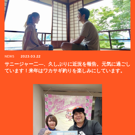
NEWS
2023.03.22
サニージャー二―、久しぶりに近況を報告。元気に過ごし
ています！来年はワカサギ釣りを楽しみにしています。