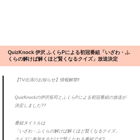
QuizKnock 伊沢 ふくらPによる初冠番組「いざわ・ふ
くらの解けば解くほど賢くなるクイズ」放送決定
【TV出演のお知らせ】情報解禁‼️
QuizKnockの伊沢拓司とふくらPによる初冠番組の放送が
決定しました??
番組タイトルは
「いざわ・ふくらの解けば解くほど賢くなるクイズ」
クイズに参加するだけで賢くなれる番組です?