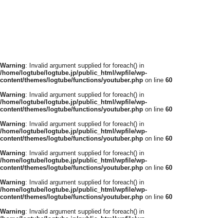
Warning
: Invalid argument supplied for foreach() in
/home/logtube/logtube.jp/public_html/wpfile/wp-
content/themes/logtube/functions/youtuber.php
on line
60
Warning
: Invalid argument supplied for foreach() in
/home/logtube/logtube.jp/public_html/wpfile/wp-
content/themes/logtube/functions/youtuber.php
on line
60
Warning
: Invalid argument supplied for foreach() in
/home/logtube/logtube.jp/public_html/wpfile/wp-
content/themes/logtube/functions/youtuber.php
on line
60
Warning
: Invalid argument supplied for foreach() in
/home/logtube/logtube.jp/public_html/wpfile/wp-
content/themes/logtube/functions/youtuber.php
on line
60
Warning
: Invalid argument supplied for foreach() in
/home/logtube/logtube.jp/public_html/wpfile/wp-
content/themes/logtube/functions/youtuber.php
on line
60
Warning
: Invalid argument supplied for foreach() in