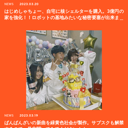
NEWS
2023.03.20
はじめしゃちょー、自宅に核シェルターを購入。3億円の
家を強化！！ロボットの基地みたいな秘密要塞が出来まし
た。
NEWS
2023.03.19
ばんばんざいの新曲を緑黄色社会が製作。サブスクも解禁