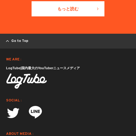
もっと読む
Go to Top
WE ARE :
LogTube|国内最大のYouTuberニュースメディア
SOCIAL :
ABOUT MEDIA :