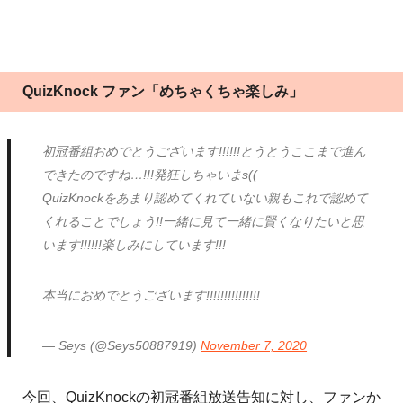
QuizKnock ファン「めちゃくちゃ楽しみ」
初冠番組おめでとうございます!!!!!!とうとうここまで進ん
できたのですね…!!!発狂しちゃいまs((
QuizKnockをあまり認めてくれていない親もこれで認めて
くれることでしょう!!一緒に見て一緒に賢くなりたいと思
います!!!!!!楽しみにしています!!!
本当におめでとうございます!!!!!!!!!!!!!!!
— Seys (@Seys50887919)
November 7, 2020
今回、QuizKnockの初冠番組放送告知に対し、ファンか