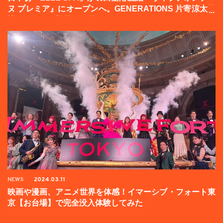
ヌ プレミア』にオープンへ。GENERATIONS 片寄涼太登
壇イベントの様子をお届け！
NEWS
2024.03.11
映画や漫画、アニメ世界を体感！イマーシブ・フォート東
京【お台場】で完全没入体験してみた