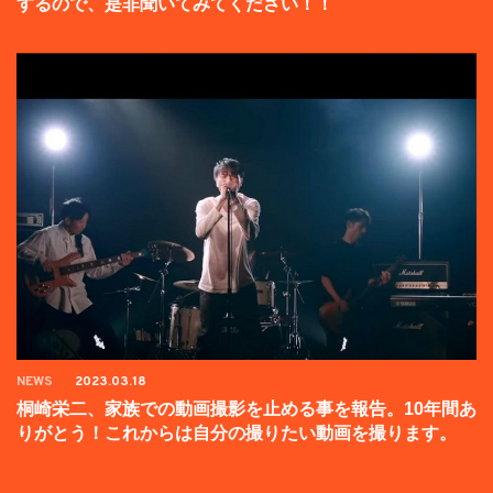
するので、是非聞いてみてください！！
NEWS
2023.03.18
桐崎栄二、家族での動画撮影を止める事を報告。10年間あ
りがとう！これからは自分の撮りたい動画を撮ります。