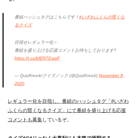
番組ハッシュタグはこちらです！
#いざわふくらの賢くな
るクイズ
目指せレギュラー化✨
番組を盛り上げる応援コメントお待ちしております?
https://t.co/bfERTEswiF
— QuizKnock/クイズノック (@QuizKnock)
November 8,
2020
レギュラー化を目指し、番組のハッシュタグ「#いざわ
ふくらの賢くなるクイズ」にて番組を盛り上げる応援
コメントも募集
しているぞ。