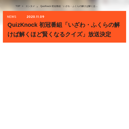
TOP
>
エンタメ
QuizKnock 初冠番組「いざわ・ふくらの解けば解くほど賢くなるクイズ」放送決定
>
NEWS
2020.11.09
QuizKnock 初冠番組「いざわ・ふくらの解
けば解くほど賢くなるクイズ」放送決定