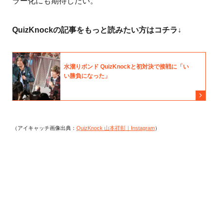
ラー化にも期待したい。
QuizKnockの記事をもっと読みたい方はコチラ↓
（アイキャッチ画像出典：
QuizKnock 山本祥彰｜Instagram
）