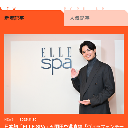
新着記事
人気記事
NEWS
2025.11.20
日本初「ELLE SPA」が羽田空港直結『ヴィラフォンテー