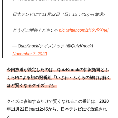
日本テレビにて11月22日（日）12：45から放送?
どうぞご期待ください✨
pic.twitter.com/zKtkvRXnej
— QuizKnock/クイズノック (@QuizKnock)
November 7, 2020
今回放送が決定したのは、QuizKnockの伊沢拓司とふ
くらPによる初の冠番組「いざわ・ふくらの解けば解く
ほど賢くなるクイズ」だ。
クイズに参加するだけで賢くなれるこの番組は、
2020
年11月22日㈰の12:45から、日本テレビにて放送
され
る。