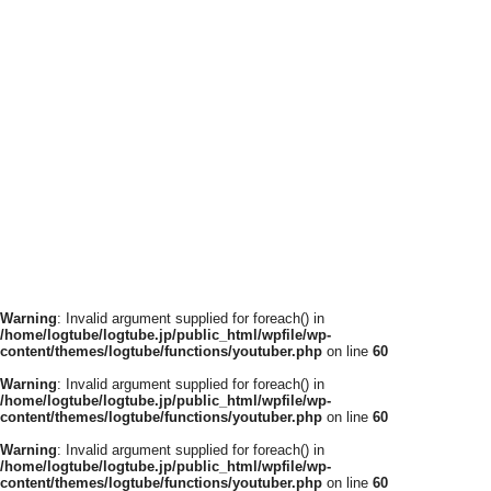
Warning
: Invalid argument supplied for foreach() in
/home/logtube/logtube.jp/public_html/wpfile/wp-
content/themes/logtube/functions/youtuber.php
on line
60
Warning
: Invalid argument supplied for foreach() in
/home/logtube/logtube.jp/public_html/wpfile/wp-
content/themes/logtube/functions/youtuber.php
on line
60
Warning
: Invalid argument supplied for foreach() in
/home/logtube/logtube.jp/public_html/wpfile/wp-
content/themes/logtube/functions/youtuber.php
on line
60