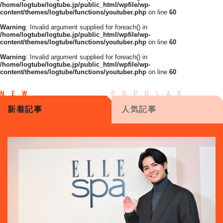
/home/logtube/logtube.jp/public_html/wpfile/wp-
content/themes/logtube/functions/youtuber.php
on line
60
Warning
: Invalid argument supplied for foreach() in
/home/logtube/logtube.jp/public_html/wpfile/wp-
content/themes/logtube/functions/youtuber.php
on line
60
Warning
: Invalid argument supplied for foreach() in
/home/logtube/logtube.jp/public_html/wpfile/wp-
content/themes/logtube/functions/youtuber.php
on line
60
新着記事
人気記事