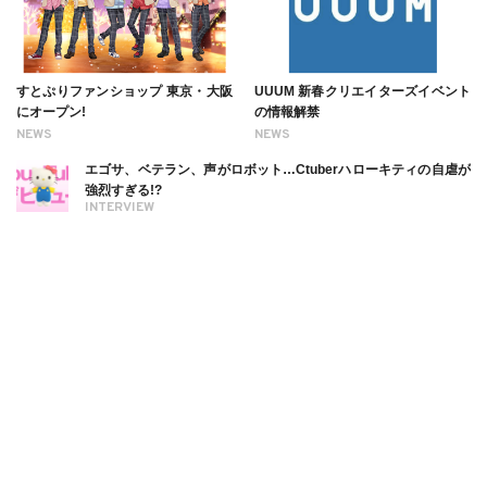
すとぷりファンショップ 東京・大阪
UUUM 新春クリエイターズイベント
にオープン!
の情報解禁
NEWS
NEWS
エゴサ、ベテラン、声がロボット…Ctuberハローキティの自虐が
強烈すぎる!?
INTERVIEW