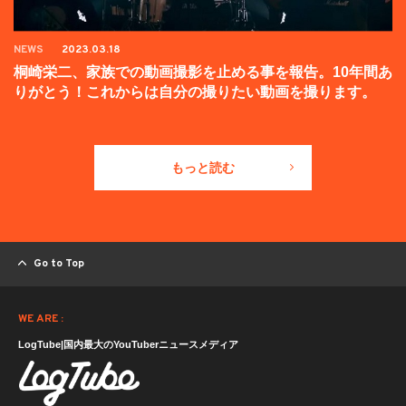
NEWS
2023.03.18
桐崎栄二、家族での動画撮影を止める事を報告。10年間あ
りがとう！これからは自分の撮りたい動画を撮ります。
もっと読む
Go to Top
WE ARE :
LogTube|国内最大のYouTuberニュースメディア