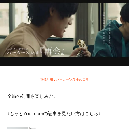
<
画像引用：パーカー/大学生の日常
>
全編の公開も楽しみだ。
↓もっとYouTuberの記事を見たい方はこちら↓