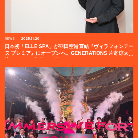
NEWS
2025.11.20
日本初「ELLE SPA」が羽田空港直結『ヴィラフォンテー
ヌ プレミア』にオープンへ。GENERATIONS 片寄涼太登
壇イベントの様子をお届け！