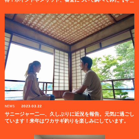
ンペーン中】
NEWS
2023.03.22
サニージャー二―、久しぶりに近況を報告。元気に過ごし
ています！来年はワカサギ釣りを楽しみにしています。