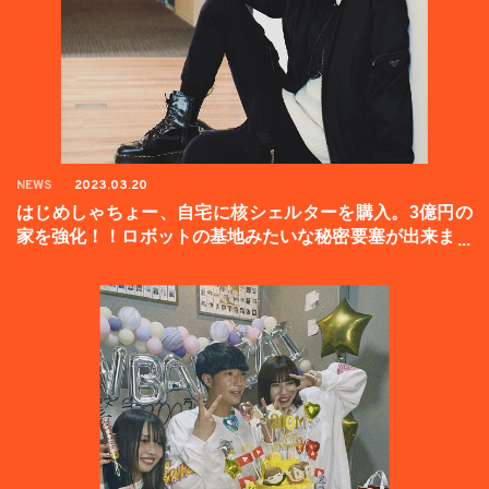
NEWS
2023.03.20
はじめしゃちょー、自宅に核シェルターを購入。3億円の
家を強化！！ロボットの基地みたいな秘密要塞が出来まし
た。