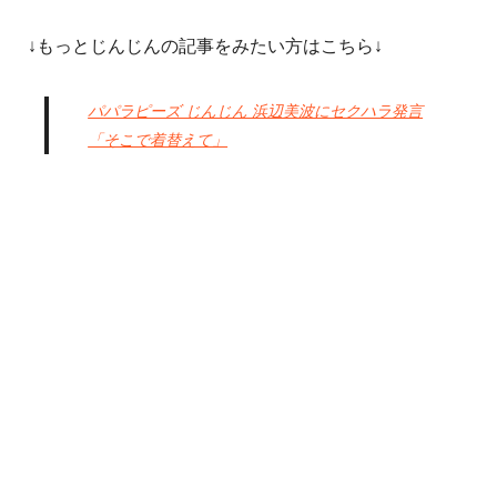
↓もっとじんじんの記事をみたい方はこちら↓
パパラピーズ じんじん 浜辺美波にセクハラ発言
「そこで着替えて」