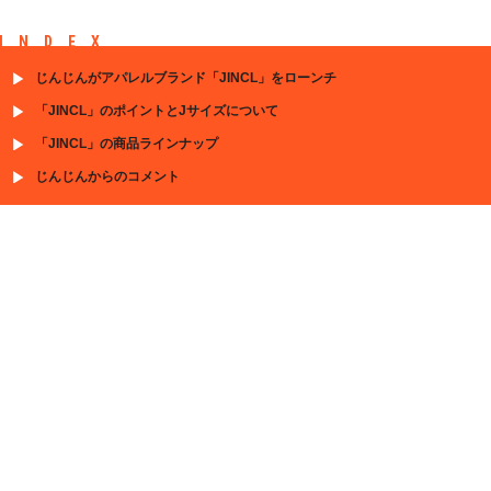
INDEX
じんじんがアパレルブランド「JINCL」をローンチ
「JINCL」のポイントとJサイズについて
「JINCL」の商品ラインナップ
じんじんからのコメント