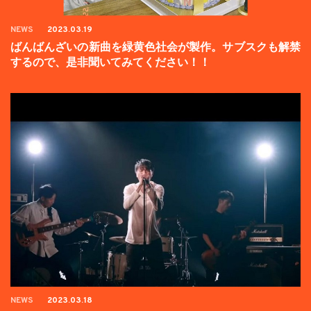
NEWS
2023.03.19
ばんばんざいの新曲を緑黄色社会が製作。サブスクも解禁
するので、是非聞いてみてください！！
NEWS
2023.03.18