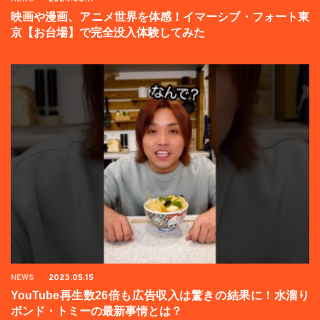
映画や漫画、アニメ世界を体感！イマーシブ・フォート東
京【お台場】で完全没入体験してみた
NEWS
2023.05.15
YouTube再生数26倍も広告収入は驚きの結果に！水溜り
ボンド・トミーの最新事情とは？