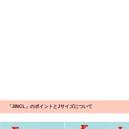
「JINCL」のポイントとJサイズについて