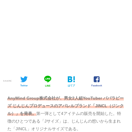
SHARE
Twitter
はてブ
Facebook
LINE
AnyMind Group株式会社が、男女2人組YouTuber パパラピー
ズ じんじんプロデュースのアパレルブランド「JINCL（ジンク
ル）」を発表。
第一弾として4アイテムの販売を開始した。特
徴のひとつである「Jサイズ」は、じんじんの想いから生まれ
た「JINCL」オリジナルサイズである。