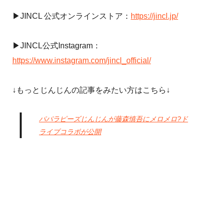
▶JINCL 公式オンラインストア：
https://jincl.jp/
▶JINCL公式Instagram：
https://www.instagram.com/jincl_official/
↓もっとじんじんの記事をみたい方はこちら↓
パパラピーズじんじんが藤森慎吾にメロメロ?ド
ライブコラボが公開