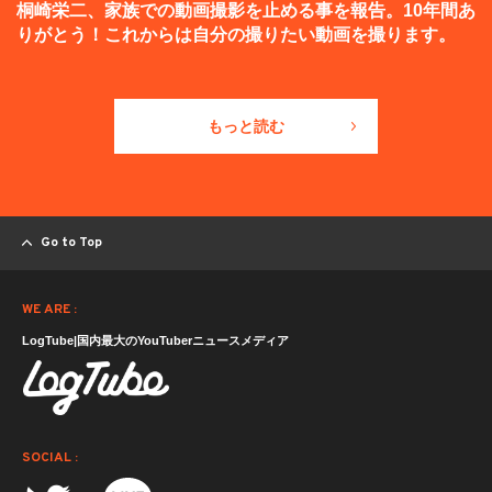
桐崎栄二、家族での動画撮影を止める事を報告。10年間あ
りがとう！これからは自分の撮りたい動画を撮ります。
もっと読む
Go to Top
WE ARE :
LogTube|国内最大のYouTuberニュースメディア
SOCIAL :