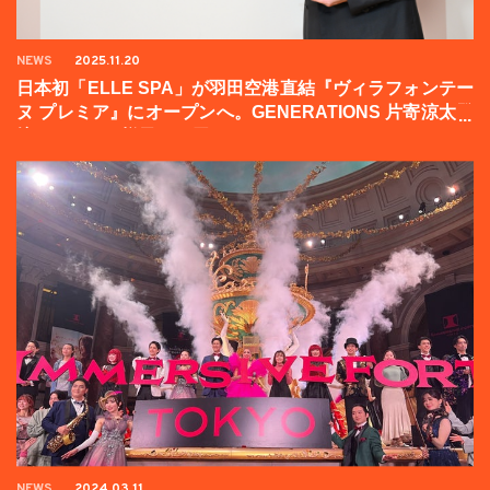
NEWS
2025.11.20
日本初「ELLE SPA」が羽田空港直結『ヴィラフォンテー
ヌ プレミア』にオープンへ。GENERATIONS 片寄涼太登
壇イベントの様子をお届け！
NEWS
2024.03.11