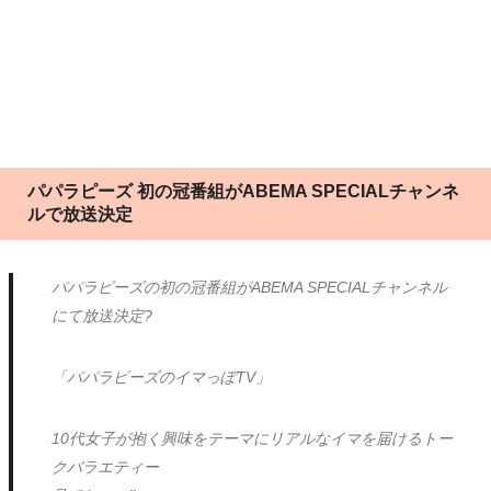
パパラピーズ 初の冠番組がABEMA SPECIALチャンネ
ルで放送決定
パパラピーズの初の冠番組がABEMA SPECIALチャンネル
にて放送決定?
「パパラピーズのイマっぽTV」
10代女子が抱く興味をテーマにリアルなイマを届けるトー
クバラエティー