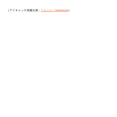
（アイキャッチ画像出典：
じんじん｜Instagram
）