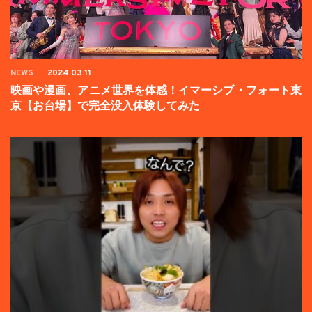
NEWS
2024.03.11
映画や漫画、アニメ世界を体感！イマーシブ・フォート東
京【お台場】で完全没入体験してみた