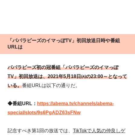
「パパラピーズのイマっぽTV」初回放送日時や番組
URLは
パパラピーズ初の冠番組「パパラピーズのイマっぽ
TV」初回放送は、2021年5月18日㈫の23:00～となって
いる。
番組URLは以下の通りだ。
◆番組URL：
https://abema.tv/channels/abema-
special/slots/9s6PgADZ63sFNw
記念すべき第1回の放送では、
TikTokで人気の仲良しゲ