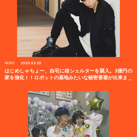
NEWS
2023.03.20
はじめしゃちょー、自宅に核シェルターを購入。3億円の
家を強化！！ロボットの基地みたいな秘密要塞が出来まし
た。