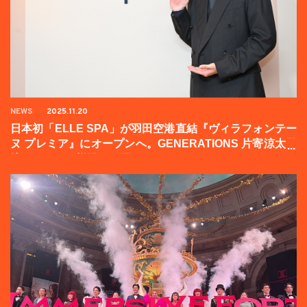
NEWS
2025.11.20
日本初「ELLE SPA」が羽田空港直結『ヴィラフォンテー
ヌ プレミア』にオープンへ。GENERATIONS 片寄涼太登
壇イベントの様子をお届け！