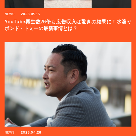
NEWS
2023.05.15
YouTube再生数26倍も広告収入は驚きの結果に！水溜り
ボンド・トミーの最新事情とは？
NEWS
2023.04.28