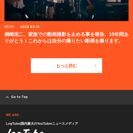
NEWS
2023.03.18
桐崎栄二、家族での動画撮影を止める事を報告。10年間あ
りがとう！これからは自分の撮りたい動画を撮ります。
もっと読む
Go to Top
WE ARE :
LogTube|国内最大のYouTuberニュースメディア