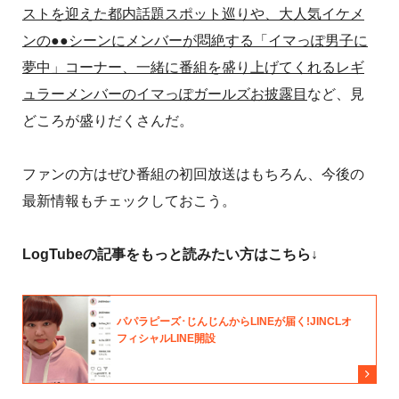
ストを迎えた都内話題スポット巡りや、大人気イケメ
ンの●●シーンにメンバーが悶絶する「イマっぽ男子に
夢中」コーナー、一緒に番組を盛り上げてくれるレギ
ュラーメンバーのイマっぽガールズお披露目
など、見
どころが盛りだくさんだ。
ファンの方はぜひ番組の初回放送はもちろん、今後の
最新情報もチェックしておこう。
LogTubeの記事をもっと読みたい方はこちら↓