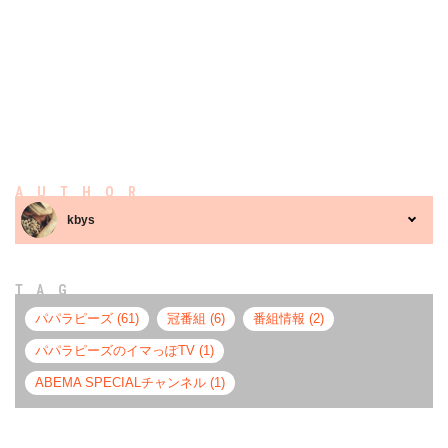
AUTHOR
kbys
TAG
パパラピーズ (61)
冠番組 (6)
番組情報 (2)
パパラピーズのイマっぽTV (1)
ABEMA SPECIALチャンネル (1)