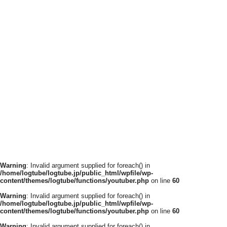
Warning
: Invalid argument supplied for foreach() in
/home/logtube/logtube.jp/public_html/wpfile/wp-
content/themes/logtube/functions/youtuber.php
on line
60
Warning
: Invalid argument supplied for foreach() in
/home/logtube/logtube.jp/public_html/wpfile/wp-
content/themes/logtube/functions/youtuber.php
on line
60
Warning
: Invalid argument supplied for foreach() in