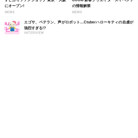
にオープン!
の情報解禁
NEWS
NEWS
エゴサ、ベテラン、声がロボット…Ctuberハローキティの自虐が
強烈すぎる!?
INTERVIEW