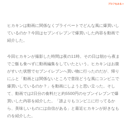
プロフをみる >
ヒカキンは動画に関係なくプライベートでどんな風に爆買いし
ているのか？今回はセブンイレブンで爆買いした内容を動画で
紹介した。
今回ヒカキンが撮影した時間は夜の11時。その日は朝から夜ま
でご飯も食べずに動画編集をしていたという。ヒカキンはお腹
がすいた状態でセブンイレブンへ買い物に行ったのだが、帰り
にふと「動画とは関係ないところで普段どうな風にコンビニで
爆買いしているのか？」を動画にしようと思い立った。そし
て、動画では2日分の食料だと約5500円のセブンイレブンで爆
買いした内容を紹介した。「誰よりもコンビニに行ってるか
ら、美味しいものには自信がある」と最近ヒカキンが好きなも
のを紹介した。