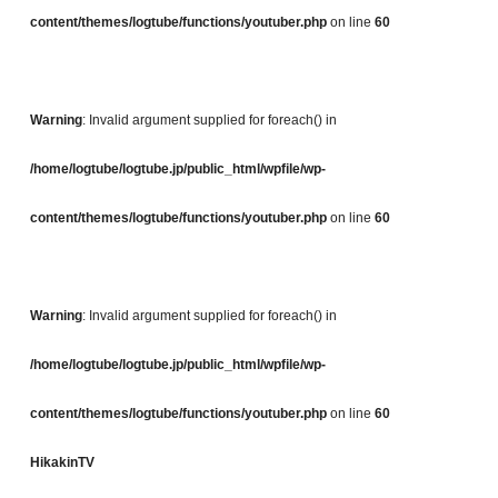
content/themes/logtube/functions/youtuber.php
on line
60
Warning
: Invalid argument supplied for foreach() in
/home/logtube/logtube.jp/public_html/wpfile/wp-
content/themes/logtube/functions/youtuber.php
on line
60
Warning
: Invalid argument supplied for foreach() in
/home/logtube/logtube.jp/public_html/wpfile/wp-
content/themes/logtube/functions/youtuber.php
on line
60
HikakinTV