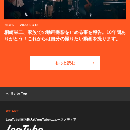
NEWS
2023.03.18
桐崎栄二、家族での動画撮影を止める事を報告。10年間あ
りがとう！これからは自分の撮りたい動画を撮ります。
もっと読む
Go to Top
WE ARE :
LogTube|国内最大のYouTuberニュースメディア