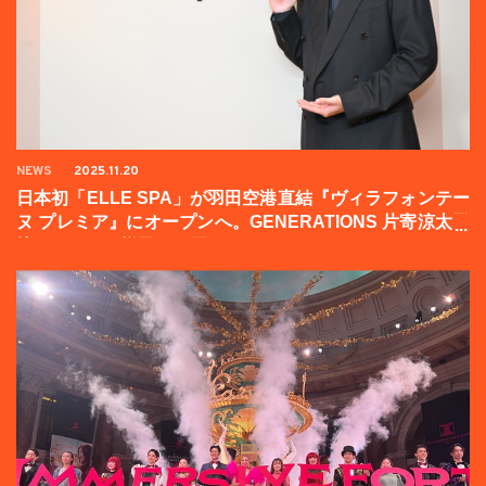
NEWS
2025.11.20
日本初「ELLE SPA」が羽田空港直結『ヴィラフォンテー
ヌ プレミア』にオープンへ。GENERATIONS 片寄涼太登
壇イベントの様子をお届け！