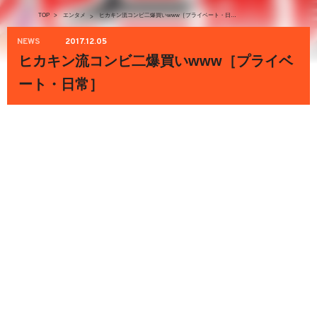
TOP
>
エンタメ
ヒカキン流コンビ二爆買いwww［プライベート・日常］
>
NEWS
2017.12.05
ヒカキン流コンビ二爆買いwww［プライベ
ート・日常］