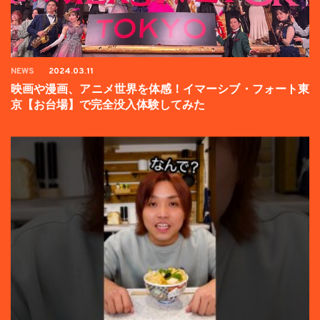
NEWS
2024.03.11
映画や漫画、アニメ世界を体感！イマーシブ・フォート東
京【お台場】で完全没入体験してみた