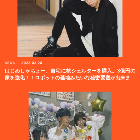
NEWS
2023.03.20
はじめしゃちょー、自宅に核シェルターを購入。3億円の
家を強化！！ロボットの基地みたいな秘密要塞が出来まし
た。