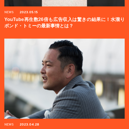
NEWS
2023.05.15
YouTube再生数26倍も広告収入は驚きの結果に！水溜り
ボンド・トミーの最新事情とは？
NEWS
2023.04.28