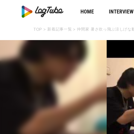
HOME
INTERVIEW
新着記事一覧
仲間家 暑さ吹っ飛ぶ涼しげな
TOP
>
>