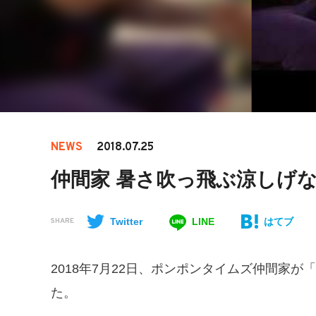
NEWS
2018.07.25
仲間家 暑さ吹っ飛ぶ涼しげ
Twitter
LINE
はてブ
SHARE
2018年7月22日、ポンポンタイムズ仲間家
た。