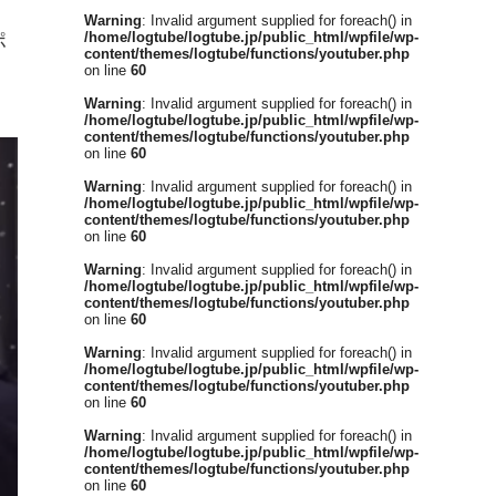
Warning
: Invalid argument supplied for foreach() in
/home/logtube/logtube.jp/public_html/wpfile/wp-
ポ
content/themes/logtube/functions/youtuber.php
on line
60
Warning
: Invalid argument supplied for foreach() in
/home/logtube/logtube.jp/public_html/wpfile/wp-
content/themes/logtube/functions/youtuber.php
on line
60
Warning
: Invalid argument supplied for foreach() in
/home/logtube/logtube.jp/public_html/wpfile/wp-
content/themes/logtube/functions/youtuber.php
on line
60
Warning
: Invalid argument supplied for foreach() in
/home/logtube/logtube.jp/public_html/wpfile/wp-
content/themes/logtube/functions/youtuber.php
on line
60
Warning
: Invalid argument supplied for foreach() in
/home/logtube/logtube.jp/public_html/wpfile/wp-
content/themes/logtube/functions/youtuber.php
on line
60
Warning
: Invalid argument supplied for foreach() in
/home/logtube/logtube.jp/public_html/wpfile/wp-
content/themes/logtube/functions/youtuber.php
on line
60