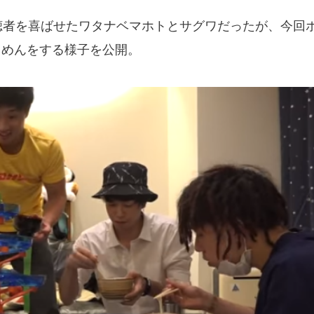
聴者を喜ばせたワタナベマホトとサグワだったが、今回
うめんをする様子を公開。