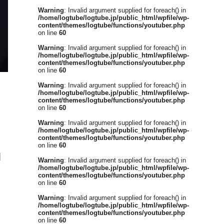
Warning
: Invalid argument supplied for foreach() in
/home/logtube/logtube.jp/public_html/wpfile/wp-
content/themes/logtube/functions/youtuber.php
on line
60
Warning
: Invalid argument supplied for foreach() in
/home/logtube/logtube.jp/public_html/wpfile/wp-
content/themes/logtube/functions/youtuber.php
on line
60
Warning
: Invalid argument supplied for foreach() in
/home/logtube/logtube.jp/public_html/wpfile/wp-
content/themes/logtube/functions/youtuber.php
on line
60
Warning
: Invalid argument supplied for foreach() in
/home/logtube/logtube.jp/public_html/wpfile/wp-
content/themes/logtube/functions/youtuber.php
on line
60
目
Warning
: Invalid argument supplied for foreach() in
/home/logtube/logtube.jp/public_html/wpfile/wp-
content/themes/logtube/functions/youtuber.php
on line
60
Warning
: Invalid argument supplied for foreach() in
/home/logtube/logtube.jp/public_html/wpfile/wp-
content/themes/logtube/functions/youtuber.php
on line
60