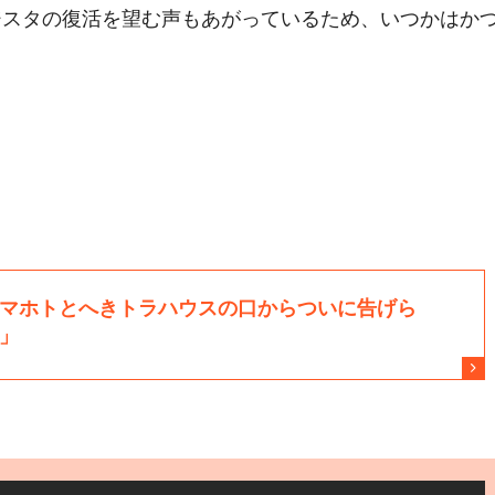
ジスタの復活を望む声もあがっているため、いつかはか
。