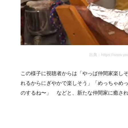
出典：https://www.yo
この様子に視聴者からは「やっぱ仲間家楽しそ
れるからにぎやかで楽しそう」「めっちゃめっ
のするね〜」 などと、新たな仲間家に癒さ