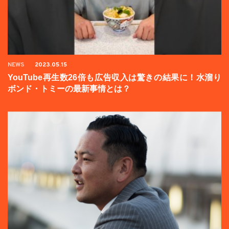
NEWS
2023.05.15
YouTube再生数26倍も広告収入は驚きの結果に！水溜り
ボンド・トミーの最新事情とは？