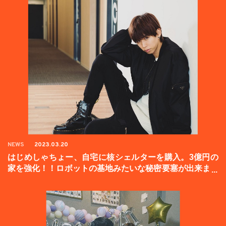
NEWS
2023.03.20
はじめしゃちょー、自宅に核シェルターを購入。3億円の
家を強化！！ロボットの基地みたいな秘密要塞が出来まし
た。