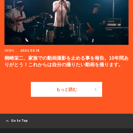
NEWS
2023.03.18
桐崎栄二、家族での動画撮影を止める事を報告。10年間あ
りがとう！これからは自分の撮りたい動画を撮ります。
もっと読む
Go to Top