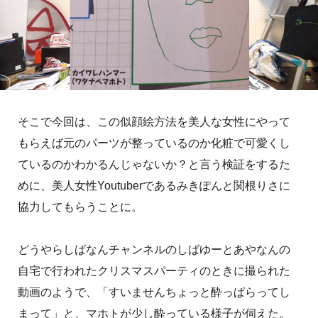
そこで今回は、この似顔絵方法を美人な女性にやって
もらえば元のパーツが整っているのか化粧で可愛くし
ているのかわかるんじゃないか？と言う検証をするた
めに、美人女性Youtuberであるみきぽんと関根りさに
協力してもらうことに。
どうやらしばなんチャンネルのしばゆーとあやなんの
自宅で行われたクリスマスパーティのときに撮られた
動画のようで、「すいませんちょっと酔っぱらってし
まって」と、マホトが少し酔っている様子が伺えた。