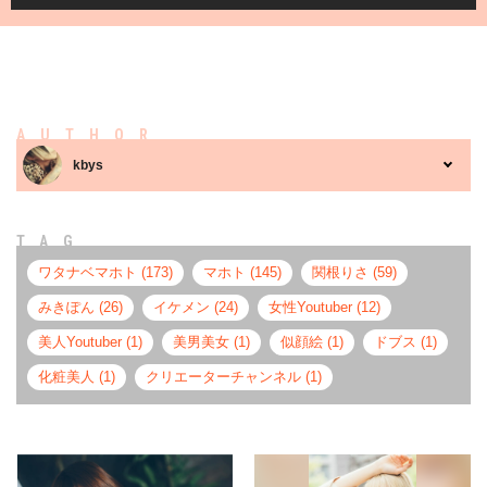
AUTHOR
kbys
TAG
ワタナベマホト (173)
マホト (145)
関根りさ (59)
みきぽん (26)
イケメン (24)
女性Youtuber (12)
美人Youtuber (1)
美男美女 (1)
似顔絵 (1)
ドブス (1)
化粧美人 (1)
クリエーターチャンネル (1)