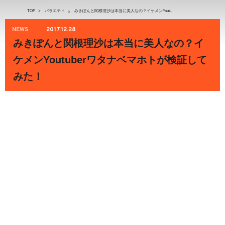
TOP
>
バラエティ
みきぽんと関根理沙は本当に美人なの？イケメンYoutuberワタナベマホトが検証してみた！
>
NEWS
2017.12.28
みきぽんと関根理沙は本当に美人なの？イ
ケメンYoutuberワタナベマホトが検証して
みた！