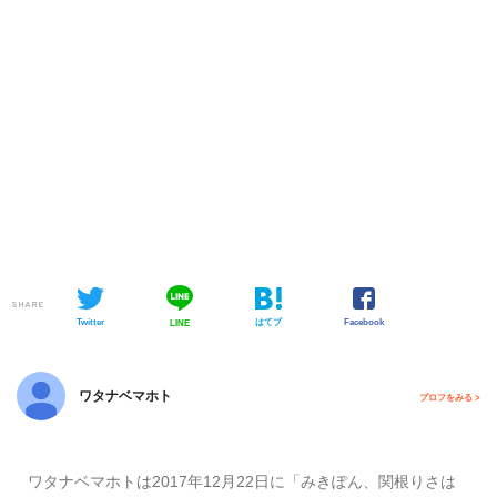
SHARE
Twitter
はてブ
Facebook
LINE
ワタナベマホト
プロフをみる >
ワタナベマホトは2017年12月22日に「みきぽん、関根りさは