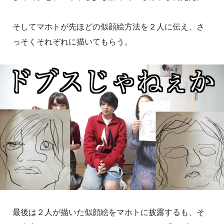
そしてマホトが先ほどの似顔絵方法を２人に伝え、さ
っそくそれぞれに描いてもらう。
最後は２人が描いた似顔絵をマホトに披露するも、そ