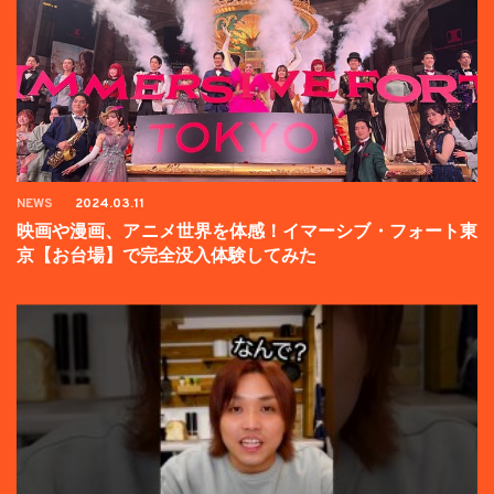
NEWS
2024.03.11
映画や漫画、アニメ世界を体感！イマーシブ・フォート東
京【お台場】で完全没入体験してみた