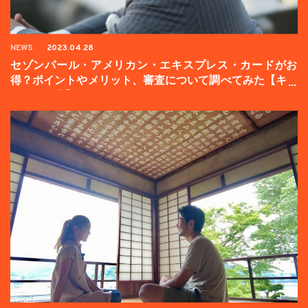
NEWS
2023.04.28
セゾンパール・アメリカン・エキスプレス・カードがお
得？ポイントやメリット、審査について調べてみた【キャ
ンペーン中】