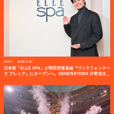
NEWS
2025.11.20
日本初「ELLE SPA」が羽田空港直結『ヴィラフォンテー
ヌ プレミア』にオープンへ。GENERATIONS 片寄涼太登
壇イベントの様子をお届け！