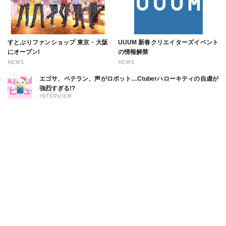
すとぷりファンショップ 東京・大阪
UUUM 新春クリエイターズイベント
にオープン!
の情報解禁
NEWS
NEWS
エゴサ、ベテラン、声がロボット…Ctuberハローキティの自虐が
強烈すぎる!?
INTERVIEW