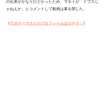
の出来がかなりひどかったため、マホトが「ドブスじ
ゃねえか」とコメントして動画は幕を閉じた。
《
ワタナベマホトのプロフィールはコチラ！
》