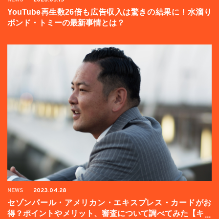
YouTube再生数26倍も広告収入は驚きの結果に！水溜り
ボンド・トミーの最新事情とは？
NEWS
2023.04.28
セゾンパール・アメリカン・エキスプレス・カードがお
得？ポイントやメリット、審査について調べてみた【キャ