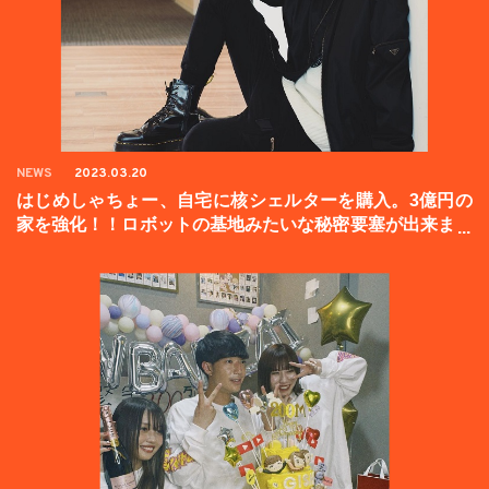
NEWS
2023.03.20
はじめしゃちょー、自宅に核シェルターを購入。3億円の
家を強化！！ロボットの基地みたいな秘密要塞が出来まし
た。