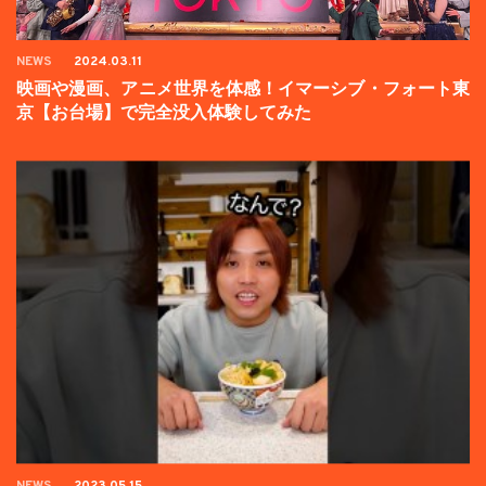
NEWS
2024.03.11
映画や漫画、アニメ世界を体感！イマーシブ・フォート東
京【お台場】で完全没入体験してみた
NEWS
2023.05.15