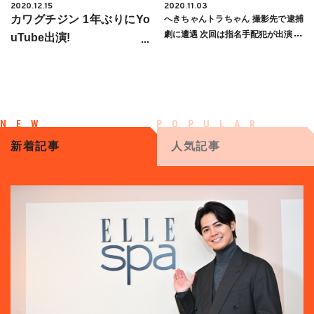
2020.12.15
2020.11.03
カワグチジン 1年ぶりにYo
へきちゃんトラちゃん 撮影先で逮捕
劇に遭遇 次回は指名手配犯が出演か
uTube出演!
新着記事
人気記事