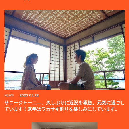
ンペーン中】
NEWS
2023.03.22
サニージャー二―、久しぶりに近況を報告。元気に過ごし
ています！来年はワカサギ釣りを楽しみにしています。