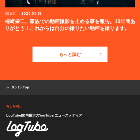
NEWS
2023.03.18
桐崎栄二、家族での動画撮影を止める事を報告。10年間あ
りがとう！これからは自分の撮りたい動画を撮ります。
もっと読む
Go to Top
WE ARE :
LogTube|国内最大のYouTuberニュースメディア