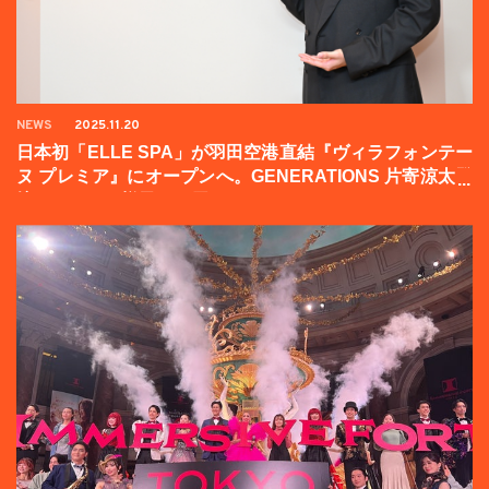
NEWS
2025.11.20
日本初「ELLE SPA」が羽田空港直結『ヴィラフォンテー
ヌ プレミア』にオープンへ。GENERATIONS 片寄涼太登
壇イベントの様子をお届け！