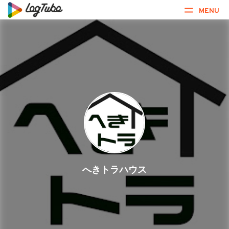
MENU
へきトラハウス