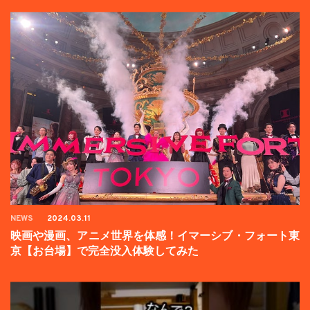
NEWS
2024.03.11
映画や漫画、アニメ世界を体感！イマーシブ・フォート東
京【お台場】で完全没入体験してみた