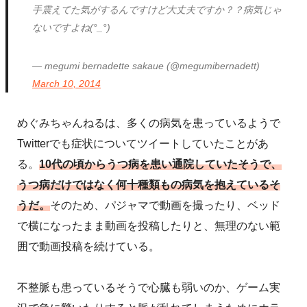
手震えてた気がするんですけど大丈夫ですか？？病気じゃ
ないですよね(°_°)
— megumi bernadette sakaue (@megumibernadett)
March 10, 2014
めぐみちゃんねるは、多くの病気を患っているようで
Twitterでも症状についてツイートしていたことがあ
る。
10代の頃からうつ病を患い通院していたそうで、
うつ病だけではなく何十種類もの病気を抱えているそ
うだ。
そのため、パジャマで動画を撮ったり、ベッド
で横になったまま動画を投稿したりと、無理のない範
囲で動画投稿を続けている。
不整脈も患っているそうで心臓も弱いのか、ゲーム実