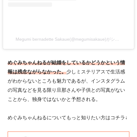
Megumi bernadette Sakaue(@megumisakaue)がシェアした投稿
めぐみちゃんねるが結婚をしているかどうかという情
報は残念ながらなかった。
少しミステリアスで生活感
がわからないところも魅力であるが、インスタグラム
の写真などを見る限り旦那さんや子供との写真がない
ことから、独身ではないかと予想される。
めぐみちゃんねるについてもっと知りたい方はコチラ↓