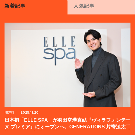
新着記事
人気記事
NEWS
2025.11.20
日本初「ELLE SPA」が羽田空港直結『ヴィラフォンテー
ヌ プレミア』にオープンへ。GENERATIONS 片寄涼太登
壇イベントの様子をお届け！