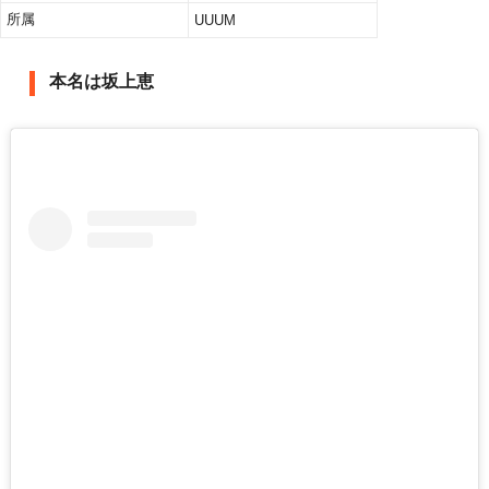
所属
UUUM
本名は坂上恵