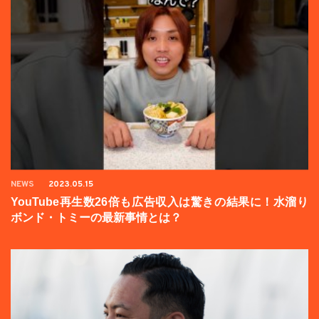
NEWS
2023.05.15
YouTube再生数26倍も広告収入は驚きの結果に！水溜り
ボンド・トミーの最新事情とは？