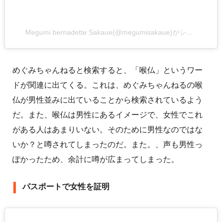
Megumi bernadette Sakaue(@megumisakaue)がシェアした投稿
めぐみちゃんねると検索すると、「喉仏」というワー
ドが関連に出てくる。これは、めぐみちゃんねるの喉
仏が男性並みに出ていることから検索されているよう
だ。また、喉仏は男性にあるイメージで、女性でこれ
がある人はあまりいない。そのために男性なのではな
いか？と噂されてしまったのだ。また。、声も男性っ
ぽかったため、余計に噂が広まってしまった。
パスポートで女性を証明