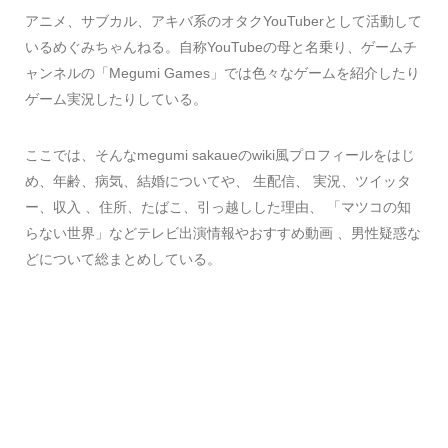
アニメ、サブカル、アキバ系のオタクYouTuberとして活動して
いるめぐみちゃんねる。自称YouTubeの母と名乗り、ゲームチ
ャンネルの「Megumi Games」では色々なゲームを紹介したり
ゲーム実況したりしている。
ここでは、そんなmegumi sakaueのwiki風プロフィールをはじ
め、年齢、病気、結婚についてや、 生配信、 実況、ツイッタ
ー、収入 、住所、たばこ、引っ越しした理由、 「マツコの知
らない世界」などテレビ出演情報やおすすめ動画 、男性疑惑な
どについて総まとめしている。