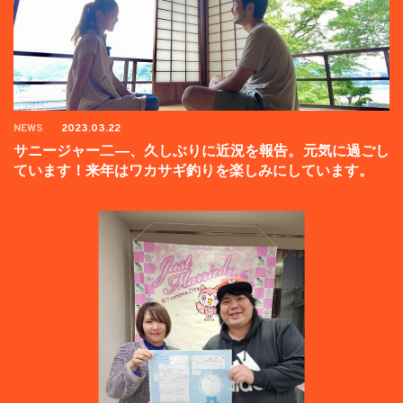
NEWS
2023.03.22
サニージャー二―、久しぶりに近況を報告。元気に過ごし
ています！来年はワカサギ釣りを楽しみにしています。