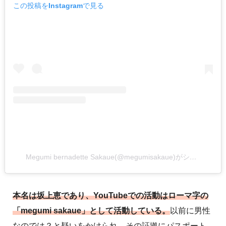
この投稿をInstagramで見る
Megumi bernadette Sakaue(@megumisakaue)がシェアした投稿
本名は坂上恵であり、YouTubeでの活動はローマ字の
「megumi sakaue」として活動している。
以前に男性
なのでは？と疑いをかけられ、その証拠にパスポート