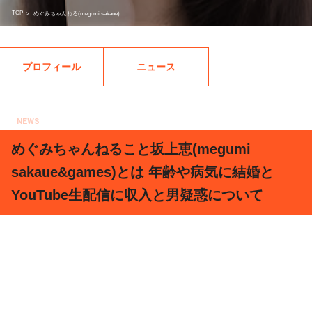
TOP
>
めぐみちゃんねる(megumi sakaue)
プロフィール
ニュース
NEWS
2021.01.30
めぐみちゃんねること坂上恵(megumi
sakaue&games)とは 年齢や病気に結婚と
YouTube生配信に収入と男疑惑について