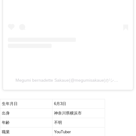
Megumi bernadette Sakaue(@megumisakaue)がシェアした投稿
生年月日
6月3日
出身
神奈川県横浜市
年齢
不明
職業
YouTuber