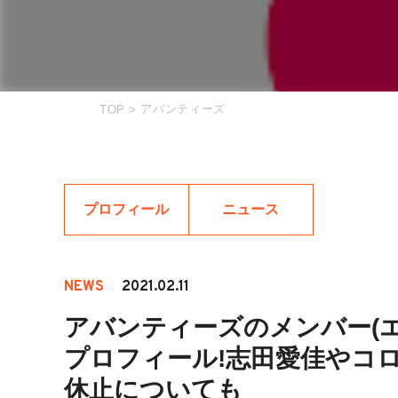
アバンティーズ
TOP
>
プロフィール
ニュース
NEWS
2021.02.11
アバンティーズのメンバー(エ
プロフィール!志田愛佳やコ
休止についても