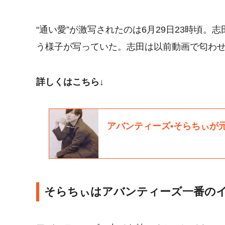
“通い愛”が激写されたのは6月29日23時頃
う様子が写っていた。志田は以前動画で匂わ
詳しくはこちら↓
そらちぃはアバンティーズ一番のイ