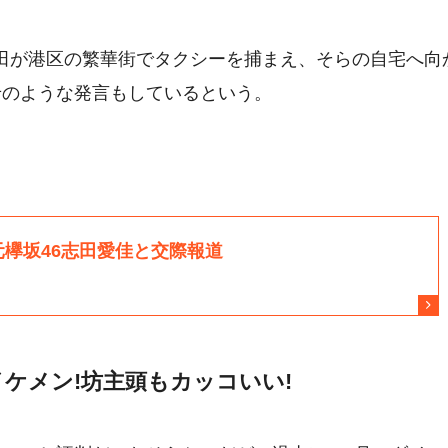
。志田が港区の繁華街でタクシーを捕まえ、そらの自宅へ向
せのような発言もしているという。
ケメン!坊主頭もカッコいい!