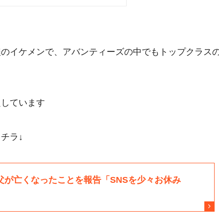
程のイケメンで、アバンティーズの中でもトップクラス
定しています
チラ↓