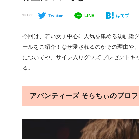
Twitter
LINE
はてブ
SHARE
今回は、若い女子中心に人気を集める幼馴染グル
ールをご紹介！なぜ愛されるのかその理由や
についてや、サイン入りグッズ プレゼントキ
る。
アバンティーズ そらちぃのプロフ