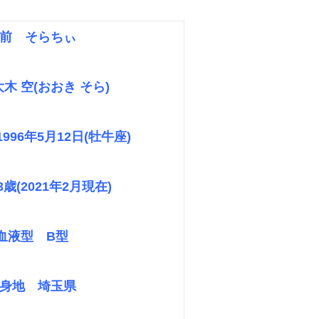
前 そらちぃ
木 空(おおき そら)
996年5月12日(牡牛座)
歳(2021年2月現在)
血液型 B型
身地 埼玉県