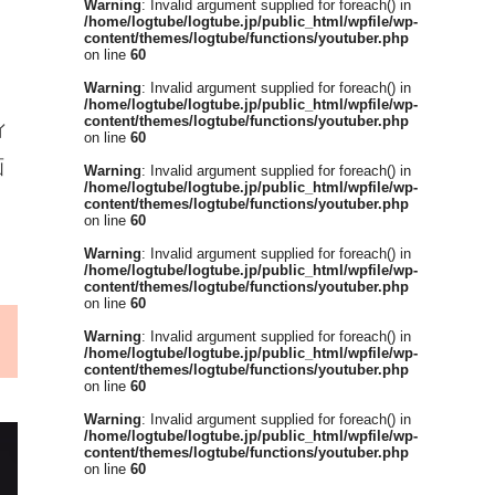
Warning
: Invalid argument supplied for foreach() in
/home/logtube/logtube.jp/public_html/wpfile/wp-
content/themes/logtube/functions/youtuber.php
on line
60
Warning
: Invalid argument supplied for foreach() in
/home/logtube/logtube.jp/public_html/wpfile/wp-
content/themes/logtube/functions/youtuber.php
ィ
on line
60
画
Warning
: Invalid argument supplied for foreach() in
/home/logtube/logtube.jp/public_html/wpfile/wp-
content/themes/logtube/functions/youtuber.php
on line
60
Warning
: Invalid argument supplied for foreach() in
/home/logtube/logtube.jp/public_html/wpfile/wp-
content/themes/logtube/functions/youtuber.php
on line
60
Warning
: Invalid argument supplied for foreach() in
/home/logtube/logtube.jp/public_html/wpfile/wp-
content/themes/logtube/functions/youtuber.php
on line
60
Warning
: Invalid argument supplied for foreach() in
/home/logtube/logtube.jp/public_html/wpfile/wp-
content/themes/logtube/functions/youtuber.php
on line
60