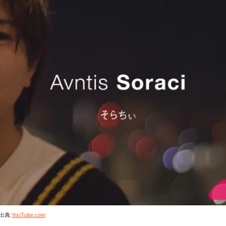
出典:
YouTube.com