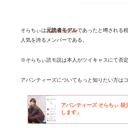
そらちぃは
元読者モデル
であったと噂される
人気を誇るメンバーである。
※そらちぃ読モ説は本人がツイキャスにて否
アバンティーズについてもっと知りたい方はコ