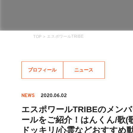
エスポワールTRIBE
TOP
>
プロフィール
ニュース
NEWS
2020.06.02
エスポワールTRIBEのメンバ
ールをご紹介！はんくん/歌(歌
ドッキリ/心霊などおすすめ