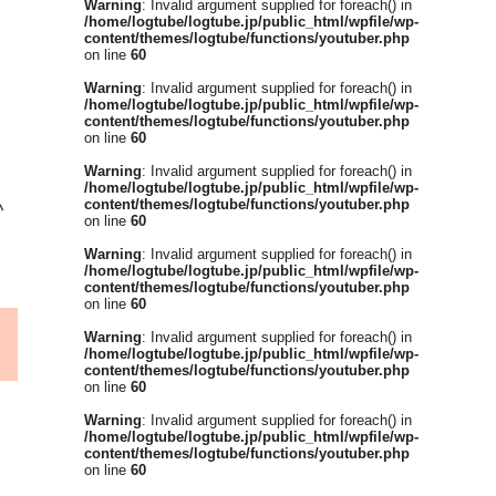
Warning
: Invalid argument supplied for foreach() in
/home/logtube/logtube.jp/public_html/wpfile/wp-
content/themes/logtube/functions/youtuber.php
on line
60
Warning
: Invalid argument supplied for foreach() in
/home/logtube/logtube.jp/public_html/wpfile/wp-
content/themes/logtube/functions/youtuber.php
on line
60
Warning
: Invalid argument supplied for foreach() in
/home/logtube/logtube.jp/public_html/wpfile/wp-
い
content/themes/logtube/functions/youtuber.php
on line
60
Warning
: Invalid argument supplied for foreach() in
/home/logtube/logtube.jp/public_html/wpfile/wp-
content/themes/logtube/functions/youtuber.php
on line
60
Warning
: Invalid argument supplied for foreach() in
/home/logtube/logtube.jp/public_html/wpfile/wp-
content/themes/logtube/functions/youtuber.php
on line
60
Warning
: Invalid argument supplied for foreach() in
/home/logtube/logtube.jp/public_html/wpfile/wp-
content/themes/logtube/functions/youtuber.php
on line
60