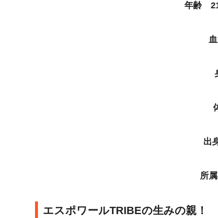
年齢 21
血
出
所属
エスポワールTRIBEの生みの親！