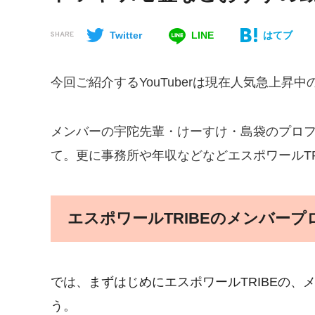
Twitter
LINE
はてブ
SHARE
今回ご紹介するYouTuberは現在人気急上昇中の
メンバーの宇陀先輩・けーすけ・島袋のプロ
て。更に事務所や年収などなどエスポワールT
エスポワールTRIBEのメンバー
では、まずはじめにエスポワールTRIBEの
う。