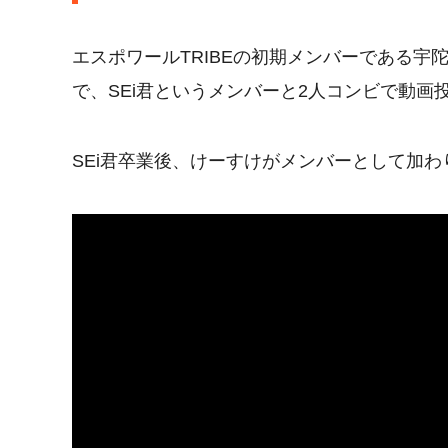
エスポワールTRIBEの初期メンバーである
で、SEi君というメンバーと2人コンビで動画
SEi君卒業後、けーすけがメンバーとして加