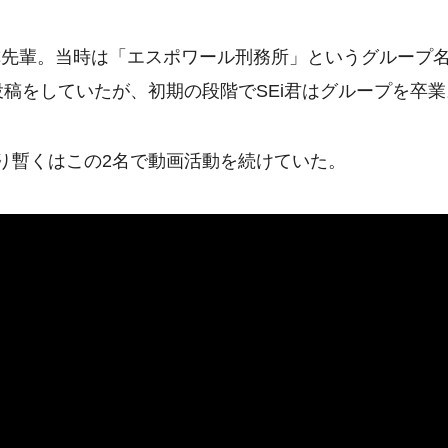
宇陀先輩。当時は「エスポワール刑務所」というグループ
投稿をしていたが、初期の段階でSEi君はグループを卒業
わり暫くはこの2名で動画活動を続けていた。