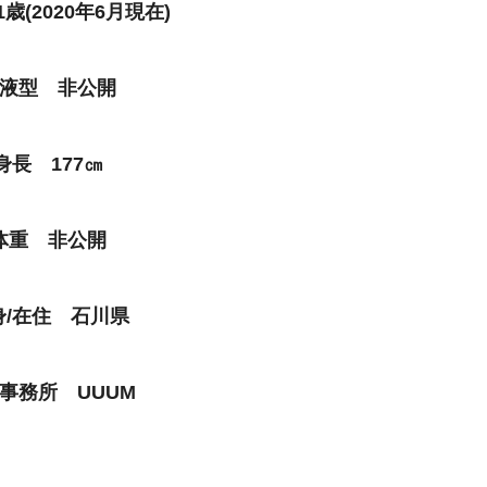
歳(2020年6月現在)
液型 非公開
身長 177㎝
体重 非公開
身/在住 石川県
事務所 UUUM