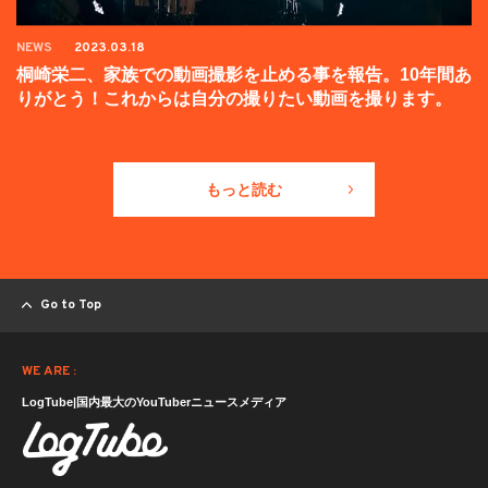
NEWS
2023.03.18
桐崎栄二、家族での動画撮影を止める事を報告。10年間あ
りがとう！これからは自分の撮りたい動画を撮ります。
もっと読む
Go to Top
WE ARE :
LogTube|国内最大のYouTuberニュースメディア