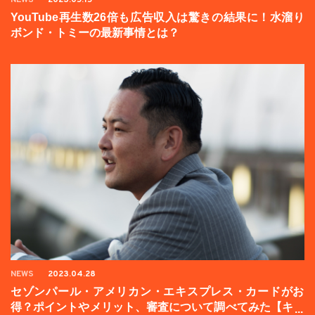
YouTube再生数26倍も広告収入は驚きの結果に！水溜り
ボンド・トミーの最新事情とは？
NEWS
2023.04.28
セゾンパール・アメリカン・エキスプレス・カードがお
得？ポイントやメリット、審査について調べてみた【キャ