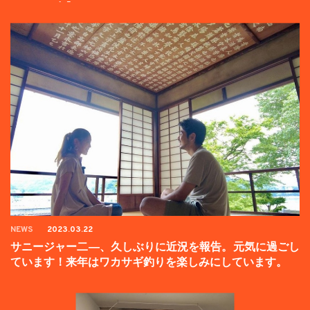
ンペーン中】
NEWS
2023.03.22
サニージャー二―、久しぶりに近況を報告。元気に過ごし
ています！来年はワカサギ釣りを楽しみにしています。