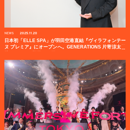
NEWS
2025.11.20
日本初「ELLE SPA」が羽田空港直結『ヴィラフォンテー
ヌ プレミア』にオープンへ。GENERATIONS 片寄涼太登
壇イベントの様子をお届け！