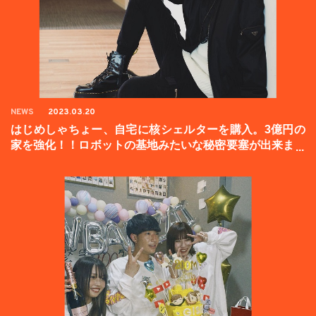
NEWS
2023.03.20
はじめしゃちょー、自宅に核シェルターを購入。3億円の
家を強化！！ロボットの基地みたいな秘密要塞が出来まし
た。