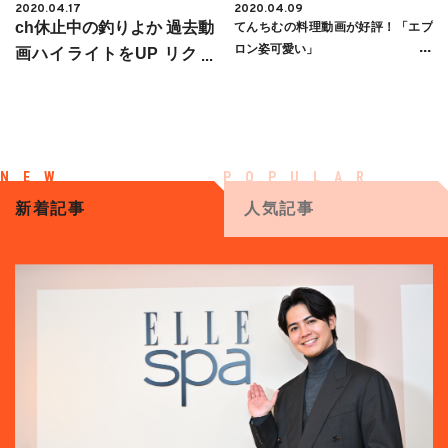
2020.04.17
2020.04.09
ch休止中の釣りよか 過去動
てんちむの料理動画が好評！「エプ
ロン姿可愛い」
画ハイライトをUP リクエ
ストが殺到
新着記事
人気記事