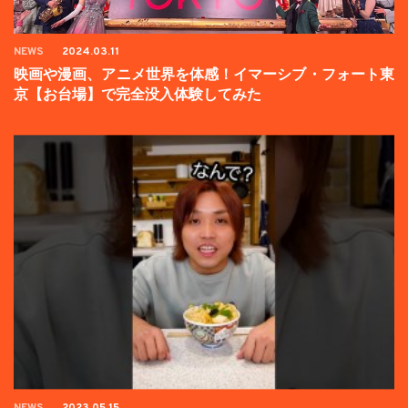
NEWS
2024.03.11
映画や漫画、アニメ世界を体感！イマーシブ・フォート東
京【お台場】で完全没入体験してみた
NEWS
2023.05.15