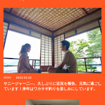
ンペーン中】
NEWS
2023.03.22
サニージャー二―、久しぶりに近況を報告。元気に過ごし
ています！来年はワカサギ釣りを楽しみにしています。