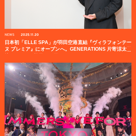
NEWS
2025.11.20
日本初「ELLE SPA」が羽田空港直結『ヴィラフォンテー
ヌ プレミア』にオープンへ。GENERATIONS 片寄涼太登
壇イベントの様子をお届け！