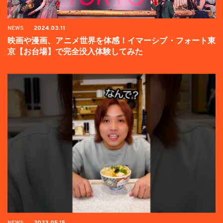
NEWS
2024.03.11
映画や漫画、アニメ世界を体感！イマーシブ・フォート東
京【お台場】で完全没入体験してみた
NEWS
2023.05.15