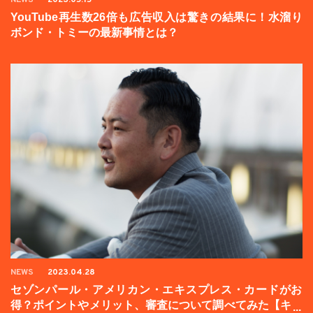
YouTube再生数26倍も広告収入は驚きの結果に！水溜り
ボンド・トミーの最新事情とは？
NEWS
2023.04.28
セゾンパール・アメリカン・エキスプレス・カードがお
得？ポイントやメリット、審査について調べてみた【キャ