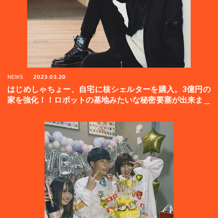
NEWS
2023.03.20
はじめしゃちょー、自宅に核シェルターを購入。3億円の
家を強化！！ロボットの基地みたいな秘密要塞が出来まし
た。