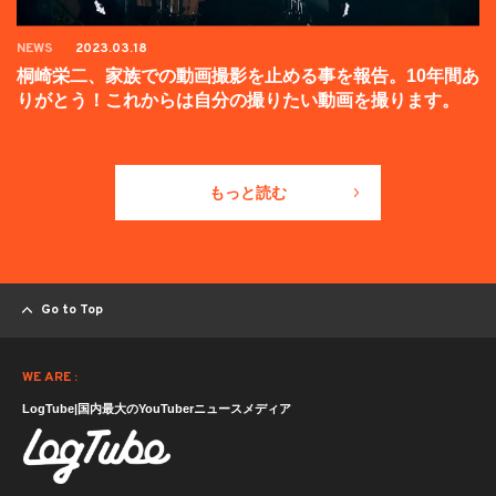
NEWS
2023.03.18
桐崎栄二、家族での動画撮影を止める事を報告。10年間あ
りがとう！これからは自分の撮りたい動画を撮ります。
もっと読む
Go to Top
WE ARE :
LogTube|国内最大のYouTuberニュースメディア