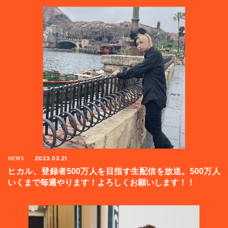
NEWS
2023.03.21
ヒカル、登録者500万人を目指す生配信を放送。500万人
いくまで毎週やります！よろしくお願いします！！