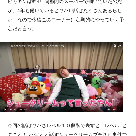
ヒカキンは約4年間都内のスーパーで働いていたのだ
が、4年も働いているとヤバい話はたくさんあるらし
い。なので今後このコーナーは定期的にやっていく予
定だと言う。
今回の話はヤバさレベル１０段階で表すと、レベル1と
のこと！レベル1と話すシュークリームブチ切れ事件で