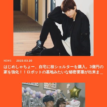
NEWS
2023.03.20
はじめしゃちょー、自宅に核シェルターを購入。3億円の
家を強化！！ロボットの基地みたいな秘密要塞が出来まし
た。