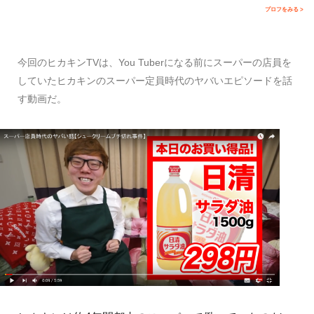
プロフをみる >
今回のヒカキンTVは、You Tuberになる前にスーパーの店員を
していたヒカキンのスーパー定員時代のヤバいエピソードを話
す動画だ。