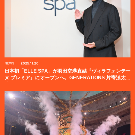
NEWS
2025.11.20
日本初「ELLE SPA」が羽田空港直結『ヴィラフォンテー
ヌ プレミア』にオープンへ。GENERATIONS 片寄涼太登
壇イベントの様子をお届け！