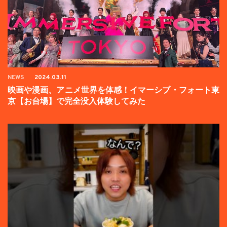
NEWS
2024.03.11
映画や漫画、アニメ世界を体感！イマーシブ・フォート東
京【お台場】で完全没入体験してみた