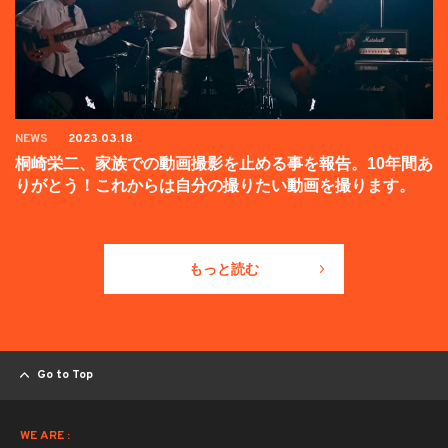
NEWS
2023.03.18
桐崎栄二、家族での動画撮影を止める事を報告。10年間あ
りがとう！これからは自分の撮りたい動画を撮ります。
もっと読む
Go to Top
WE ARE :