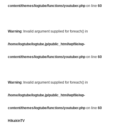
content/themes/logtube/functions/youtuber.php
on line
60
Warning
: Invalid argument supplied for foreach() in
/home/logtube/logtube.jp/public_html/wpfile/wp-
content/themes/logtube/functions/youtuber.php
on line
60
Warning
: Invalid argument supplied for foreach() in
/home/logtube/logtube.jp/public_html/wpfile/wp-
content/themes/logtube/functions/youtuber.php
on line
60
HikakinTV