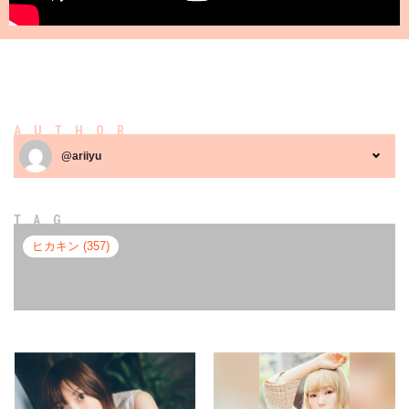
AUTHOR
@ariiyu
TAG
ヒカキン (357)