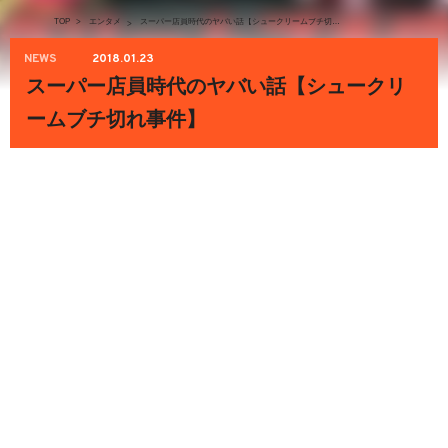
TOP
>
エンタメ
スーパー店員時代のヤバい話【シュークリームブチ切れ事件】
>
NEWS
2018.01.23
スーパー店員時代のヤバい話【シュークリ
ームブチ切れ事件】