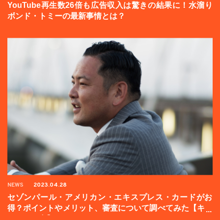
YouTube再生数26倍も広告収入は驚きの結果に！水溜り
ボンド・トミーの最新事情とは？
NEWS
2023.04.28
セゾンパール・アメリカン・エキスプレス・カードがお
得？ポイントやメリット、審査について調べてみた【キャ
ンペーン中】