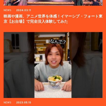
NEWS
2024.03.11
映画や漫画、アニメ世界を体感！イマーシブ・フォート東
京【お台場】で完全没入体験してみた
NEWS
2023.05.15