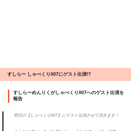
すしらー しゃべくり007にゲスト出演!?
すしらーめんりくがしゃべくり007へのゲスト出演を
報告
明日の【しゃべくり007】にゲスト出演させて頂きます！