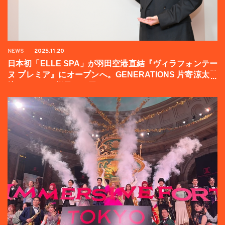
NEWS
2025.11.20
日本初「ELLE SPA」が羽田空港直結『ヴィラフォンテー
ヌ プレミア』にオープンへ。GENERATIONS 片寄涼太登
壇イベントの様子をお届け！