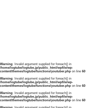
Warning
: Invalid argument supplied for foreach() in
/home/logtube/logtube.jp/public_html/wpfile/wp-
content/themes/logtube/functions/youtuber.php
on line
60
Warning
: Invalid argument supplied for foreach() in
/home/logtube/logtube.jp/public_html/wpfile/wp-
content/themes/logtube/functions/youtuber.php
on line
60
Warning
: Invalid argument supplied for foreach() in
/home/logtube/logtube.jp/public_html/wpfile/wp-
content/themes/logtube/functions/youtuber.php
on line
60
Warning
: Invalid argument supplied for foreach() in