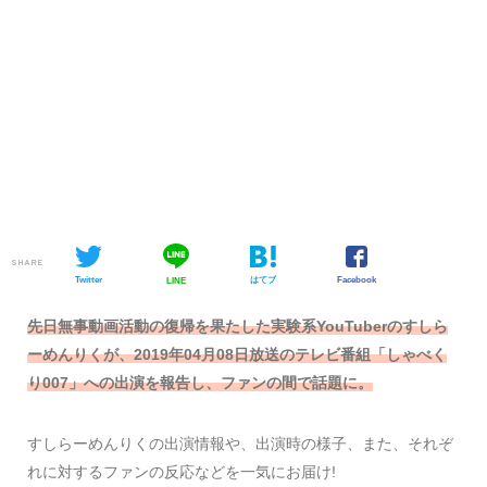
SHARE
Twitter
はてブ
Facebook
LINE
先日無事動画活動の復帰を果たした実験系YouTuberのすしら
ーめんりくが、2019年04月08日放送のテレビ番組「しゃべく
り007」への出演を報告し、ファンの間で話題に。
すしらーめんりくの出演情報や、出演時の様子、また、それぞ
れに対するファンの反応などを一気にお届け!