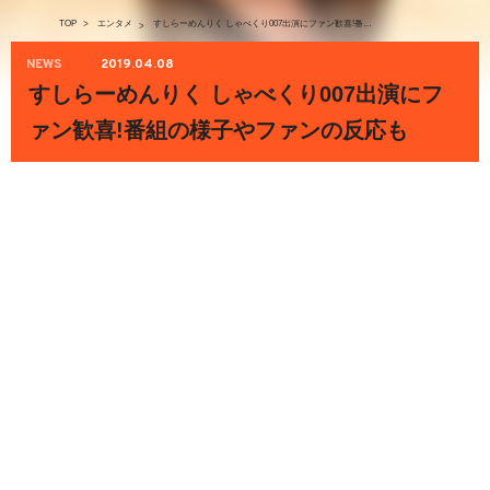
TOP
>
エンタメ
すしらーめんりく しゃべくり007出演にファン歓喜!番組の様子やファンの反応も
>
NEWS
2019.04.08
すしらーめんりく しゃべくり007出演にフ
ァン歓喜!番組の様子やファンの反応も