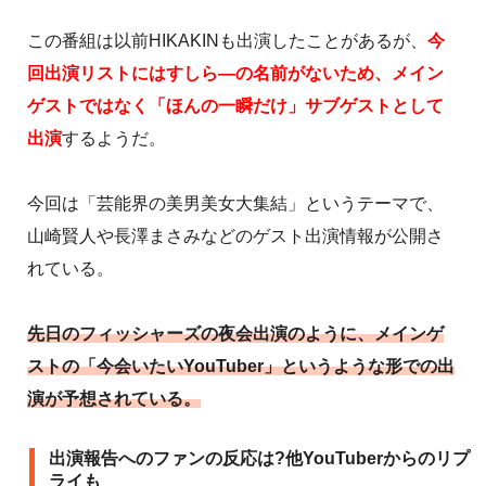
この番組は以前HIKAKINも出演したことがあるが、
今
回出演リストにはすしら―の名前がないため、メイン
ゲストではなく「ほんの一瞬だけ」サブゲストとして
出演
するようだ。
今回は「芸能界の美男美女大集結」というテーマで、
山崎賢人や長澤まさみなどのゲスト出演情報が公開さ
れている。
先日のフィッシャーズの夜会出演のように、メインゲ
ストの「今会いたいYouTuber」というような形での出
演が予想されている。
出演報告へのファンの反応は?他YouTuberからのリプ
ライも