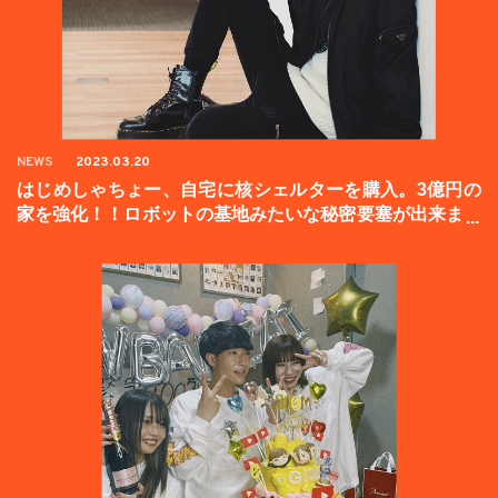
NEWS
2023.03.20
はじめしゃちょー、自宅に核シェルターを購入。3億円の
家を強化！！ロボットの基地みたいな秘密要塞が出来まし
た。