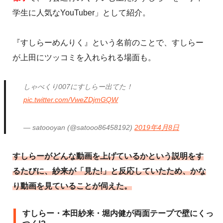
学生に人気なYouTuber」として紹介。
『すしらーめんりく』という名前のことで、すしらー
が上田にツッコミを入れられる場面も。
しゃべくり007にすしらー出てた！
pic.twitter.com/VweZDjmGQW
— satoooyan (@satooo86458192)
2019年4月8日
すしらーがどんな動画を上げているかという説明をす
るたびに、紗来が「見た!」と反応していたため、かな
り動画を見ていることが伺えた。
すしらー・本田紗来・堀内健が両面テープで壁にくっ