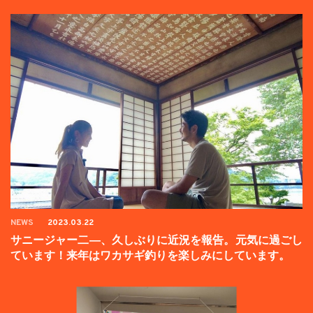
NEWS
2023.03.22
サニージャー二―、久しぶりに近況を報告。元気に過ごし
ています！来年はワカサギ釣りを楽しみにしています。