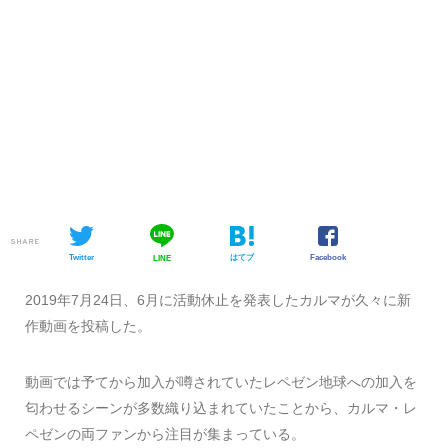
SHARE
Twitter
はてブ
Facebook
LINE
2019年7月24日、6月に活動休止を発表したカルマが久々に新
作動画を投稿した。
動画では予てから加入が噂されていたレペゼン地球への加入を
匂わせるシーンが多数織り込まれていたことから、カルマ・レ
ペゼンの両ファンから注目が集まっている。