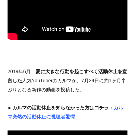
2019年6月、
夏に大きな行動を起こすべく活動休止を宣
言した
人気YouTuberのカルマが、7月24日に約1ヶ月半
ぶりとなる新作の動画を投稿した。
►カルマの活動休止を知らなかった方はコチラ：
カル
マ突然の活動休止に視聴者驚愕