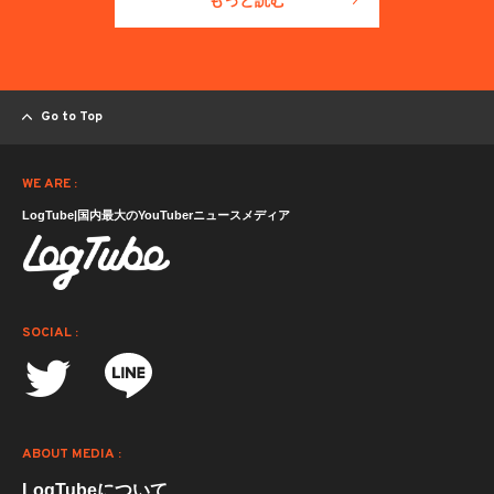
Go to Top
WE ARE :
LogTube|国内最大のYouTuberニュースメディア
SOCIAL :
ABOUT MEDIA :
LogTubeについて