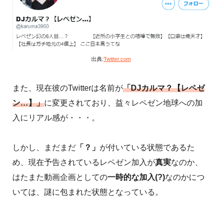
出典:
Twitter.com
また、現在彼のTwitterは名前が
「DJカルマ？【レペゼ
ン…】」
に変更されており、益々レペゼン地球への加
入にリアル感が・・・。
しかし、まだまだ
「？」
が付いている状態であるた
め、現在予告されているレペゼン加入が
真実
なのか、
はたまた動画企画としての
一時的な加入(?)
なのかにつ
いては、謎に包まれた状態となっている。