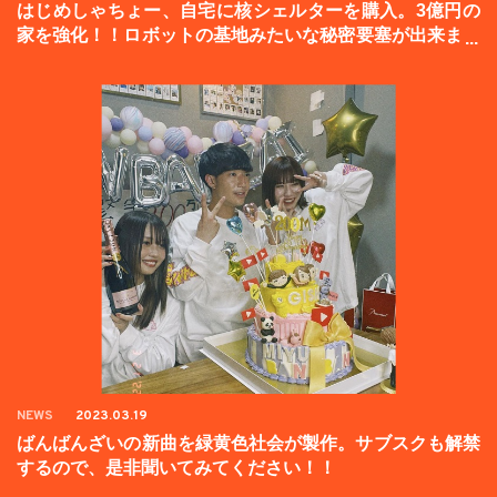
はじめしゃちょー、自宅に核シェルターを購入。3億円の
家を強化！！ロボットの基地みたいな秘密要塞が出来まし
た。
NEWS
2023.03.19
ばんばんざいの新曲を緑黄色社会が製作。サブスクも解禁
するので、是非聞いてみてください！！