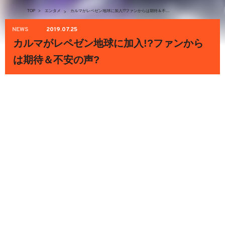
TOP
>
エンタメ
カルマがレペゼン地球に加入!?ファンからは期待＆不安の声?
>
NEWS
2019.07.25
カルマがレペゼン地球に加入!?ファンから
は期待＆不安の声?