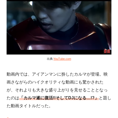
出典:
YouTube.com
動画内では、アイアンマンに扮したカルマが登場。映
画さながらのハイクオリティな動画にも驚かされた
が、それよりも大きな盛り上がりを見せることとなっ
たのは
「カルマ遂に復活!!そしてDJになる…!?」
と題し
た動画タイトルだった。