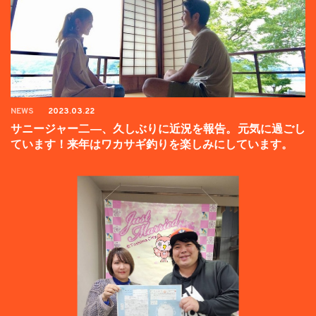
NEWS
2023.03.22
サニージャー二―、久しぶりに近況を報告。元気に過ごし
ています！来年はワカサギ釣りを楽しみにしています。