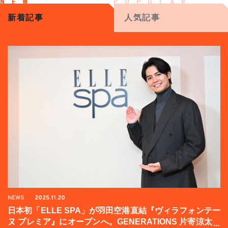
新着記事
人気記事
NEWS
2025.11.20
日本初「ELLE SPA」が羽田空港直結『ヴィラフォンテー
ヌ プレミア』にオープンへ。GENERATIONS 片寄涼太登