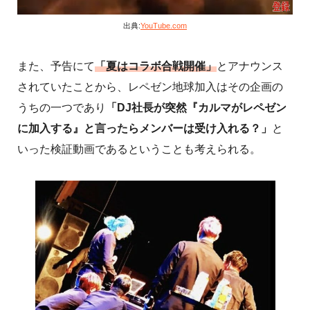
出典:
YouTube.com
また、予告にて
「夏はコラボ合戦開催」
とアナウンス
されていたことから、レペゼン地球加入はその企画の
うちの一つであり
「DJ社長が突然『カルマがレペゼン
に加入する』と言ったらメンバーは受け入れる？」
と
いった検証動画であるということも考えられる。