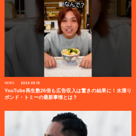
NEWS
2023.05.15
YouTube再生数26倍も広告収入は驚きの結果に！水溜り
ボンド・トミーの最新事情とは？