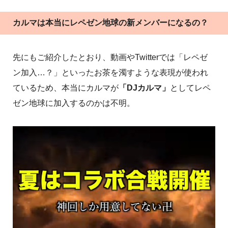
カルマは本当にレペゼン地球の新メンバーになるの？
先にもご紹介したとおり、動画やTwitterでは「レペゼ
ン加入…？」といったお茶を濁すような表現が使われ
ているため、本当にカルマが
「DJカルマ」
としてレペ
ゼン地球に加入するのかは不明。