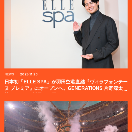
NEWS
2025.11.20
日本初「ELLE SPA」が羽田空港直結『ヴィラフォンテー
ヌ プレミア』にオープンへ。GENERATIONS 片寄涼太登
壇イベントの様子をお届け！