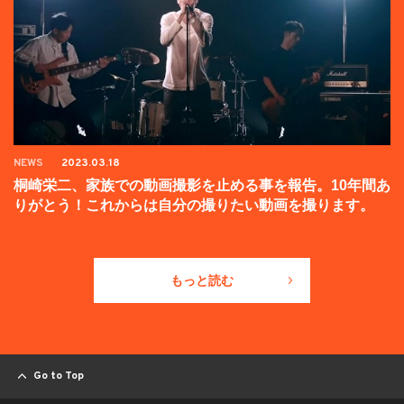
NEWS
2023.03.18
桐崎栄二、家族での動画撮影を止める事を報告。10年間あ
りがとう！これからは自分の撮りたい動画を撮ります。
もっと読む
Go to Top