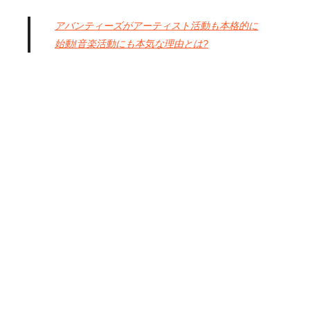
アバンティーズがアーティスト活動も本格的に
始動!音楽活動にも本気な理由とは?