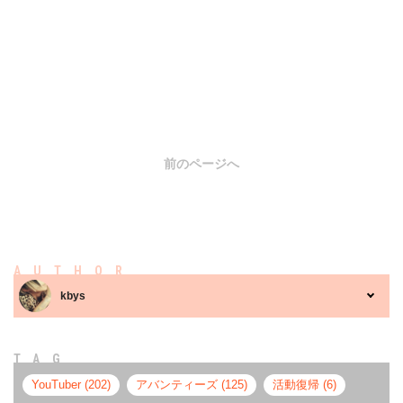
前のページへ
AUTHOR
kbys
TAG
YouTuber (202)
アバンティーズ (125)
活動復帰 (6)