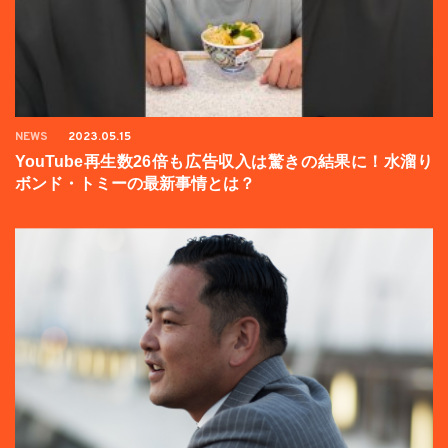
NEWS
2023.05.15
YouTube再生数26倍も広告収入は驚きの結果に！水溜り
ボンド・トミーの最新事情とは？