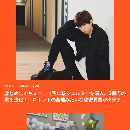
NEWS
2023.03.20
はじめしゃちょー、自宅に核シェルターを購入。3億円の
家を強化！！ロボットの基地みたいな秘密要塞が出来まし
た。