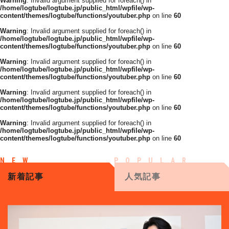
Warning
: Invalid argument supplied for foreach() in
/home/logtube/logtube.jp/public_html/wpfile/wp-
content/themes/logtube/functions/youtuber.php
on line
60
Warning
: Invalid argument supplied for foreach() in
/home/logtube/logtube.jp/public_html/wpfile/wp-
content/themes/logtube/functions/youtuber.php
on line
60
Warning
: Invalid argument supplied for foreach() in
/home/logtube/logtube.jp/public_html/wpfile/wp-
content/themes/logtube/functions/youtuber.php
on line
60
Warning
: Invalid argument supplied for foreach() in
/home/logtube/logtube.jp/public_html/wpfile/wp-
content/themes/logtube/functions/youtuber.php
on line
60
Warning
: Invalid argument supplied for foreach() in
/home/logtube/logtube.jp/public_html/wpfile/wp-
content/themes/logtube/functions/youtuber.php
on line
60
新着記事
人気記事