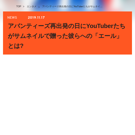
TOP
>
エンタメ
アバンティーズ再出発の日にYouTuberたちがサムネイルで贈った彼らへの「エール」とは?
>
NEWS
2019.11.17
アバンティーズ再出発の日にYouTuberたち
がサムネイルで贈った彼らへの「エール」
とは?