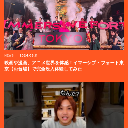
NEWS
2024.03.11
映画や漫画、アニメ世界を体感！イマーシブ・フォート東
京【お台場】で完全没入体験してみた