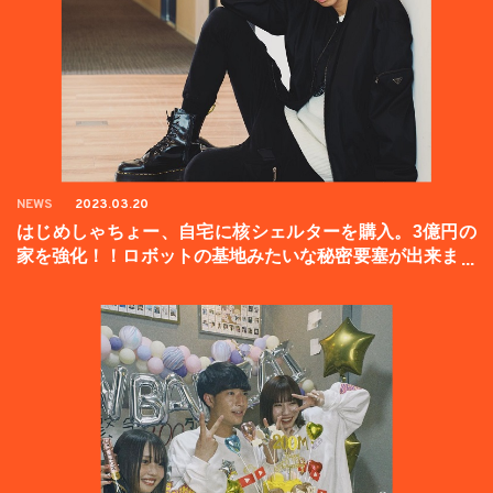
NEWS
2023.03.20
はじめしゃちょー、自宅に核シェルターを購入。3億円の
家を強化！！ロボットの基地みたいな秘密要塞が出来まし
た。