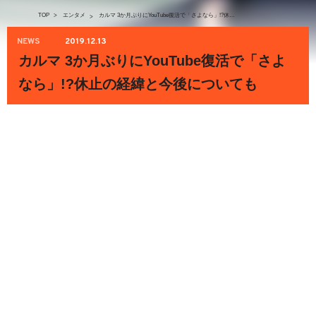
TOP
>
エンタメ
カルマ 3か月ぶりにYouTube復活で「さよなら」!?休止の経緯と今後についても
>
NEWS
2019.12.13
カルマ 3か月ぶりにYouTube復活で「さよ
なら」!?休止の経緯と今後についても