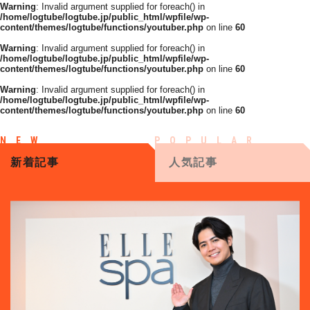
Warning
: Invalid argument supplied for foreach() in
/home/logtube/logtube.jp/public_html/wpfile/wp-
content/themes/logtube/functions/youtuber.php
on line
60
Warning
: Invalid argument supplied for foreach() in
/home/logtube/logtube.jp/public_html/wpfile/wp-
content/themes/logtube/functions/youtuber.php
on line
60
Warning
: Invalid argument supplied for foreach() in
/home/logtube/logtube.jp/public_html/wpfile/wp-
content/themes/logtube/functions/youtuber.php
on line
60
新着記事
人気記事