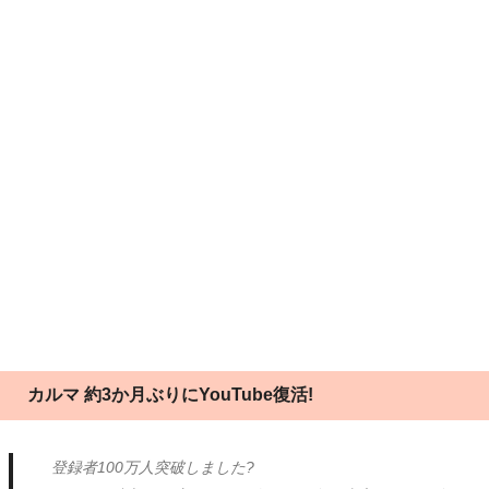
カルマ 約3か月ぶりにYouTube復活!
登録者100万人突破しました?