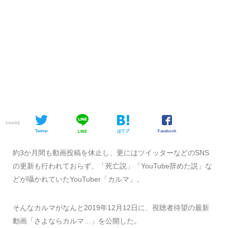
SHARE
Twitter
はてブ
Facebook
LINE
約3か月間も動画投稿を休止し、更にはツイッターなどのSNS
の更新も行われておらず、「死亡説」「YouTube辞めた説」な
どが囁かれていたYouTuber「カルマ」。
そんなカルマがなんと2019年12月12日に、視聴者待望の最新
動画「さよならカルマ…」を公開した。