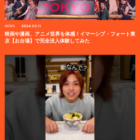
NEWS
2024.03.11
映画や漫画、アニメ世界を体感！イマーシブ・フォート東
京【お台場】で完全没入体験してみた