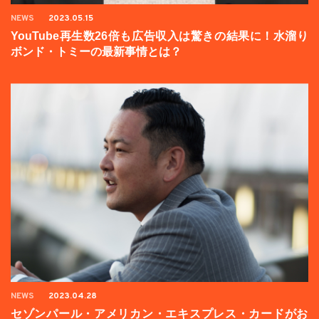
NEWS
2023.05.15
YouTube再生数26倍も広告収入は驚きの結果に！水溜り
ボンド・トミーの最新事情とは？
NEWS
2023.04.28
セゾンパール・アメリカン・エキスプレス・カードがお