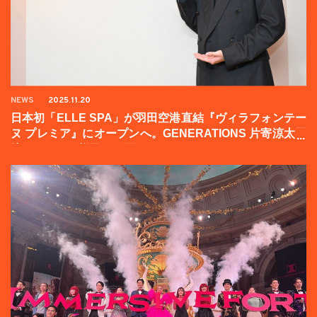
NEWS
2025.11.20
日本初「ELLE SPA」が羽田空港直結『ヴィラフォンテー
ヌ プレミア』にオープンへ。GENERATIONS 片寄涼太登
壇イベントの様子をお届け！