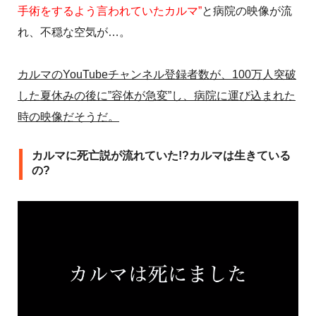
手術をするよう言われていたカルマ”
と病院の映像が流
れ、不穏な空気が…。
カルマのYouTubeチャンネル登録者数が、100万人突破
した夏休みの後に”容体が急変”し、病院に運び込まれた
時の映像だそうだ。
カルマに死亡説が流れていた!?カルマは生きている
の?