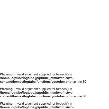
Warning
: Invalid argument supplied for foreach() in
/home/logtube/logtube.jp/public_html/wpfile/wp-
content/themes/logtube/functions/youtuber.php
on line
60
Warning
: Invalid argument supplied for foreach() in
/home/logtube/logtube.jp/public_html/wpfile/wp-
content/themes/logtube/functions/youtuber.php
on line
60
Warning
: Invalid argument supplied for foreach() in
/home/logtube/logtube.jp/public_html/wpfile/wp-