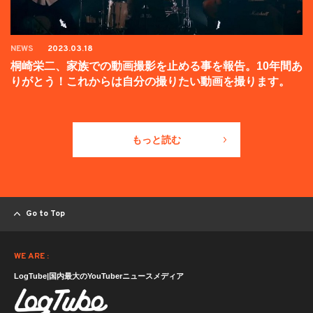
NEWS
2023.03.18
桐崎栄二、家族での動画撮影を止める事を報告。10年間あ
りがとう！これからは自分の撮りたい動画を撮ります。
もっと読む
Go to Top
WE ARE :
LogTube|国内最大のYouTuberニュースメディア