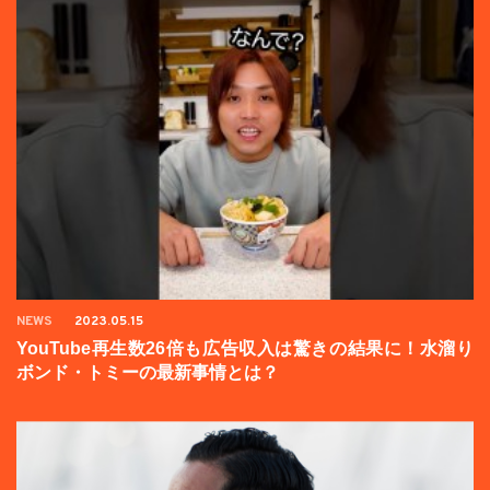
NEWS
2023.05.15
YouTube再生数26倍も広告収入は驚きの結果に！水溜り
ボンド・トミーの最新事情とは？