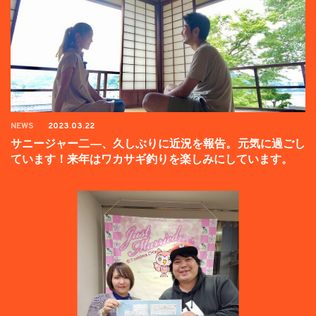
NEWS
2023.03.22
サニージャー二―、久しぶりに近況を報告。元気に過ごし
ています！来年はワカサギ釣りを楽しみにしています。