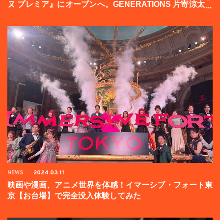
ヌ プレミア』にオープンへ。GENERATIONS 片寄涼太登
壇イベントの様子をお届け！
NEWS
2024.03.11
映画や漫画、アニメ世界を体感！イマーシブ・フォート東
京【お台場】で完全没入体験してみた