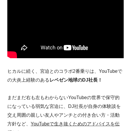
ヒカルに続く、宮迫とのコラボ2番乗りは、YouTubeで
の大炎上経験のある
レペゼン地球のDJ社長！
まだまだ右も左もわからないYouTubeの世界で保守的
になっている弱気な宮迫に、DJ社長が自身の体験談を
交え周囲の親しい友人やアンチとの付き合い方・活動
方針など、
YouTubeで生き抜くためのアドバイスを伝