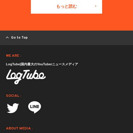
もっと読む
Go to Top
WE ARE :
LogTube|国内最大のYouTuberニュースメディア
SOCIAL :
ABOUT MEDIA :