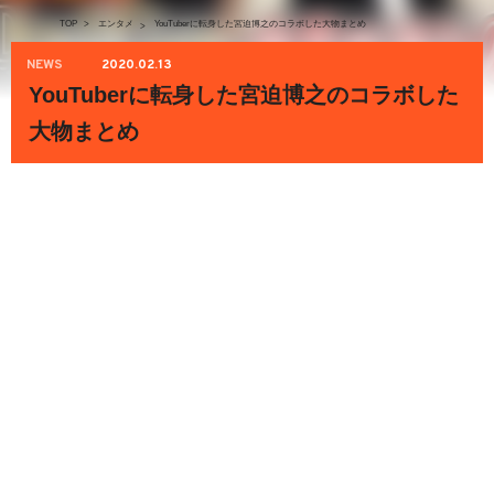
TOP
>
エンタメ
YouTuberに転身した宮迫博之のコラボした大物まとめ
>
NEWS
2020.02.13
YouTuberに転身した宮迫博之のコラボした
大物まとめ