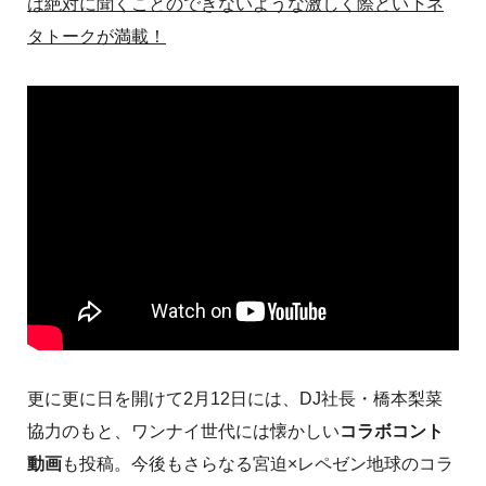
は絶対に聞くことのできないような激しく際どい下ネ
タトークが満載！
更に更に日を開けて2月12日には、DJ社長・橋本梨菜
協力のもと、ワンナイ世代には懐かしい
コラボコント
動画
も投稿。今後もさらなる宮迫×レペゼン地球のコラ