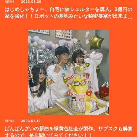
NEWS
2023.03.20
はじめしゃちょー、自宅に核シェルターを購入。3億円の
家を強化！！ロボットの基地みたいな秘密要塞が出来まし
た。
NEWS
2023.03.19
ばんばんざいの新曲を緑黄色社会が製作。サブスクも解禁
するので、是非聞いてみてください！！