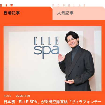
新着記事
人気記事
NEWS
2025.11.20
日本初「ELLE SPA」が羽田空港直結『ヴィラフォンテー