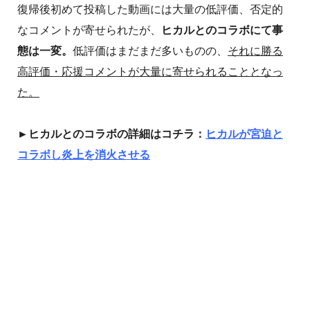
復帰後初めて投稿した動画には大量の低評価、否定的
なコメントが寄せられたが、
ヒカルとのコラボにて事
態は一変。
低評価はまだまだ多いものの、
それに勝る
高評価・応援コメントが大量に寄せられることとなっ
た。
►ヒカルとのコラボの詳細はコチラ：
ヒカルが宮迫と
コラボし炎上を消火させる