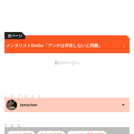
次ページ
メンタリストDaiGo「アンチは存在しないと同義」
前のページへ
AUTHOR
tamachan
TAG