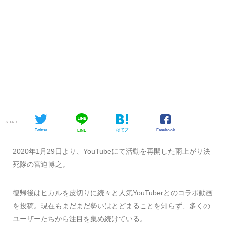
SHARE
Twitter
はてブ
Facebook
LINE
2020年1月29日より、YouTubeにて活動を再開した雨上がり決
死隊の宮迫博之。
復帰後はヒカルを皮切りに続々と人気YouTuberとのコラボ動画
を投稿。現在もまだまだ勢いはとどまることを知らず、多くの
ユーザーたちから注目を集め続けている。