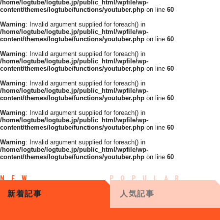
/home/logtube/logtube.jp/public_html/wpfile/wp-
content/themes/logtube/functions/youtuber.php
on line
60
Warning
: Invalid argument supplied for foreach() in
/home/logtube/logtube.jp/public_html/wpfile/wp-
content/themes/logtube/functions/youtuber.php
on line
60
Warning
: Invalid argument supplied for foreach() in
/home/logtube/logtube.jp/public_html/wpfile/wp-
content/themes/logtube/functions/youtuber.php
on line
60
Warning
: Invalid argument supplied for foreach() in
/home/logtube/logtube.jp/public_html/wpfile/wp-
content/themes/logtube/functions/youtuber.php
on line
60
Warning
: Invalid argument supplied for foreach() in
/home/logtube/logtube.jp/public_html/wpfile/wp-
content/themes/logtube/functions/youtuber.php
on line
60
Warning
: Invalid argument supplied for foreach() in
/home/logtube/logtube.jp/public_html/wpfile/wp-
content/themes/logtube/functions/youtuber.php
on line
60
新着記事
人気記事