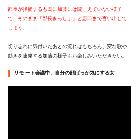
部長が指摘するも既に加藤には聞こえていない様子
で、そのまま「部長きっしょ」と悪口まで言い出して
しまう。
切り忘れに気付いたあとの流れはもちろん、変な歌や
動きを連発する加藤の様子もお楽しみいただきたい。
リモ ート会議中、自分の顔ばっか気にする女