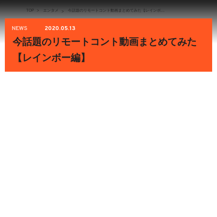
TOP
>
エンタメ
今話題のリモートコント動画まとめてみた【レインボー編】
>
NEWS
2020.05.13
今話題のリモートコント動画まとめてみた
【レインボー編】