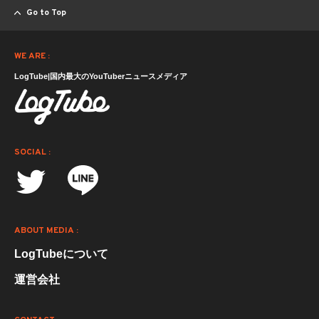
Go to Top
WE ARE :
LogTube|国内最大のYouTuberニュースメディア
SOCIAL :
ABOUT MEDIA :
LogTubeについて
運営会社