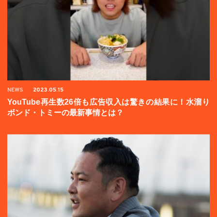
NEWS
2023.05.15
YouTube再生数26倍も広告収入は驚きの結果に！水溜り
ボンド・トミーの最新事情とは？