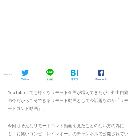
SHARE
Twitter
はてブ
Facebook
LINE
YouTube上でも様々なリモート企画が増えてきたが、外出自粛
の今だからこそできるリモート動画として今話題なのが「リモ
ートコント動画」。
今回はそんなリモートコント動画を見たことのない方の為に
も、お笑いコンビ「レインボー」のチャンネルで公開されてい