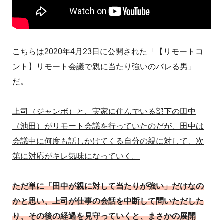
こちらは2020年4月23日に公開された「【リモートコ
ント】リモート会議で親に当たり強いのバレる男」
だ。
上司（ジャンボ）と、実家に住んでいる部下の田中
（池田）がリモート会議を行っていたのだが、田中は
会議中に何度も話しかけてくる自分の親に対して、次
第に対応がキレ気味になっていく。
ただ単に「田中が親に対して当たりが強い」だけなの
かと思い、上司が仕事の会話を中断して問いただした
り、その後の経過を見守っていくと、まさかの展開