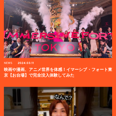
NEWS
2024.03.11
映画や漫画、アニメ世界を体感！イマーシブ・フォート東
京【お台場】で完全没入体験してみた