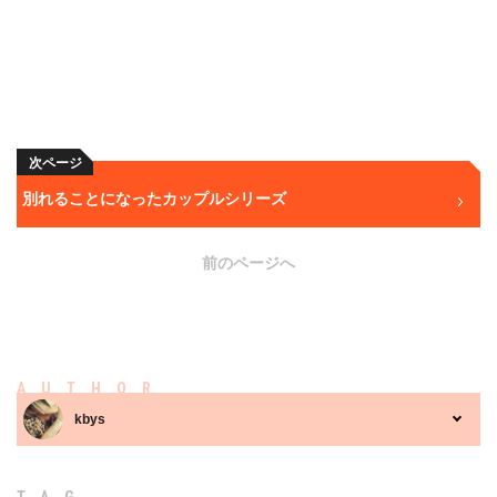
次ページ
別れることになったカップルシリーズ
前のページへ
AUTHOR
kbys
TAG