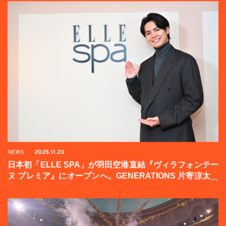
NEWS
2025.11.20
日本初「ELLE SPA」が羽田空港直結『ヴィラフォンテー
ヌ プレミア』にオープンへ。GENERATIONS 片寄涼太登
壇イベントの様子をお届け！