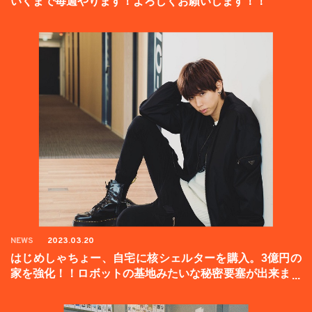
いくまで毎週やります！よろしくお願いします！！
NEWS
2023.03.20
はじめしゃちょー、自宅に核シェルターを購入。3億円の
家を強化！！ロボットの基地みたいな秘密要塞が出来まし
た。