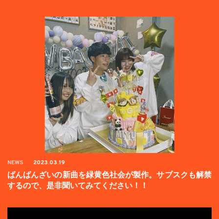
た。
NEWS
2023.03.19
ばんばんざいの新曲を緑黄色社会が製作。サブスクも解禁
するので、是非聞いてみてください！！