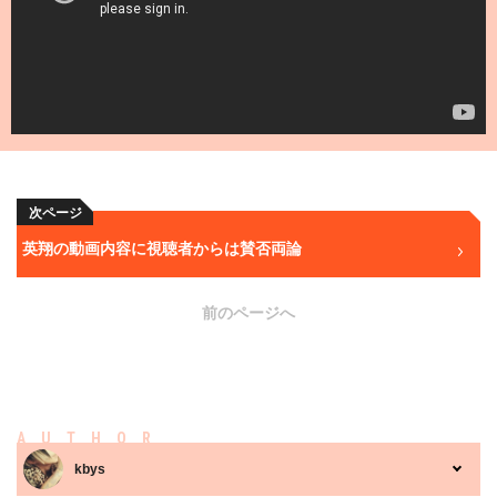
次ページ
英翔の動画内容に視聴者からは賛否両論
前のページへ
AUTHOR
kbys