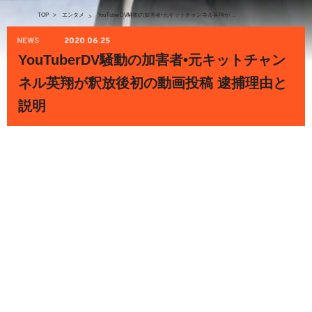
TOP
>
エンタメ
YouTuberDV騒動の加害者•元キットチャンネル英翔が釈放後初の動画投稿 逮捕理由と説明
>
NEWS
2020.06.25
YouTuberDV騒動の加害者•元キットチャン
ネル英翔が釈放後初の動画投稿 逮捕理由と
説明