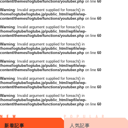
content/themes/logtube/functions/youtuber.php
on line
60
Warning
: Invalid argument supplied for foreach() in
/home/logtube/logtube.jp/public_html/wpfile/wp-
content/themes/logtube/functions/youtuber.php
on line
60
Warning
: Invalid argument supplied for foreach() in
/home/logtube/logtube.jp/public_html/wpfile/wp-
content/themes/logtube/functions/youtuber.php
on line
60
Warning
: Invalid argument supplied for foreach() in
/home/logtube/logtube.jp/public_html/wpfile/wp-
content/themes/logtube/functions/youtuber.php
on line
60
Warning
: Invalid argument supplied for foreach() in
/home/logtube/logtube.jp/public_html/wpfile/wp-
content/themes/logtube/functions/youtuber.php
on line
60
Warning
: Invalid argument supplied for foreach() in
/home/logtube/logtube.jp/public_html/wpfile/wp-
content/themes/logtube/functions/youtuber.php
on line
60
Warning
: Invalid argument supplied for foreach() in
/home/logtube/logtube.jp/public_html/wpfile/wp-
content/themes/logtube/functions/youtuber.php
on line
60
新着記事
人気記事