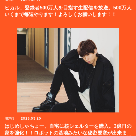
NEWS
2023.03.21
ヒカル、登録者500万人を目指す生配信を放送。500万人
いくまで毎週やります！よろしくお願いします！！
NEWS
2023.03.20
はじめしゃちょー、自宅に核シェルターを購入。3億円の
家を強化！！ロボットの基地みたいな秘密要塞が出来まし