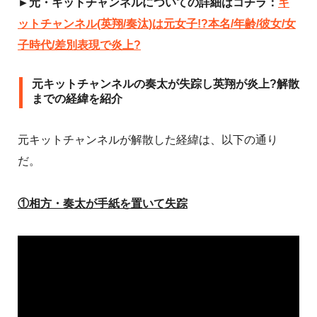
►元・キットチャンネルについての詳細はコチラ：
キ
ットチャンネル(英翔/奏汰)は元女子!?本名/年齢/彼女/女
子時代/差別表現で炎上?
元キットチャンネルの奏太が失踪し英翔が炎上?解散
までの経緯を紹介
元キットチャンネルが解散した経緯は、以下の通り
だ。
①相方・奏太が手紙を置いて失踪