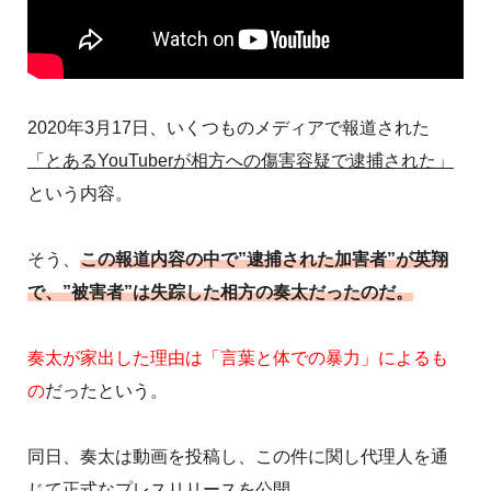
2020年3月17日、いくつものメディアで報道された
「とあるYouTuberが相方への傷害容疑で逮捕された」
という内容。
そう、
この報道内容の中で”逮捕された加害者”が英翔
で、”被害者”は失踪した相方の奏太だったのだ。
奏太が家出した理由は「言葉と体での暴力」によるも
の
だったという。
同日、奏太は動画を投稿し、この件に関し代理人を通
じて正式なプレスリリースを公開。