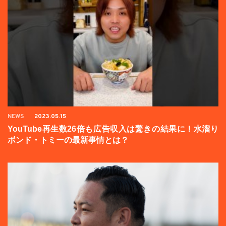
NEWS
2023.05.15
YouTube再生数26倍も広告収入は驚きの結果に！水溜り
ボンド・トミーの最新事情とは？