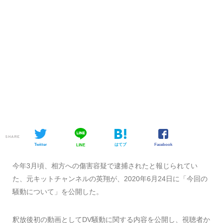
SHARE
Twitter
はてブ
Facebook
LINE
今年3月頃、相方への傷害容疑で逮捕されたと報じられてい
た、元キットチャンネルの英翔が、2020年6月24日に「今回の
騒動について」を公開した。
釈放後初の動画としてDV騒動に関する内容を公開し、視聴者か