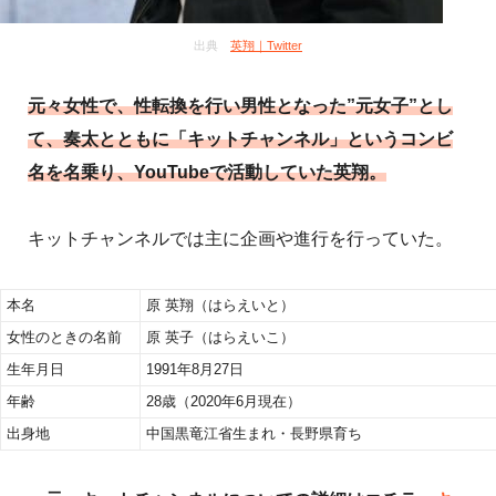
出典
英翔｜Twitter
元々女性で、性転換を行い男性となった”元女子”とし
て、奏太とともに「キットチャンネル」というコンビ
名を名乗り、YouTubeで活動していた英翔。
キットチャンネルでは主に企画や進行を行っていた。
本名
原 英翔（はらえいと）
女性のときの名前
原 英子（はらえいこ）
生年月日
1991年8月27日
年齢
28歳（2020年6月現在）
出身地
中国黒竜江省生まれ・長野県育ち