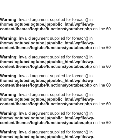
Warning
: Invalid argument supplied for foreach() in
/home/logtube/logtube.jp/public_html/wpfile/wp-
content/themes/logtube/functions/youtuber.php
on line
60
Warning
: Invalid argument supplied for foreach() in
/home/logtube/logtube.jp/public_html/wpfile/wp-
content/themes/logtube/functions/youtuber.php
on line
60
Warning
: Invalid argument supplied for foreach() in
/home/logtube/logtube.jp/public_html/wpfile/wp-
content/themes/logtube/functions/youtuber.php
on line
60
Warning
: Invalid argument supplied for foreach() in
/home/logtube/logtube.jp/public_html/wpfile/wp-
content/themes/logtube/functions/youtuber.php
on line
60
Warning
: Invalid argument supplied for foreach() in
/home/logtube/logtube.jp/public_html/wpfile/wp-
content/themes/logtube/functions/youtuber.php
on line
60
Warning
: Invalid argument supplied for foreach() in
/home/logtube/logtube.jp/public_html/wpfile/wp-
content/themes/logtube/functions/youtuber.php
on line
60
Warning
: Invalid argument supplied for foreach() in
/home/logtube/logtube.jp/public_html/wpfile/wp-