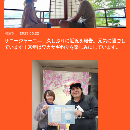
NEWS
2023.03.22
サニージャー二―、久しぶりに近況を報告。元気に過ごし
ています！来年はワカサギ釣りを楽しみにしています。