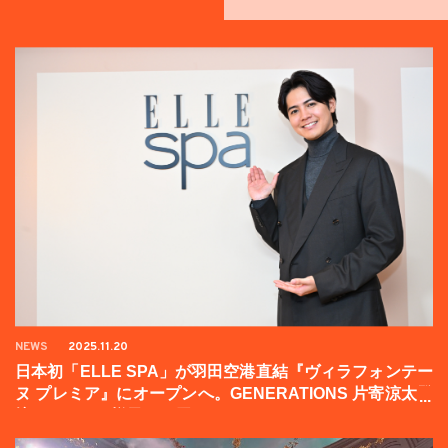
NEWS
2025.11.20
日本初「ELLE SPA」が羽田空港直結『ヴィラフォンテー
ヌ プレミア』にオープンへ。GENERATIONS 片寄涼太登
壇イベントの様子をお届け！