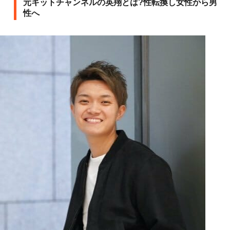
元キットチャンネルの英翔とは?性転換し女性から男
性へ