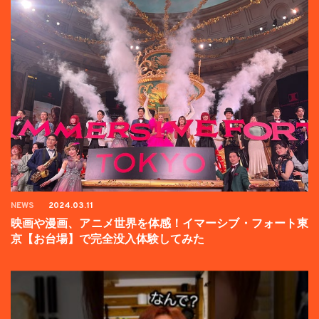
NEWS
2024.03.11
映画や漫画、アニメ世界を体感！イマーシブ・フォート東
京【お台場】で完全没入体験してみた