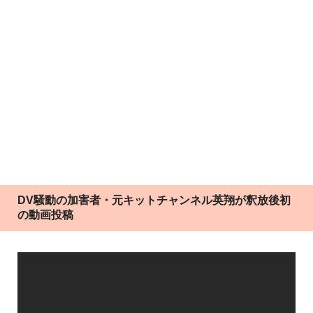
DV騒動の加害者・元キットチャンネル英翔が釈放後初
の動画投稿