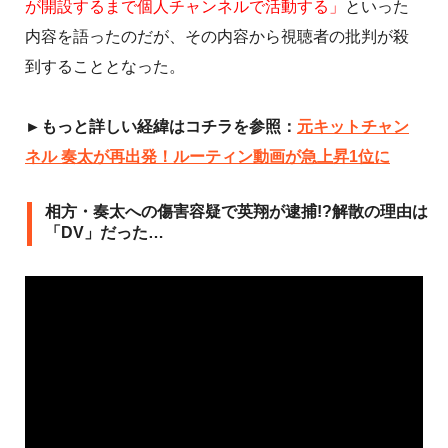
が開設するまで個人チャンネルで活動する」
といった
内容を語ったのだが、その内容から視聴者の批判が殺
到することとなった。
►もっと詳しい経緯はコチラを参照：
元キットチャン
ネル 奏太が再出発！ルーティン動画が急上昇1位に
相方・奏太への傷害容疑で英翔が逮捕!?解散の理由は
「DV」だった…