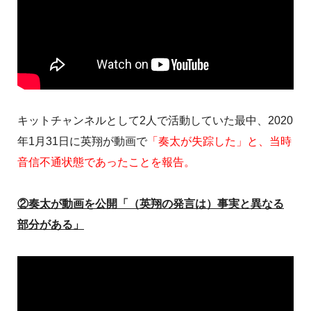
キットチャンネルとして2人で活動していた最中、2020
年1月31日に英翔が動画で
「奏太が失踪した」と、当時
音信不通状態であったことを報告。
②奏太が動画を公開「（英翔の発言は）事実と異なる
部分がある」