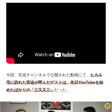
今回、宮迫チャンネルで公開された動画にて、
ヒカル
宅に訪れた宮迫が呼んだゲストは、先日YouTubeを始
めたばかりの「三又又三」
だった。