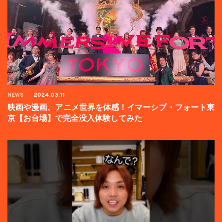
NEWS
2024.03.11
映画や漫画、アニメ世界を体感！イマーシブ・フォート東
京【お台場】で完全没入体験してみた