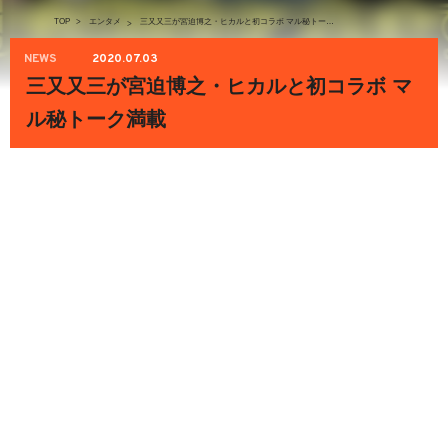
TOP
>
エンタメ
三又又三が宮迫博之・ヒカルと初コラボ マル秘トーク満載
>
NEWS
2020.07.03
三又又三が宮迫博之・ヒカルと初コラボ マ
ル秘トーク満載