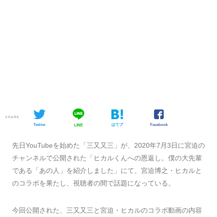
SHARE
Twitter
はてブ
Facebook
LINE
先日YouTubeを始めた「三又又三」が、2020年7月3日に宮迫の
チャンネルで公開された「ヒカルくんへの恩返し。僕の大先輩
である「あの人」を紹介しました」にて、宮迫博之・ヒカルと
のコラボを果たし、視聴者の間で話題になっている。
今回公開された、三又又三と宮迫・ヒカルのコラボ動画の内容