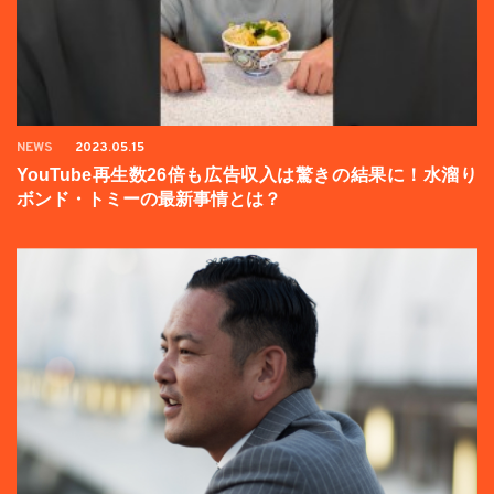
NEWS
2023.05.15
YouTube再生数26倍も広告収入は驚きの結果に！水溜り
ボンド・トミーの最新事情とは？