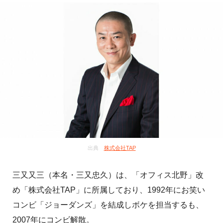
出典
株式会社TAP
三又又三（本名・三又忠久）は、「オフィス北野」改
め「株式会社TAP」に所属しており、1992年にお笑い
コンビ「ジョーダンズ」を結成しボケを担当するも、
2007年にコンビ解散。