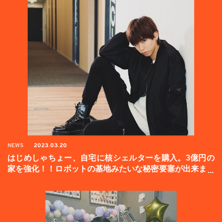
NEWS
2023.03.20
はじめしゃちょー、自宅に核シェルターを購入。3億円の
家を強化！！ロボットの基地みたいな秘密要塞が出来まし
た。