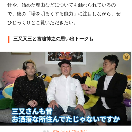
針や、始めた理由などについても触れられている
の
で、彼の「場を明るくする能力」に注目しながら、ぜ
ひじっくりとご覧いただきたい。
三又又三と宮迫博之の思い出トークも
出典
宮迫ですッ!【宮迫博之】