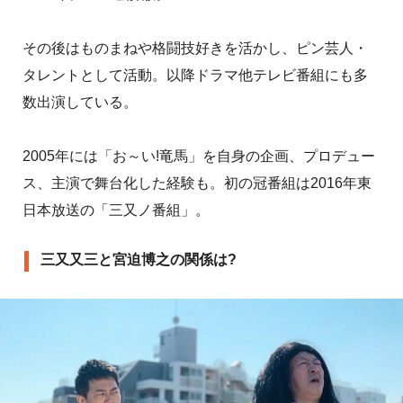
その後はものまねや格闘技好きを活かし、ピン芸人・
タレントとして活動。以降ドラマ他テレビ番組にも多
数出演している。
2005年には「お～い!竜馬」を自身の企画、プロデュー
ス、主演で舞台化した経験も。初の冠番組は2016年東
日本放送の「三又ノ番組」。
三又又三と宮迫博之の関係は?