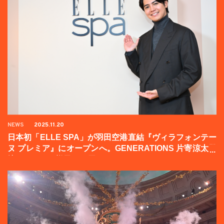
NEWS
2025.11.20
日本初「ELLE SPA」が羽田空港直結『ヴィラフォンテー
ヌ プレミア』にオープンへ。GENERATIONS 片寄涼太登
壇イベントの様子をお届け！