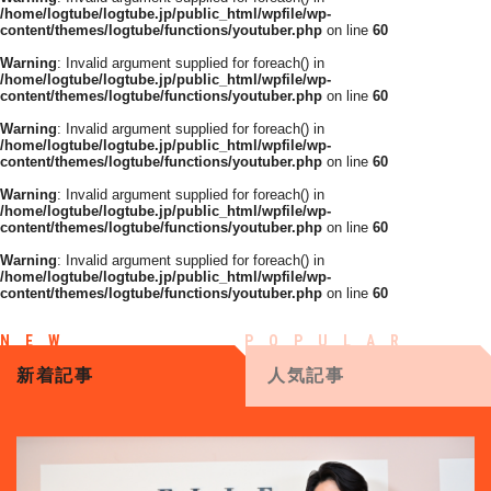
/home/logtube/logtube.jp/public_html/wpfile/wp-
content/themes/logtube/functions/youtuber.php
on line
60
Warning
: Invalid argument supplied for foreach() in
/home/logtube/logtube.jp/public_html/wpfile/wp-
content/themes/logtube/functions/youtuber.php
on line
60
Warning
: Invalid argument supplied for foreach() in
/home/logtube/logtube.jp/public_html/wpfile/wp-
content/themes/logtube/functions/youtuber.php
on line
60
Warning
: Invalid argument supplied for foreach() in
/home/logtube/logtube.jp/public_html/wpfile/wp-
content/themes/logtube/functions/youtuber.php
on line
60
Warning
: Invalid argument supplied for foreach() in
/home/logtube/logtube.jp/public_html/wpfile/wp-
content/themes/logtube/functions/youtuber.php
on line
60
新着記事
人気記事